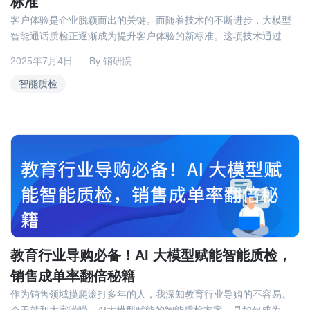
标准
客户体验是企业脱颖而出的关键。而随着技术的不断进步，大模型
智能通话质检正逐渐成为提升客户体验的新标准。这项技术通过结
合人工智能和大数据分析，实现了对客户通话质量和服务水平的全
2025年7月4日
By
销研院
面监控和优化，为企业提供了强大的竞争优势。
智能质检
教育行业导购必备！AI 大模型赋能智能质检，
销售成单率翻倍秘籍
作为销售领域摸爬滚打多年的人，我深知教育行业导购的不容易。