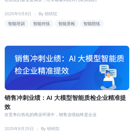
2025年9月8日
By
销研院
智能培训
智能对练
智能质检
智能陪练
销售冲刺业绩：AI 大模型智能质检企业精准提
效
在竞争白热化的商业环境中，销售业绩始终是企业
2025年8月25日
By
销研院