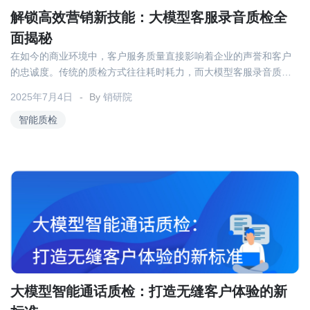
解锁高效营销新技能：大模型客服录音质检全
面揭秘
在如今的商业环境中，客户服务质量直接影响着企业的声誉和客户
的忠诚度。传统的质检方式往往耗时耗力，而大模型客服录音质检
的出现，为企业提供了一种高效、智能的解决方案，帮助企业解锁
2025年7月4日
By
销研院
了高效营销的新技能。本文将全面揭秘这项技术如何提升客户服务
和企业营销效果。
智能质检
大模型智能通话质检：打造无缝客户体验的新