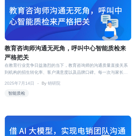
教育咨询师沟通无死角，呼叫中心智能质检来
严格把关
在教育行业竞争日益激烈的当下，教育咨询师的沟通质量直接关系
到机构的招生转化率、客户满意度以及品牌口碑。每一次与家长或
学生的通话，都可能隐藏着成交的契机，也可能因一句话的失误导
2025年7月14日
By
销研院
致客户流失。然而，面对每天成百上千通的咨询电话，传统的人工
质检方式早已力不从心，难以实现沟通质量的全面把控。呼叫中心
智能质检
智能质检技术的出现，正为教育咨询行业带来一场沟通管理的革
新，让教育咨询师的沟通真正做到无死角，为服务质量严格把关。