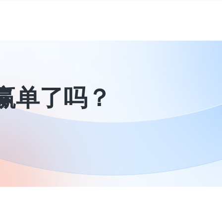
赢单了吗？