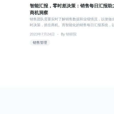
智能汇报，零时差决策：销售每日汇报助
商机洞察
销售团队需要实时了解销售数据和业绩情况，以便做
时决策，抓住商机。而智能化的销售每日汇报系统，
零时差的特点，为销售团队提供了精准的数据分析和
2023年7月24日
By
销研院
报告，助力商机洞察，使决策更加科学迅速。
销售管理