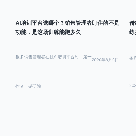
AI培训平台选哪个？销售管理者盯住的不是
传
功能，是这场训练能跑多久
练
很多销售管理者在挑AI培训平台时，第一
客
2026年8月6日
20
作者：销研院