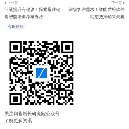
文
业绩提升有秘诀！探索最佳销
解锁客户需求！智能质检软件
章
售智能培训考核办法
助您把握销售先机
导
客服质检
航
关注销售增长研究院公众号
了解更多资讯