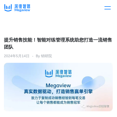
产品
Skip
to
content
解决方案
产品总览
提升销售技能！智能对练管理系统助您打造一流销售
团队
客户案例
产品集成
按行业
2024年5月14日
By
销研院
企业服务
开放平台
下载客户端
消费医疗
定价
教育
资源中心
汽车