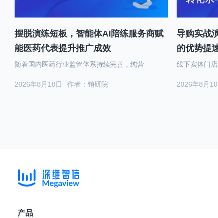
摆脱演练短板，智能体AI陪练服务商赋
导购实战演
能医药代表提升推广成效
的优势提
随着国内医药行业监管体系持续完善，纯营
线下实体门店
2026年8月10日
作者：销研院
2026年8月1
产品