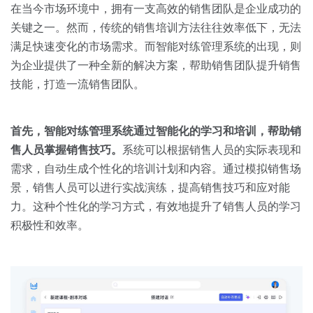
关于我们
资源中心
在当今市场环境中，拥有一支高效的销售团队是企业成功的
房地产
关键之一。然而，传统的销售培训方法往往效率低下，无法
全部
金融
满足快速变化的市场需求。而智能对练管理系统的出现，则
预约演示
为企业提供了一种全新的解决方案，帮助销售团队提升销售
白皮书
技能，打造一流销售团队。
按角色
销售会话智能
销售人员
首先，智能对练管理系统通过智能化的学习和培训，帮助销
售人员掌握销售技巧。
系统可以根据销售人员的实际表现和
销售管理
需求，自动生成个性化的培训计划和内容。通过模拟销售场
景，销售人员可以进行实战演练，提高销售技巧和应对能
按业务场景
力。这种个性化的学习方式，有效地提升了销售人员的学习
积极性和效率。
交易跟进
培训辅导