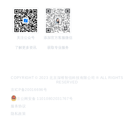
关注公众号
添加官方客服微信
了解更多资讯
获取专业服务
COPYRIGHT © 2023 北京深维智信科技有限公司 ® ALL RIGHTS
RESERVED
京ICP备20016696号
京公网安备 11010802031767号
服务协议
隐私政策