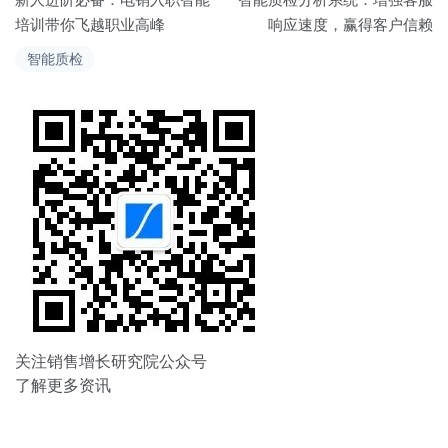
章
培训带你飞越职业高峰
响应速度，赢得客户信赖
导
智能质检
航
关注销售增长研究院公众号
了解更多资讯