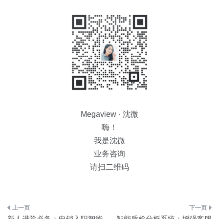
Megaview · 沈微
嗨！
我是沈微
业务咨询
请扫二维码
文
新人进阶必备：电销入职智能
智能质检分析系统：增强客服