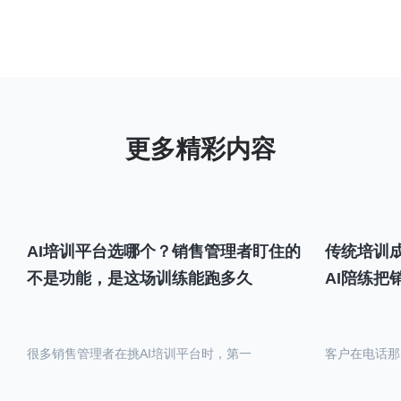
AI培训平台选哪个？销售管理者盯住的
传统培训成
不是功能，是这场训练能跑多久
AI陪练把
很多销售管理者在挑AI培训平台时，第一
客户在电话那