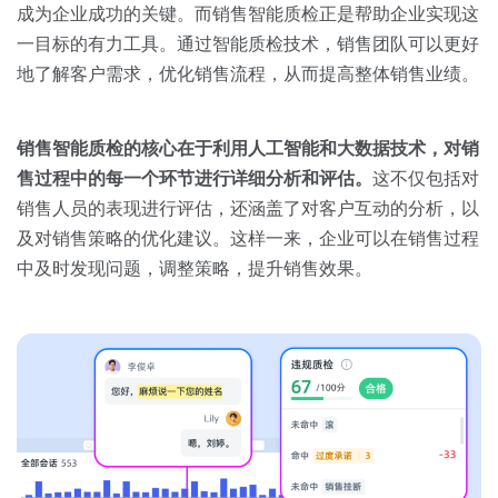
关于我们
资源中心
成为企业成功的关键。而销售智能质检正是帮助企业实现这
房地产
一目标的有力工具。通过智能质检技术，销售团队可以更好
全部
金融
地了解客户需求，优化销售流程，从而提高整体销售业绩。
预约演示
白皮书
按角色
销售智能质检的核心在于利用人工智能和大数据技术，对销
销售会话智能
售过程中的每一个环节进行详细分析和评估。
这不仅包括对
销售人员
销售人员的表现进行评估，还涵盖了对客户互动的分析，以
及对销售策略的优化建议。这样一来，企业可以在销售过程
销售管理
中及时发现问题，调整策略，提升销售效果。
按业务场景
交易跟进
培训辅导