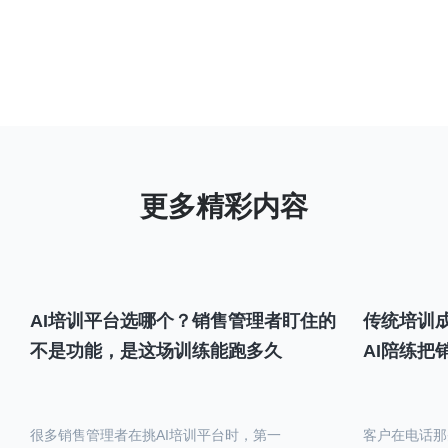
AI培训平台选哪个？销售管理者盯住的
传统培训成
不是功能，是这场训练能跑多久
AI陪练把
很多销售管理者在挑AI培训平台时，第一
客户在电话那