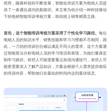
关于我们
资源中心
然而，随着科技的不断发展，智能化培训方案为电销人员提
房地产
供了一条通往成功的新路径。本文将为你介绍一种科技驱动
全部
金融
下的电销智能培训考核方案，助你踏上销售精英之路。
预约演示
白皮书
按角色
首先，这个智能培训考核方案采用了个性化学习路径。
每位
销售会话智能
电销人员的知识水平、销售技能和学习习惯都不尽相同，因
销售人员
此，一刀切的培训往往难以满足不同人的需求。这个方案通
过智能算法分析电销人员的学习情况和表现，为他们量身定
销售管理
制学习路径。有些人可能需要重点加强沟通技巧，有些人可
能更需要深入了解产品知识，方案会根据个人需求提供相应
按业务场景
的培训内容，帮助他们在最短的时间内达到最佳状态。
交易跟进
培训辅导