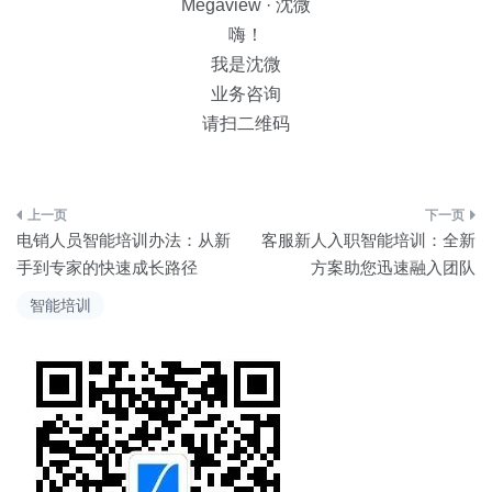
Megaview · 沈微
嗨！
我是沈微
业务咨询
请扫二维码
文
电销人员智能培训办法：从新
客服新人入职智能培训：全新
章
手到专家的快速成长路径
方案助您迅速融入团队
导
智能培训
航