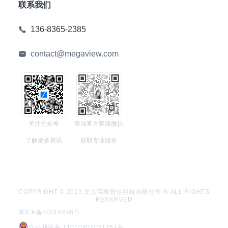
联系我们
136-8365-2385
contact@megaview.com
关注公众号
添加官方客服微信
了解更多资讯
获取专业服务
COPYRIGHT © 2023 北京深维智信科技有限公司 ® ALL RIGHTS
RESERVED
京ICP备20016696号
京公网安备 11010802031767号