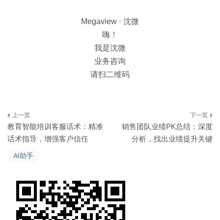
Megaview · 沈微
嗨！
我是沈微
业务咨询
请扫二维码
文
教育智能培训客服话术：精准
销售团队业绩PK总结：深度
章
话术指导，增强客户信任
分析，找出业绩提升关键
导
AI助手
航