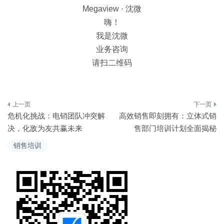
Megaview · 沈微
嗨！
我是沈微
业务咨询
请扫二维码
文
危机化挑战：电销团队冲突解
高效销售即刻拥有：立体式销
章
决，化敌为友共赢未来
售部门培训计划全面揭秘
导
销售培训
航