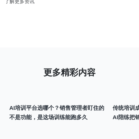
了解更多资讯
AI培训平台选哪个？销售管理者盯住的
传统培训成
不是功能，是这场训练能跑多久
AI陪练把