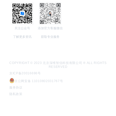
关注公众号
添加官方客服微信
了解更多资讯
获取专业服务
COPYRIGHT © 2023 北京深维智信科技有限公司 ® ALL RIGHTS
RESERVED
京ICP备20016696号
京公网安备 11010802031767号
服务协议
隐私政策