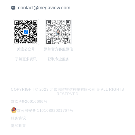
contact@megaview.com
关注公众号
添加官方客服微信
了解更多资讯
获取专业服务
COPYRIGHT © 2023 北京深维智信科技有限公司 ® ALL RIGHTS
RESERVED
京ICP备20016696号
京公网安备 11010802031767号
服务协议
隐私政策