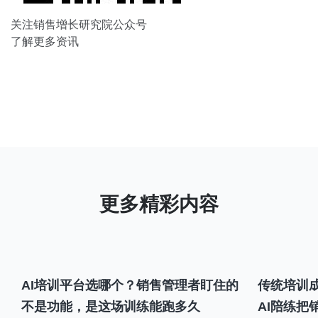
关注销售增长研究院公众号
了解更多资讯
AI培训平台选哪个？销售管理者盯住的
传统培训成
不是功能，是这场训练能跑多久
AI陪练把