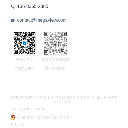
136-8365-2385
contact@megaview.com
关注公众号
添加官方客服微信
了解更多资讯
获取专业服务
COPYRIGHT © 2023 北京深维智信科技有限公司 ® ALL RIGHTS
RESERVED
京ICP备20016696号
京公网安备 11010802031767号
服务协议