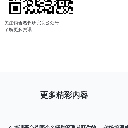
关注销售增长研究院公众号
了解更多资讯
AI培训平台选哪个？销售管理者盯住的
传统培训成