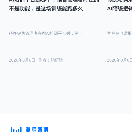
不是功能，是这场训练能跑多久
AI陪练把
很多销售管理者在挑AI培训平台时，第一
客户在电话那
2026年8月6日
作者：销研院
2026年8月6