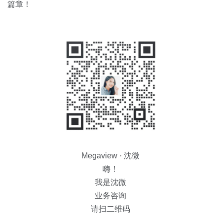
篇章！
Megaview · 沈微
嗨！
我是沈微
业务咨询
请扫二维码