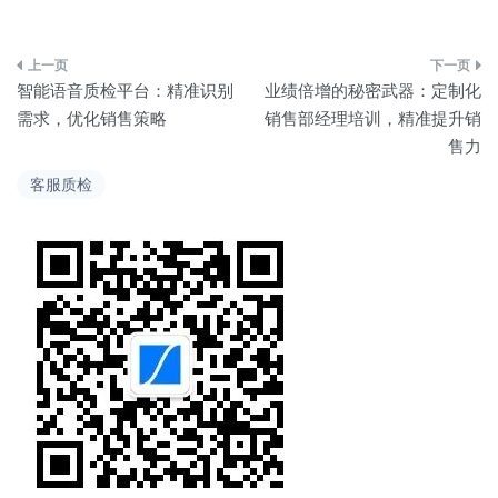
文
智能语音质检平台：精准识别
业绩倍增的秘密武器：定制化
章
需求，优化销售策略
销售部经理培训，精准提升销
售力
导
客服质检
航