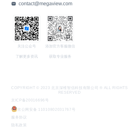
contact@megaview.com
关注公众号
添加官方客服微信
了解更多资讯
获取专业服务
COPYRIGHT © 2023 北京深维智信科技有限公司 ® ALL RIGHTS
RESERVED
京ICP备20016696号
京公网安备 11010802031767号
服务协议
隐私政策