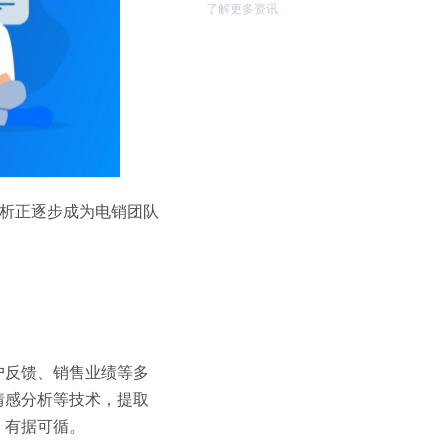
了解更多资讯
分析正逐步成为电销团队
户反馈、销售业绩等多
情感分析等技术，提取
，有据可循。