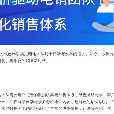
策方式已难以满足电销团队对于精准与效率的追求。如今，数据
能化、科学化的销售新时代。
销团队需要建立完善的数据收集与分析体系，涵盖通话记录、客
一环，不仅能够自动记录并分析通话内容，还能通过语音识别、
。这些数据为电销团队提供了丰富的决策依据，让决策有据可依