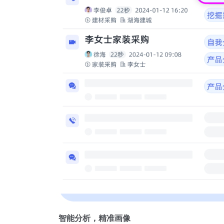
智能分析，精准画像