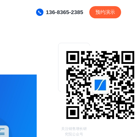
136-8365-2385
预约演示
关注销售增长研
究院公众号