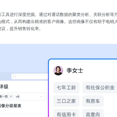
析工具进行深度挖掘。通过对通话数据的聚类分析、关联分析等
为模式，从而构建出精准的客户画像。这些画像不仅有助于电销
建议，提升销售转化率。