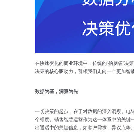
在快速变化的商业环境中，传统的“拍脑袋”决
决策的核心驱动力，引领我们走向一个更加智
数据为基，洞察为先
一切决策的起点，在于对数据的深入洞察。电
个维度。销售智慧运营作为这一体系中的关键
出通话中的关键信息，如客户需求、异议点等