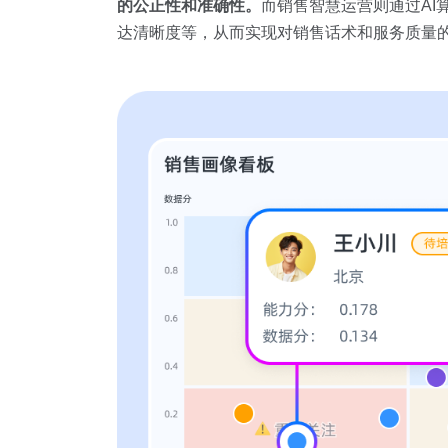
的公正性和准确性。
而销售智慧运营则通过A
达清晰度等，从而实现对销售话术和服务质量