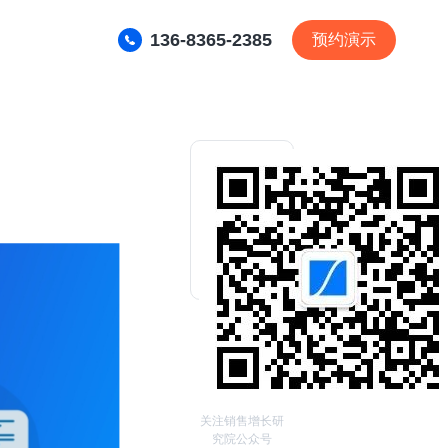
136-8365-2385
预约演示
关注销售增长研
究院公众号