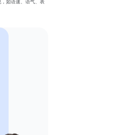
现，如语速、语气、表