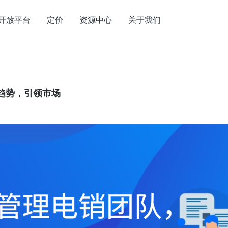
开放平台
定价
资源中心
关于我们
趋势，引领市场