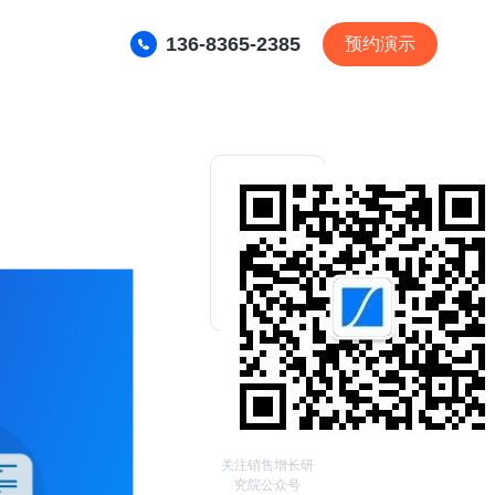
136-8365-2385
预约演示
关注销售增长研
究院公众号