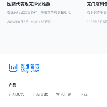
医药代表攻克拜访难题
克门店销
在医药行业监管趋严、终端竞争愈发精细化
线下实体零售
2026年8月5日
作者：销研院
2026年8月5
产品
产品总览
产品集成
常见问题
下载