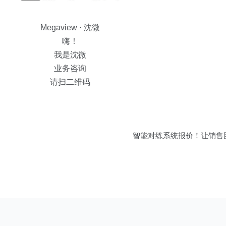
Megaview · 沈微
嗨！
我是沈微
业务咨询
请扫二维码
智能对练系统报价！让销售