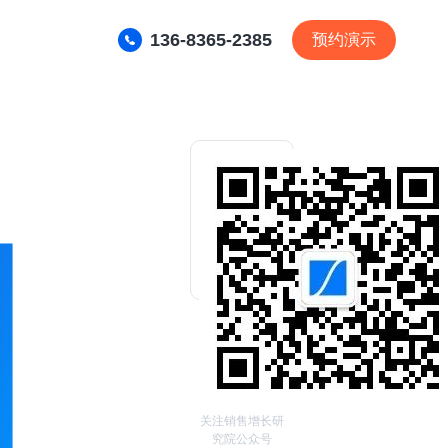
136-8365-2385
预约演示
关注销售增长研
究院公众号