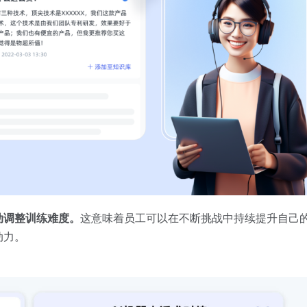
动调整训练难度。
这意味着员工可以在不断挑战中持续提升自己
动力。