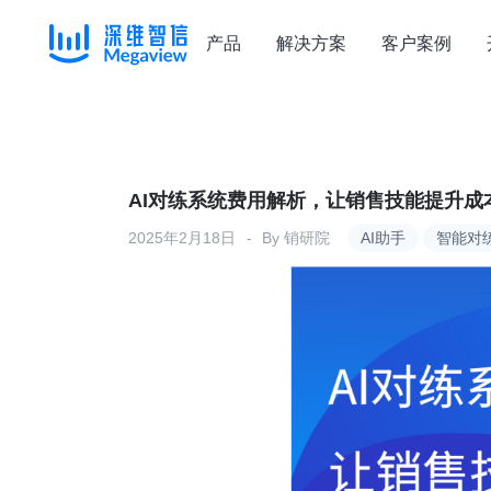
产品
解决方案
客户案例
Skip
to
content
AI对练系统费用解析，让销售技能提升成
2025年2月18日
By
销研院
AI助手
智能对