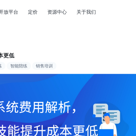
开放平台
定价
资源中心
关于我们
本更低
练
智能陪练
销售培训