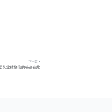
团队业绩翻倍的秘诀在此