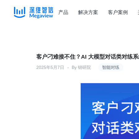
产品
解决方案
客户案例
Skip
to
content
客户刁难接不住？AI 大模型对话类对练
2025年5月7日
By
销研院
智能对练