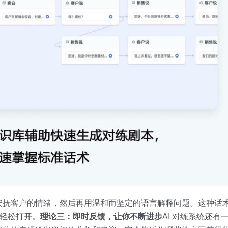
安抚客户的情绪，然后再用温和而坚定的语言解释问题。这种话
能轻松打开。
理论三：即时反馈，让你不断进步
AI 对练系统还