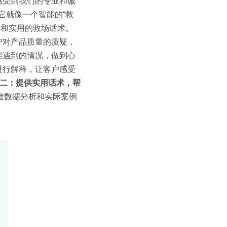
感受到我们的专业和诚
它就像一个智能的“救
习和实用的救场话术。
户对产品质量的质疑，
能遇到的情况，做到心
进行解释，让客户感受
二：提供实用话术，帮
量数据分析和实际案例
。