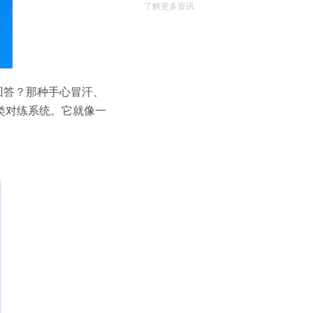
了解更多资讯
回答？那种手心冒汗、
类对练系统。它就像一