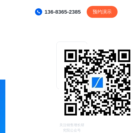
136-8365-2385
预约演示
关注销售增长研
究院公众号