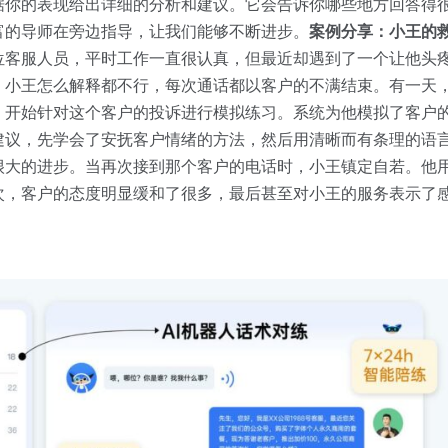
据你的表现给出详细的分析和建议。它会告诉你哪些地方回答得
富的导师在旁边指导，让我们能够不断进步。
案例分享：小王的
位客服人员，平时工作一直很认真，但最近却遇到了一个让他头
小王怎么解释都不行，每次通话都以客户的不满结束。有一天，小
，开始针对这个客户的投诉进行模拟练习。系统为他模拟了客户
建议，先学会了安抚客户情绪的方法，然后用清晰而有条理的语
很大的进步。当再次接到那个客户的电话时，小王镇定自若。他
次，客户的态度明显缓和了很多，最后甚至对小王的服务表示了
。