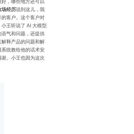
很好，哪些地方还可以
救场经历
说到这儿，我
疼的客户。这个客户对
王听说了 AI 大模型
的语气和问题，还提供
言解释产品的问题和解
用系统教给他的话术安
感谢。小王也因为这次