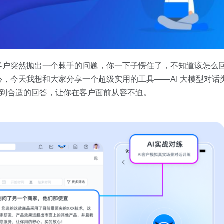
客户突然抛出一个棘手的问题，你一下子愣住了，不知道该怎么
，今天我想和大家分享一个超级实用的工具——AI 大模型对话
找到合适的回答，让你在客户面前从容不迫。