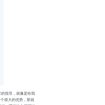
术的指导，就像是给我
有一个很大的优势，那就