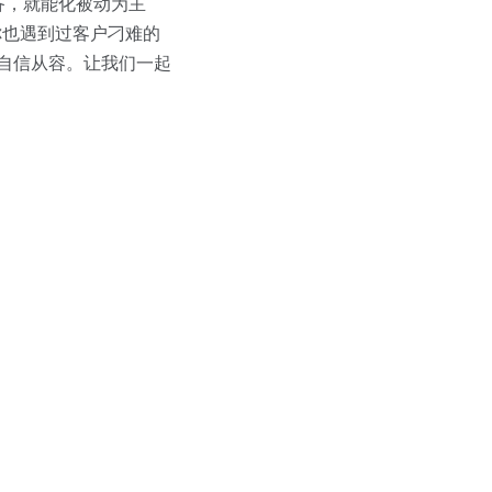
备，就能化被动为主
你也遇到过客户刁难的
加自信从容。让我们一起