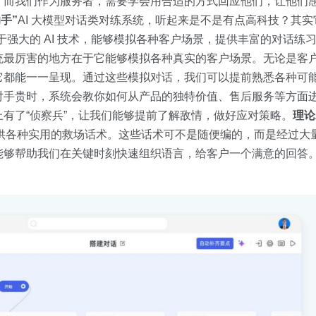
。而我们作为服务者，需要学会用合适的方式回应他们，让他们
手”
AI 大模型对话类对练系统，听起来是不是有点高科技？其实
于强大的 AI 技术，能够模拟各种客户场景，提供丰富的对话练
统最厉害的地方在于它能够模拟各种真实的客户场景。无论是客
它都能一一呈现。通过这些模拟对话，我们可以提前熟悉各种可
对手贵时，系统会教你如何从产品的独特价值、售后服务等方面
有了“侦察兵”，让我们能够提前了解敌情，做好应对策略。
理论
提供各种实用的救场话术。这些话术可不是随便编的，而是经过大
能够帮助我们在关键时刻快速组织语言，给客户一个满意的回答