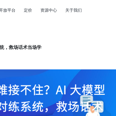
开放平台
定价
资源中心
关于我们
系统，救场话术当场学