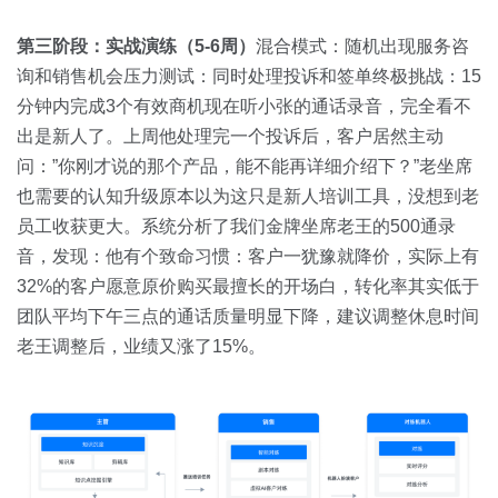
第三阶段：实战演练（5-6周）
混合模式：随机出现服务咨
询和销售机会压力测试：同时处理投诉和签单终极挑战：15
分钟内完成3个有效商机现在听小张的通话录音，完全看不
出是新人了。上周他处理完一个投诉后，客户居然主动
问：”你刚才说的那个产品，能不能再详细介绍下？”老坐席
也需要的认知升级原本以为这只是新人培训工具，没想到老
员工收获更大。系统分析了我们金牌坐席老王的500通录
音，发现：他有个致命习惯：客户一犹豫就降价，实际上有
32%的客户愿意原价购买最擅长的开场白，转化率其实低于
团队平均下午三点的通话质量明显下降，建议调整休息时间
老王调整后，业绩又涨了15%。