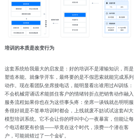
培训的本质是改变行为
这套系统给我最大的启发是：好的培训不是灌输知识，而是
塑造本能。就像学开车，最终要的是不假思索就能完成系列
动作。现在看团队坐席接电话，能明显看出谁用过AI训练：
不会机械背诵话术能抓住客户的情绪转折点把销售动作融入
服务流程如果你也在为这些事头疼：坐席一谈钱就怂明明服
务很好就是不签单培训时都会，上线就废不妨试试这套AI大
模型培训系统。它不会让你的呼叫中心一夜暴富，但能让每
个电话都更有价值——毕竟在这个时代，浪费一个潜在客
户，可能就错过了一个金矿。