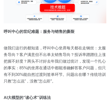
呼叫中心的世纪难题：服务与销售的撕裂
做我们这行的都知道，呼叫中心坐席每天都在走钢丝：太服
务导向？客户满意但不出单太销售导向？投诉率蹭蹭往上涨
把握不好度？两头不讨好去年我们做过统计，发现一个扎心
的事实：85%的坐席在通话中都能准确解答客户问题，但只
有不到30%能自然过渡到签单环节。问题出在哪？传统培训
只教”怎么说”，没教”怎么听”。
AI大模型的”读心术”训练法