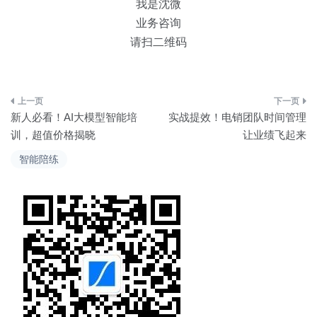
我是沈微
业务咨询
请扫二维码
文
新人必看！AI大模型智能培
实战提效！电销团队时间管理
章
训，超值价格揭晓
让业绩飞起来
导
智能陪练
航