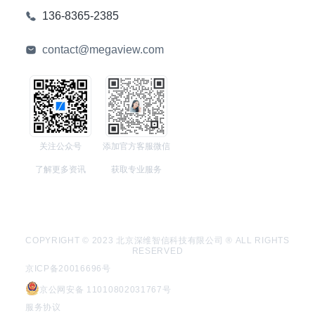
136-8365-2385
contact@megaview.com
关注公众号
添加官方客服微信
了解更多资讯
获取专业服务
COPYRIGHT © 2023 北京深维智信科技有限公司 ® ALL RIGHTS
RESERVED
京ICP备20016696号
京公网安备 11010802031767号
服务协议