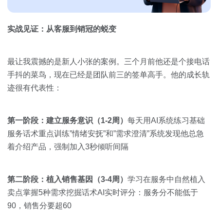
实战见证：从客服到销冠的蜕变
最让我震撼的是新人小张的案例。三个月前他还是个接电话
手抖的菜鸟，现在已经是团队前三的签单高手。他的成长轨
迹很有代表性：
第一阶段：建立服务意识（1-2周）
每天用AI系统练习基础
服务话术重点训练”情绪安抚”和”需求澄清”系统发现他总急
着介绍产品，强制加入3秒倾听间隔
第二阶段：植入销售基因（3-4周）
学习在服务中自然植入
卖点掌握5种需求挖掘话术AI实时评分：服务分不能低于
90，销售分要超60