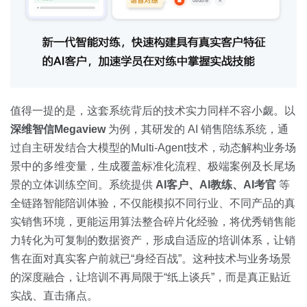
值得一提的是，这套系统背后的技术实力同样不容小觑。以
深维智信Megaview
为例，其研发的 AI 销售陪练系统，通
过自主研发结合大模型的Multi-Agent技术，动态解构业务场
景中的多维变量，生成覆盖标准化流程、极端案例及长尾场
景的立体训练空间。系统提供
AI客户、AI教练、AI考官
等
全链路智能陪训体验，不仅能模拟不同行业、不同产品的真
实销售环境，更能运用算法整合碎片化经验，将优秀销售能
力转化为可复制的数据资产，形成自适应的培训体系，让销
售在面对真实客户前就已“身经百战”。这种技术与业务场景
的深度融合，让培训不再局限于“纸上谈兵”，而是真正贴近
实战、直击痛点。