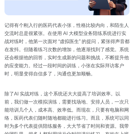
记得有个刚入行的医药代表小张，性格比较内向，和陌生人
交流时总是很紧张。在使用 AI 大模型业务陪练系统进行实
战对练时，他第一次面对 “虚拟医生” 的提问，紧张得声音都
在发抖。但随着练习次数的增加，他逐渐找到了感觉。系统
还会根据他的回答，实时生成新的问题和挑战，不断提升他
的应变能力。经过一段时间的训练，小张在实际拜访客户
时，明显变得自信多了，沟通也更加顺畅。
除了AI 实战对练，这个系统还大大提高了培训效率。以
前，我们做一次模拟演练，需要找场地、安排人员，一次只
能培训几个人，成本高、效率低。而现在，只要有电脑和网
络，医药代表们随时随地都能进行练习。而且，系统可以同
时为多个代表提供陪练服务，大大节省了时间和资源。我带