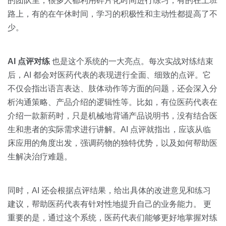
的团队里，很多人都利用碎片化时间进行练习，有的在上班
路上，有的在午休时间，学习的积极性和主动性都提高了不
少。
AI 点评对练
也是这个系统的一大亮点。每次实战对练结束
后，AI 都会对医药代表的表现进行全面、细致的点评。它
不仅会指出语言表达、肢体动作等方面的问题，还会深入分
析沟通策略、产品介绍的逻辑性等。比如，有位医药代表在
介绍一款新药时，只是机械地背诵产品说明书，没有结合医
生和患者的实际需求进行讲解。AI 点评就指出，应该从临
床应用的角度出发，强调药物的独特优势，以及如何帮助医
生解决治疗难题。
同时，AI 还会根据点评结果，给出具体的改进意见和练习
建议，帮助医药代表有针对性地提升自己的业务能力。 更
重要的是，通过这个系统，医药代表们能够更好地掌握对练