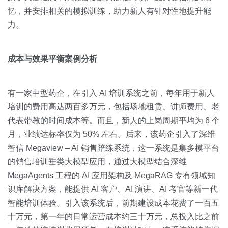
忆，并安排相关的模拟训练，助力新人有针对性地提升能
力。
成本与效果平衡案例分析
有一家中型药企，在引入 AI 培训系统之前，每年用于新人
培训的费用高达两百多万元，包括场地租赁、讲师费用、老
代表带教的时间成本等。而且，新人的上岗周期平均为 6 个
月，业绩达标率仅为 50% 左右。后来，该药企引入了深维
智信 Megaview – AI 销售陪练系统，这一系统是集多模平台
的销售培训垂类大模型应用，通过大模型结合深维
MegaAgents 工程的 AI 应用架构及 MegaRAG 专有领域知
识库解决方案，能提供 AI 客户、AI 演讲、AI 考官等新一代
智能培训体验。引入该系统后，前期建设成本花费了一百五
十万元，第一年的日常运营成本约三十万元，总投入比之前