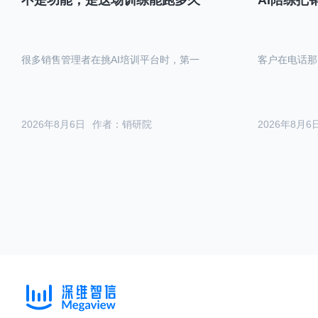
不是功能，是这场训练能跑多久
AI陪练把
很多销售管理者在挑AI培训平台时，第一
客户在电话那
2026年8月6日
作者：销研院
2026年8月6