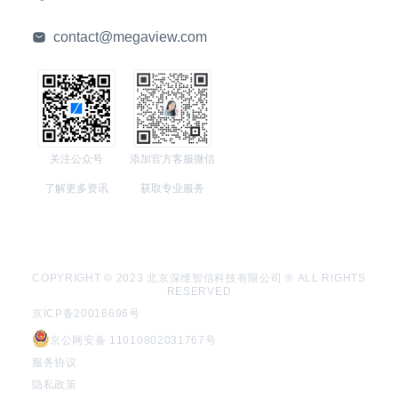
contact@megaview.com
关注公众号
添加官方客服微信
了解更多资讯
获取专业服务
COPYRIGHT © 2023 北京深维智信科技有限公司 ® ALL RIGHTS
RESERVED
京ICP备20016696号
京公网安备 11010802031767号
服务协议
隐私政策