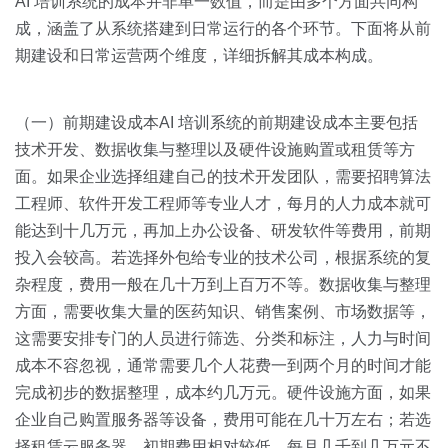
AI 培训系统的成本并非单一数值，而是由多个方面共同构
成，涵盖了从系统搭建到日常运行的各个环节。下面将从前
期建设和日常运营两个维度，详细拆解其成本构成。
（一）前期建设成本AI 培训系统的前期建设成本主要包括
技术开发、数据收集与整理以及硬件设施购置或租赁等方
面。如果企业选择组建自己的技术开发团队，需要招聘算法
工程师、软件开发工程师等专业人才，每月的人力成本就可
能达到十几万元，再加上办公设备、研发软件等费用，前期
投入会较高。若选择外包给专业的技术公司，根据系统的复
杂程度，费用一般在几十万到上百万不等。数据收集与整理
方面，需要收集大量的医药知识、销售案例、市场数据等，
这需要安排专门的人员进行筛选、分类和标注，人力与时间
成本不容忽视，通常需要几个人花费一到两个月的时间才能
完成初步的数据整理，成本约几万元。硬件设施方面，如果
企业自己购置服务器等设备，费用可能在几十万左右；若选
择租赁云服务器，初期费用相对较低，每月几千到几万元不