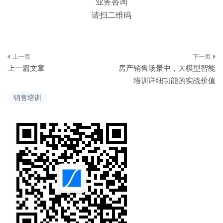
业务咨询
请扫二维码
文
上一篇文章
房产销售场景中，大模型智能
章
培训详细功能的实战价值
导
销售培训
航