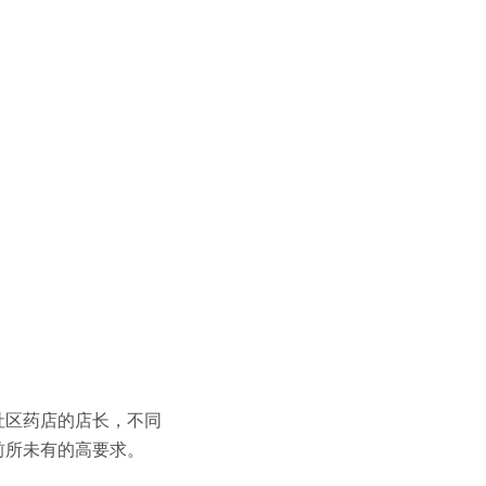
社区药店的店长，不同
前所未有的高要求。