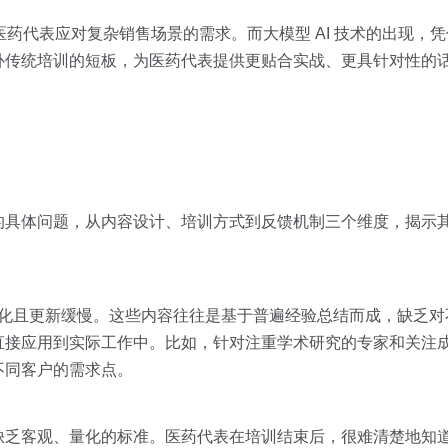
足医药代表应对复杂销售场景的需求。而大模型 AI 技术的出现，
补传统培训的短板，为医药代表提供更贴合实战、更具针对性的
的具体问题，从内容设计、培训方式到反馈机制三个维度，揭示
容固化且更新缓慢。这些内容往往是基于普遍经验总结而成，缺乏
直接应用到实际工作中。比如，针对注重学术研究的专家和关注
不同客户的需求点。
缺乏客观、量化的标准。医药代表在培训结束后，很难清楚地知