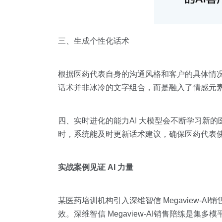
三、生成个性化话术
根据医药代表自身的沟通风格和客户的具体情
话术并非冰冷的文字组合，而是融入了情感元
四、实时进化的能力AI 大模型会不断学习新
时，系统能及时更新话术建议，确保医药代表
实战案例见证 AI 力量
某医药培训机构引入深维智信 Megaview
效。深维智信 Megaview-AI销售陪练是集多