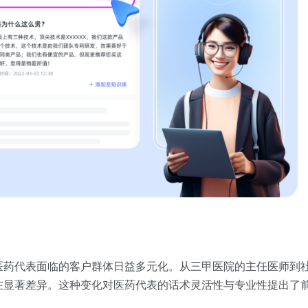
医药代表面临的客户群体日益多元化。从三甲医院的主任医师到
在显著差异。这种变化对医药代表的话术灵活性与专业性提出了