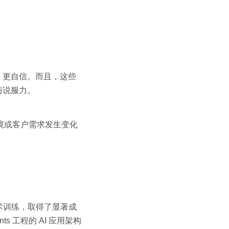
、更自信。而且，这些
与说服力。
境或客户需求发生变化
话术训练，取得了显著成
s 工程的 AI 应用架构