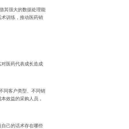
凭借其强大的数据处理能
话术训练，推动医药销
其对医药代表成长造成
对不同客户类型、不同销
成本效益的采购人员，
道自己的话术存在哪些