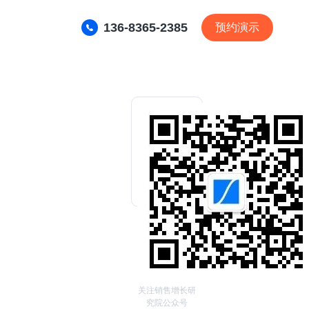
136-8365-2385
预约演示
关注销售增长研
究院公众号