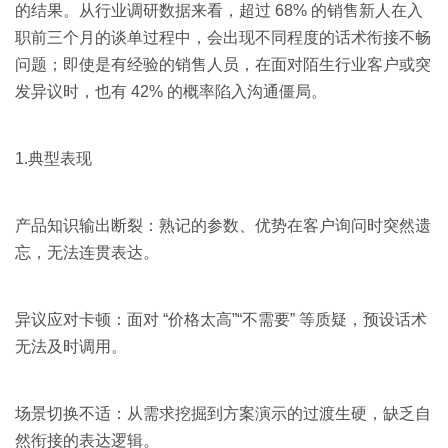
的结果。从行业调研数据来看，超过 68% 的销售新人在入
职前三个月的谈单过程中，会出现不同程度的话术衔接不畅
问题；即使是有经验的销售人员，在面对陌生行业客户或突
发异议时，也有 42% 的概率陷入沟通僵局。
1.典型表现
产品知识输出断裂：熟记的参数、优势在客户询问时突然遗
忘，无法连贯表达。
异议应对卡顿：面对 “价格太高”“不需要” 等质疑，预设话术
无法及时调用。
场景切换不适：从需求挖掘到方案演示的过渡生硬，缺乏自
然衔接的表达逻辑。