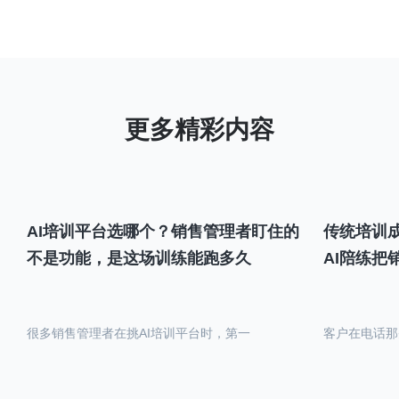
AI培训平台选哪个？销售管理者盯住的
传统培训成
不是功能，是这场训练能跑多久
AI陪练把
很多销售管理者在挑AI培训平台时，第一
客户在电话那