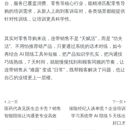
台，服务已覆盖消费、零售等核心行业，能精准匹配零售导
购的培训需求，从新人上岗到客诉应对，各类场景都能提供
针对性训练，让培训更具科学性。
其实对零售导购来说，连带销售不是 “天赋活”，而是 “功夫
活”。不用怕推荐错产品，只要通过系统的话术对练，如今
再结合 AI 陪练工具补短板，把产品知识学扎实，把沟通技
巧练熟练，7 天时间，就能慢慢找到和顾客同频的节奏，让
连带销售从 “难题” 变成 “日常”，既帮顾客解决了问题，也让
自己的业绩更上一层楼。
文
医药代表见医生总卡壳？销售
保险经纪人谈单慌？企业培训
章
智能陪练让沟通更专业高效
学习系统带 AI 陪练 5 天练出
好口才
导