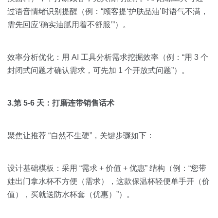
过语音情绪识别提醒（例：“顾客提‘护肤品油’时语气不满，
需先回应‘确实油腻用着不舒服’”）。
效率分析优化：用 AI 工具分析需求挖掘效率（例：“用 3 个
封闭式问题才确认需求，可先加 1 个开放式问题”）。
3.第 5-6 天：打磨连带销售话术
聚焦让推荐 “自然不生硬”，关键步骤如下：
设计基础模板：采用 “需求 + 价值 + 优惠” 结构（例：“您带
娃出门拿水杯不方便（需求），这款保温杯轻便单手开（价
值），买就送防水杯套（优惠）”）。