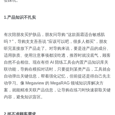
会踩坑。
1.产品知识不扎实
有次陪朋友买护肤品，朋友问导购 “这款面霜适合敏感肌
吗？”，导购支支吾吾说 “应该可以吧，很多人都买”，朋友
听完直接放下产品走了。对导购来说，要是连产品的成分、
适用肤质、使用注意事项都没吃透，推荐时就没底气，顾客
自然不会相信。现在有些 AI 陪练工具会内置产品知识库关
联功能，导购在模拟对话时，只要提到某类产品，工具就会
自动弹出关键信息，帮着强化记忆，但前提还是得自己先主
动学习。像 Megaview 的 MegaRAG 领域知识库解决方
案，就能精准关联产品信息，让导购在练习时快速获取关键
内容，避免知识盲区。
2.抓不准顾客需求