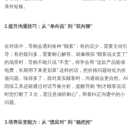
准补短板。
2.提升沟通技巧：从 “单向说” 到 “双向聊”
在对练中，导购会遇到各种 “顾客”：有的话少，需要主动引
导；有的疑问多，需要耐心解答。就像模拟 “顾客说太贵了”
的场景时，导购不能只说 “不贵”，得学会用 “这款产品能省
电费，长期用下来更划算” 这样的话，把价格问题转化为价
值问题。练得多了，面对真实顾客时，沟通就会更自然。AI
陪练工具还能通过对话节奏分析，提醒导购 “刚才顾客说话
时您打断了 3 次，需注意倾听耐心”，帮着纠正沟通中的小
问题。
3.培养应变能力：从 “慌应对” 到 “稳把控”