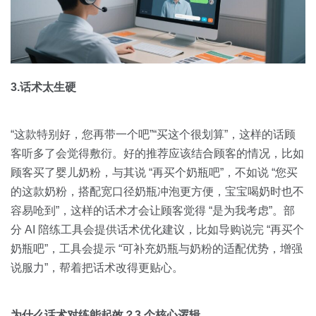
3.话术太生硬
“这款特别好，您再带一个吧”“买这个很划算”，这样的话顾
客听多了会觉得敷衍。好的推荐应该结合顾客的情况，比如
顾客买了婴儿奶粉，与其说 “再买个奶瓶吧”，不如说 “您买
的这款奶粉，搭配宽口径奶瓶冲泡更方便，宝宝喝奶时也不
容易呛到”，这样的话术才会让顾客觉得 “是为我考虑”。部
分 AI 陪练工具会提供话术优化建议，比如导购说完 “再买个
奶瓶吧”，工具会提示 “可补充奶瓶与奶粉的适配优势，增强
说服力”，帮着把话术改得更贴心。
为什么话术对练能起效？3 个核心逻辑