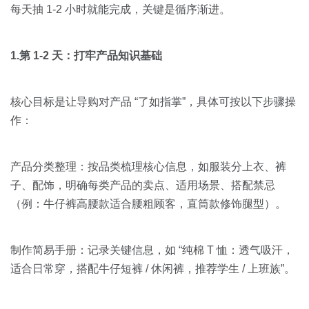
每天抽 1-2 小时就能完成，关键是循序渐进。
1.第 1-2 天：打牢产品知识基础
核心目标是让导购对产品 “了如指掌”，具体可按以下步骤操
作：
产品分类整理：按品类梳理核心信息，如服装分上衣、裤
子、配饰，明确每类产品的卖点、适用场景、搭配禁忌
（例：牛仔裤高腰款适合腰粗顾客，直筒款修饰腿型）。
制作简易手册：记录关键信息，如 “纯棉 T 恤：透气吸汗，
适合日常穿，搭配牛仔短裤 / 休闲裤，推荐学生 / 上班族”。