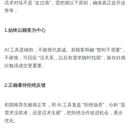
话术对练不是 “走过场”，需把握以下原则，确保真正提升连
带率：
1.始终以顾客为中心
AI 工具是辅助，不能替代真诚。若顾客明确 “暂时不需要”，
不硬推，可回应 “没关系，以后有需求随时找我”，留存好感
比勉强成交更重要。
2.正确看待拒绝反馈
初期推荐失败很正常，用 AI 工具复盘 “拒绝场景”，分析 “是
需求没抓准，还是话术生硬”，把拒绝当作改进机会，逐步
优化。