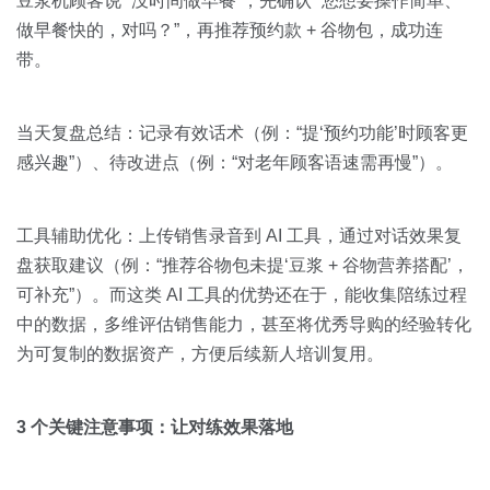
豆浆机顾客说 “没时间做早餐”，先确认 “您想要操作简单、
做早餐快的，对吗？”，再推荐预约款 + 谷物包，成功连
带。
当天复盘总结：记录有效话术（例：“提‘预约功能’时顾客更
感兴趣”）、待改进点（例：“对老年顾客语速需再慢”）。
工具辅助优化：上传销售录音到 AI 工具，通过对话效果复
盘获取建议（例：“推荐谷物包未提‘豆浆 + 谷物营养搭配’，
可补充”）。而这类 AI 工具的优势还在于，能收集陪练过程
中的数据，多维评估销售能力，甚至将优秀导购的经验转化
为可复制的数据资产，方便后续新人培训复用。
3 个关键注意事项：让对练效果落地