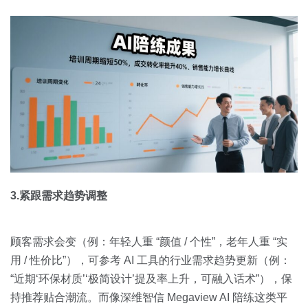
3.紧跟需求趋势调整
顾客需求会变（例：年轻人重 “颜值 / 个性”，老年人重 “实
用 / 性价比”），可参考 AI 工具的行业需求趋势更新（例：
“近期‘环保材质’‘极简设计’提及率上升，可融入话术”），保
持推荐贴合潮流。而像深维智信 Megaview AI 陪练这类平