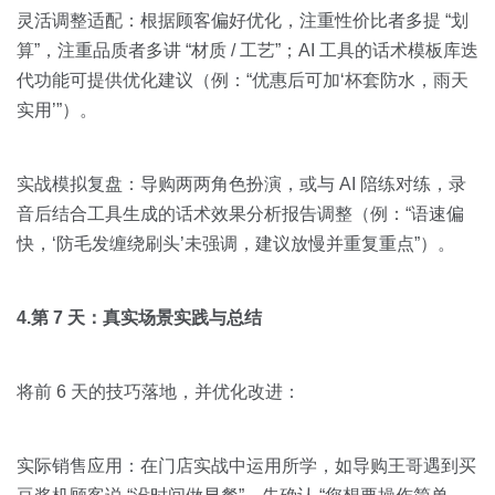
灵活调整适配：根据顾客偏好优化，注重性价比者多提 “划
算”，注重品质者多讲 “材质 / 工艺”；AI 工具的话术模板库迭
代功能可提供优化建议（例：“优惠后可加‘杯套防水，雨天
实用’”）。
实战模拟复盘：导购两两角色扮演，或与 AI 陪练对练，录
音后结合工具生成的话术效果分析报告调整（例：“语速偏
快，‘防毛发缠绕刷头’未强调，建议放慢并重复重点”）。
4.第 7 天：真实场景实践与总结
将前 6 天的技巧落地，并优化改进：
实际销售应用：在门店实战中运用所学，如导购王哥遇到买