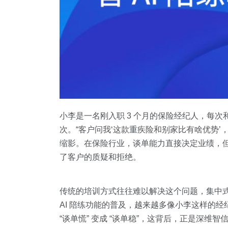
小李是一名刚入职 3 个月的保险经纪人，每
次。“客户问我‘这款重疾险和别家比有啥优势
缩影。在保险行业，谈单能力直接决定业绩，但不
了客户的质疑和拒绝。
传统的培训方式往往难以解决这个问题，集中
AI 陪练功能的普及，越来越多像小李这样的经
“谈单慌” 变成 “谈单稳”，这背后，正是深维智信