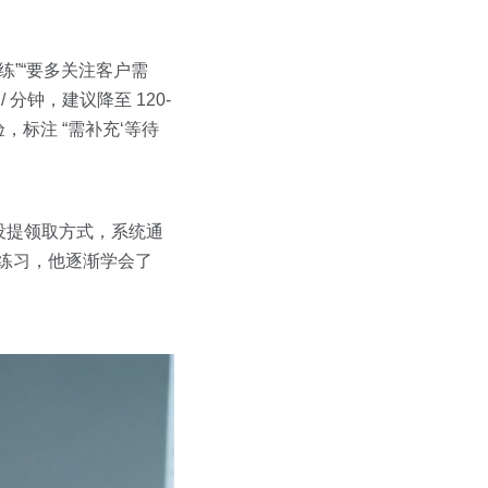
”“要多关注客户需
分钟，建议降至 120-
，标注 “需补充‘等待
却没提领取方式，系统通
天练习，他逐渐学会了