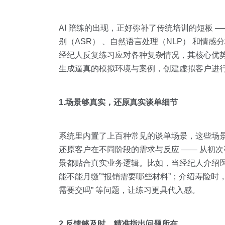
AI 陪练的出现，正好弥补了传统培训的短板 —
别（ASR） 、自然语言处理（NLP） 和情
经纪人反复练习应对各种复杂情况，其核心优
生成逼真的模拟环境与案例，创建虚拟客户进行 1
1.场景够真实，还原真实谈单细节
系统里内置了上百种常见的谈单场景，这些场景经
还原客户在不同阶段的需求与反应 —— 从初次咨
景都贴合真实业务逻辑。比如，当经纪人介绍医疗
能不能月缴”“报销需要哪些材料”；介绍寿险时，
需要交吗” 等问题，让练习更具代入感。
2.反馈够及时，精准指出问题所在