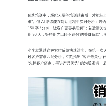
传统培训中，经纪人要等培训结束后，才能从老
求”。但 AI 陪练能在对话过程中实时分析：若语速
150 字 / 分钟，让客户更容易理解”；若遗
期 90 天，等待期内出险不赔付’的关键条款”
小李就通过这种实时反馈快速进步。在第一次 A
过客户需求匹配分析，立刻指出 “客户最关心‘
“先抓客户痛点，再讲产品优势” 的沟通逻辑，后