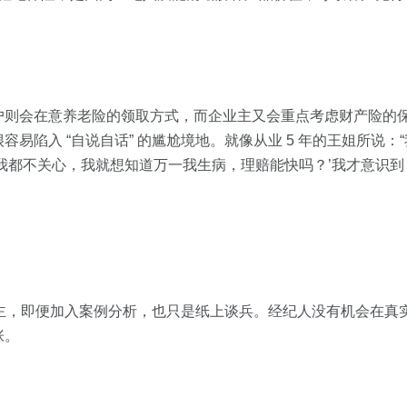
户则会在意养老险的领取方式，而企业主又会重点考虑财产险的
易陷入 “自说自话” 的尴尬境地。就像从业 5 年的王姐所说：
我都不关心，我就想知道万一我生病，理赔能快吗？’我才意识
 为主，即便加入案例分析，也只是纸上谈兵。经纪人没有机会在真
张。