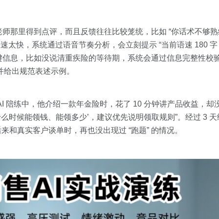
师那里得到点评，而且反馈往往比较笼统，比如 “你话术不够熟练
太快，系统通过语音节奏分析，会立刻提示 “当前语速 180 字 / 
漏关键信息，比如没说清重疾险的等待期，系统会通过信息完整性校验
，并给出规范表述示例。
I 陪练中，他介绍一款年金险时，花了 10 分钟讲产品收益，
什么时候能领钱、能领多少’，建议优先说明领取规则”。经过 3 
来和真实客户谈单时，再也没出现过 “跑题” 的情况。