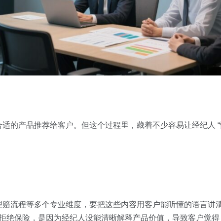
适的产品推荐给客户。但这个过程里，藏着不少容易让经纪人 “慌
理赔流程等多个专业维度，要把这些内容用客户能听懂的语言讲
户拒绝保险，是因为经纪人没能清晰解释产品价值，导致客户觉得 