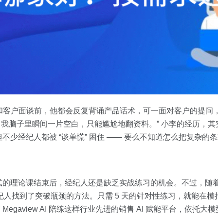
次和客户面谈前，他都会反复背诵产品话术，可一面对客户的提问
’，我脑子里瞬间一片空白，只能尴尬地翻资料。” 小李的经历，
少经纪人都被 “谈单慌” 困住 —— 要么不知道怎么把复杂的
式的理论课结束后，经纪人还是缺乏实战练习的机会。不过，随
纪人找到了突破瓶颈的方法。只需 5 天的针对性练习，就能在
 Megaview AI 陪练这样行业先进的销售 AI 赋能平台，依托