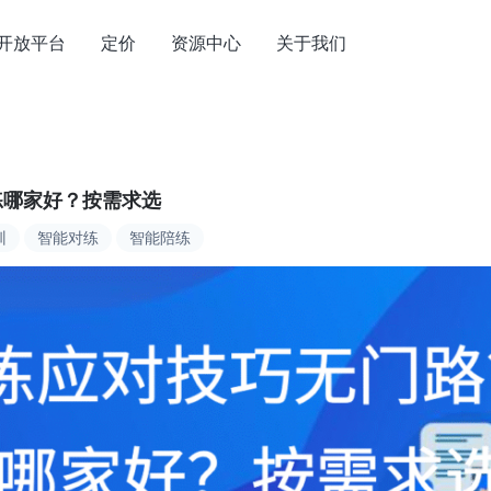
开放平台
定价
资源中心
关于我们
练哪家好？按需求选
训
智能对练
智能陪练