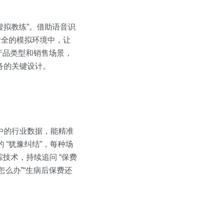
“虚拟教练”。借助语音识
安全的模拟环境中，让
产品类型和销售场景，
业务的关键设计。
案中的行业数据，能精准
 “犹豫纠结”，每种场
技术，持续追问 “保费
怎么办”“生病后保费还