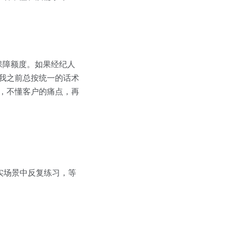
保障额度。如果经纪人
“我之前总按统一的话术
到，不懂客户的痛点，再
实场景中反复练习，等