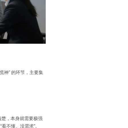
神” 的环节，主要集
清楚，本身就需要极强
“看不懂、没需求”。