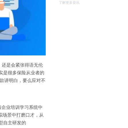
了解更多资讯
，还是会紧张得语无伦
其实是很多保险从业者的
条款讲明白，要么应对不
着企业培训学习系统中
模拟场景中打磨口才，从
大模型自主研发的