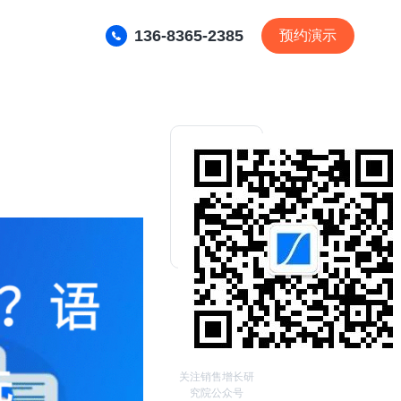
136-8365-2385
预约演示
关注销售增长研
究院公众号