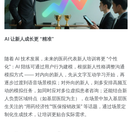
AI 让新人成长更 “精准”
随着 AI 技术发展，未来的医药代表新人培训将更 “个性
化”：AI 陪练可通过用户行为建模，根据新人性格调整沟通
模拟方式 —— 对内向的新人，先从文字互动学习开始，再
逐步过渡到语音场景模拟；对外向的新人，则多安排高频互
动的模拟任务，如同时应对多位虚拟患者咨询；还能结合新
人负责区域特点（如基层医院为主），在场景中加入基层医
生关注的 “用药经济性”“医保报销政策” 等话题，通过场景定
制化生成技术，让培训更贴合实际需求。