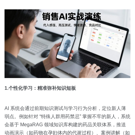
1.个性化学习：精准弥补知识短板
AI 系统会通过前期知识测试与学习行为分析，定位新人薄
弱点。例如针对 “特殊人群用药禁忌” 掌握不牢的新人，系统
会基于 MegaRAG 领域知识库构建的药品关联体系，推送
动画演示（如药物在孕妇体内的代谢过程）、案例讲解（如