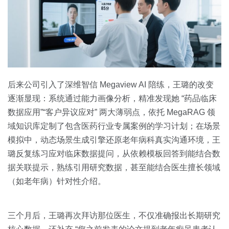
后来公司引入了深维智信 Megaview AI 陪练，王璐的改变
逐渐显现：系统通过能力画像分析，精准发现她 “药品临床
数据应用”“客户异议应对” 两大薄弱点，依托 MegaRAG 领
域知识库定制了包含医药行业专属案例的学习计划；在场景
模拟中，动态场景生成引擎还原老年病科真实沟通环境，王
璐反复练习应对临床数据提问，从依赖模板回答到能结合数
据关联提示，熟练引用研究数据，甚至能结合医生擅长领域
（如老年病）针对性介绍。
三个月后，王璐再次拜访那位医生，不仅准确报出长期研究