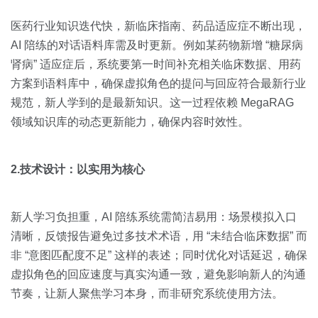
医药行业知识迭代快，新临床指南、药品适应症不断出现，
AI 陪练的对话语料库需及时更新。例如某药物新增 “糖尿病
肾病” 适应症后，系统要第一时间补充相关临床数据、用药
方案到语料库中，确保虚拟角色的提问与回应符合最新行业
规范，新人学到的是最新知识。这一过程依赖 MegaRAG
领域知识库的动态更新能力，确保内容时效性。
2.技术设计：以实用为核心
新人学习负担重，AI 陪练系统需简洁易用：场景模拟入口
清晰，反馈报告避免过多技术术语，用 “未结合临床数据” 而
非 “意图匹配度不足” 这样的表述；同时优化对话延迟，确保
虚拟角色的回应速度与真实沟通一致，避免影响新人的沟通
节奏，让新人聚焦学习本身，而非研究系统使用方法。