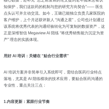
核心数据，还补充 “您之前发表的论文提到老年痴呆患者认
知保护，我们这款药的机制与您的研究方向契合”—— 医生
点头认可并主动交流。如今，王璐已能独立负责几家医院的
客户维护，上个月还获评新人 “沟通之星”，公司也计划通过
该系统将优秀代表的沟通经验转化为可复制的数据资产，这
正是深维智信 Megaview AI 陪练 “将优秀销售能力沉淀为资
产” 理念的实践体现。
用好 AI 培训：关键在 “贴合行业需求”
AI 培训方案并非简单引入系统即可，需结合医药行业特点
落地，尤其是 AI 陪练模块的技术应用，要贴合医药沟通的
专业性，重点关注三点：
1.内容更新：紧跟行业节奏