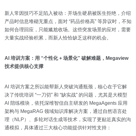
新人常因技巧不足陷入被动：开场生硬易被医生拒绝，介绍
产品时信息堆砌无重点，面对 “药品价格高” 等异议时，不知
如何合理回应，只能尴尬收场。这些突发场景的应对，需要
大量实战经验积累，而新人恰恰缺乏这样的机会。
AI 培训方案：用 “个性化 + 场景化” 破解难题，Megaview
技术提供核心支撑
AI 培训方案之所以能帮新人突破沟通瓶颈，核心在于它解
决了传统培训 “一刀切” 和 “缺实战” 的问题，尤其是大模型
AI 陪练模块，依托深维智信自主研发的 MegaAgents 应用
架构与 MegaRAG 领域知识库解决方案，通过自然语言处
理（NLP）、多轮对话生成等技术，实现了更贴近真实的沟
通模拟，具体通过三大核心功能提供针对性支持：