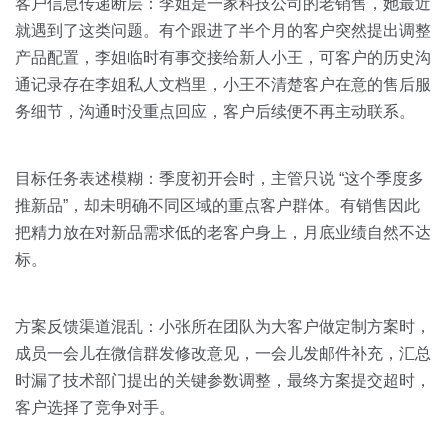
客户信息传递断层：李姐是一家科技公司的老销售，她最近
就遇到了这类问题。有个跟进了半个月的客户突然提出调整
产品配置，李姐临时有事交接给新人小王，可客户的历史沟
通记录存在李姐私人文档里，小王不清楚客户在意的售后服
务细节，沟通时没重点回应，客户后续便不再主动联系。
目标任务表述模糊：季度初开会时，主管只说 “这个季度多
推新品”，却未明确不同区域的重点客户群体。有销售因此
把精力放在对新品需求低的老客户身上，月底业绩自然不达
标。
方案反馈渠道混乱：小张所在团队为大客户做定制方案时，
成员一会儿在微信群发修改意见，一会儿发邮件补充，汇总
时漏了技术部门提出的关键参数调整，最终方案提交超时，
客户选择了竞争对手。