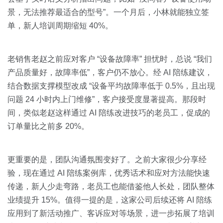
景，无法推荐最适合的型号”。一个月后，小林就能独立签
单，新人培训周期缩短 40%。
老销售老赵之前应对客户 “设备故障率” 担忧时，总说 “我们
产品质量好，故障率低”，客户仍不放心。经 AI 陪练建议，
结合数据支撑模型改成 “设备平均故障率低于 0.5%，且出现
问题 24 小时内上门维修”，客户接受度显著提高。那段时
间，类似老赵这样通过 AI 陪练改进技巧的老员工，促成的
订单量比之前多 20%。
更重要的是，团队沟通氛围变好了。之前大家很少分享经
验，现在通过 AI 陪练案例库，优秀话术和应对方法能快速
传递，新人少走弯路，老员工也能借鉴他人长处，团队整体
业绩提升 15%。值得一提的是，这家公司后续还将 AI 陪练
应用到了新活动推广、客诉应对等场景，进一步拓展了培训