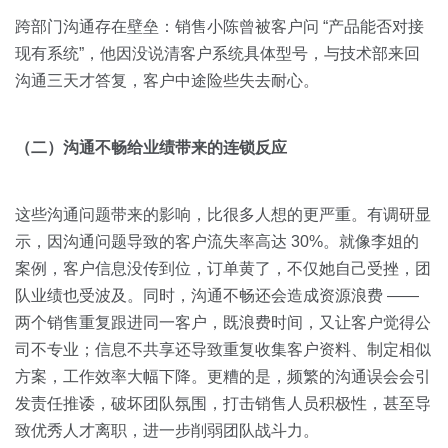
跨部门沟通存在壁垒：销售小陈曾被客户问 “产品能否对接
现有系统”，他因没说清客户系统具体型号，与技术部来回
沟通三天才答复，客户中途险些失去耐心。
（二）沟通不畅给业绩带来的连锁反应
这些沟通问题带来的影响，比很多人想的更严重。有调研显
示，因沟通问题导致的客户流失率高达 30%。就像李姐的
案例，客户信息没传到位，订单黄了，不仅她自己受挫，团
队业绩也受波及。同时，沟通不畅还会造成资源浪费 ——
两个销售重复跟进同一客户，既浪费时间，又让客户觉得公
司不专业；信息不共享还导致重复收集客户资料、制定相似
方案，工作效率大幅下降。更糟的是，频繁的沟通误会会引
发责任推诿，破坏团队氛围，打击销售人员积极性，甚至导
致优秀人才离职，进一步削弱团队战斗力。