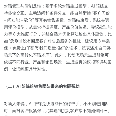
对话管理与智能反馈：基于多轮对话生成模型，AI 陪练支
持多轮交互、主动追问和条件分支，能自然衔接 “客户问价
– 问功能 – 砍价” 等真实销售逻辑。对话结束后，系统会调
用评价模型，从需求挖掘深度、产品价值传递、异议处理能
力等 8 大维度打分，并结合话术优化算法给出具体建议，比
如 “您刚才没有回应客户对售后服务的担忧，建议用‘3 年质
保 + 免费上门’替代‘我们质量很好’的话术，该表述来自同类
场景下的高转化率话术库”。此外，其动态场景生成引擎可
依据不同行业、产品和销售场景，生成逼真的模拟环境与案
例，让演练更具针对性。
（二）AI 陪练给销售团队带来的实际帮助
对新人来说，AI 陪练是快速成长的好帮手。小王刚进团队
时，面对客户很紧张，尤其遇到挑剔客户常不知如何回应。