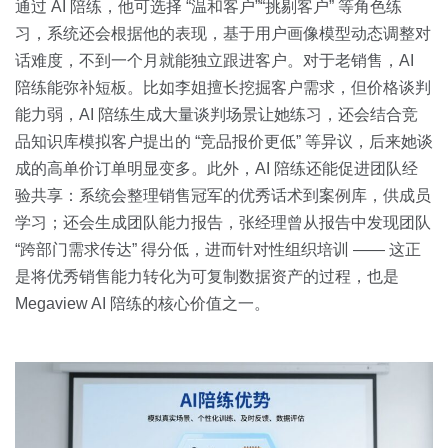
通过 AI 陪练，他可选择 “温和客户”“挑剔客户” 等角色练
习，系统还会根据他的表现，基于用户画像模型动态调整对
话难度，不到一个月就能独立跟进客户。对于老销售，AI
陪练能弥补短板。比如李姐擅长挖掘客户需求，但价格谈判
能力弱，AI 陪练生成大量谈判场景让她练习，还会结合竞
品知识库模拟客户提出的 “竞品报价更低” 等异议，后来她谈
成的高单价订单明显变多。此外，AI 陪练还能促进团队经
验共享：系统会整理销售冠军的优秀话术到案例库，供成员
学习；还会生成团队能力报告，张经理曾从报告中发现团队
“跨部门需求传达” 得分低，进而针对性组织培训 —— 这正
是将优秀销售能力转化为可复制数据资产的过程，也是
Megaview AI 陪练的核心价值之一。