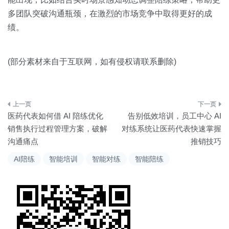
多团队突破沟通瓶颈，在激烈的市场竞争中取得更好的成
绩。
(部分素材来自于互联网，如有侵权请联系删除)
文
医药代表如何借 AI 陪练优化
告别低效培训，员工中心 AI
章
销售执行过程管理方案，破解
对练系统让医药代表快速掌握
沟通痛点
推销技巧
导
AI陪练
智能培训
智能对练
智能陪练
航