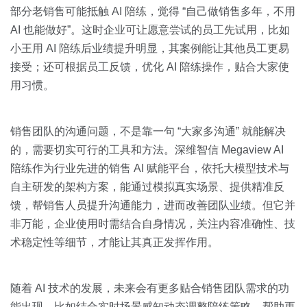
部分老销售可能抵触 AI 陪练，觉得 “自己做销售多年，不用
AI 也能做好”。这时企业可让愿意尝试的员工先试用，比如
小王用 AI 陪练后业绩提升明显，其案例能让其他员工更易
接受；还可根据员工反馈，优化 AI 陪练操作，贴合大家使
用习惯。
销售团队的沟通问题，不是靠一句 “大家多沟通” 就能解决
的，需要切实可行的工具和方法。深维智信 Megaview AI
陪练作为行业先进的销售 AI 赋能平台，依托大模型技术与
自主研发的架构方案，能通过模拟真实场景、提供精准反
馈，帮销售人员提升沟通能力，进而改善团队业绩。但它并
非万能，企业使用时需结合自身情况，关注内容准确性、技
术稳定性等细节，才能让其真正发挥作用。
随着 AI 技术的发展，未来会有更多贴合销售团队需求的功
能出现，比如结合实时场景感知动态调整陪练策略，帮助更