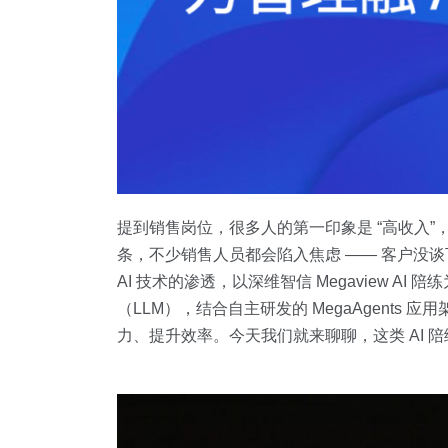
提到销售岗位，很多人的第一印象是 “高收入
条，不少销售人员都会陷入焦虑 —— 客户没
AI 技术的渗透，以深维智信 Megaview 
（LLM），结合自主研发的 MegaAgents
力、提升效率。今天我们就来聊聊，这类 AI