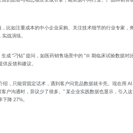
辑，比如注重成本的中小企业采购、关注技术细节的行业专家，
1 实战演练。
 “刁钻” 提问，如医药销售场景中的 “Ⅲ 期临床试验数据对比
提供反馈和建议。
介绍，只能背固定话术，遇到客户问竞品数据就卡壳。现在用 AI
户沟通时，异议少了很多。” 某企业实践数据也显示，引入这类 
下降 27%。