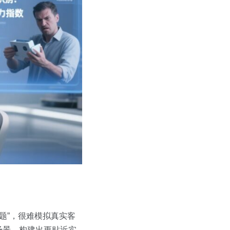
题”，很难模拟真实客
售场景，构建出更贴近实