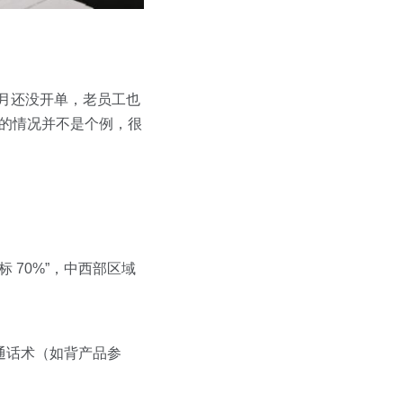
个月还没开单，老员工也
队的情况并不是个例，很
 70%”，中西部区域
沟通话术（如背产品参