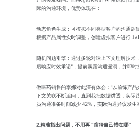
际的沟通环境，优势体现在：
动态角色生成：可模拟不同类型客户的沟通逻
根据产品属性实时调整，创建虚拟客户进行 1v
随机问题引擎：通过多轮对话上下文理解技术，生成
后响应时效承诺”，提前暴露沟通漏洞，并即时
做医药销售的李娜对此深有体会：“以前练产品
下文关联不断追问，直到我把数据讲透，实际跟客
员沟通准备时间减少 42%，实际沟通异议发生率
2.精准指出问题，不用再 “瞎猜自己错在哪”