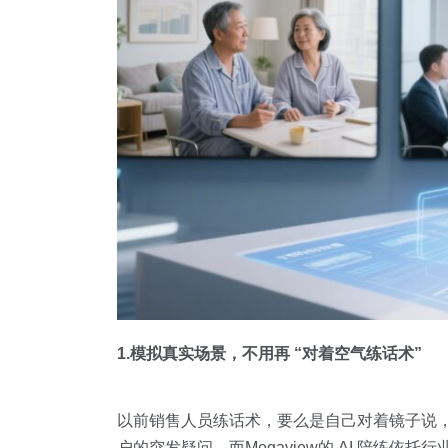
1.模拟真实场景，不用再 “对着空气练话术”
以前销售人员练话术，要么是自己对着镜子说，
户的突发疑问。而Megaview的 AI 陪