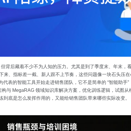
”，但背后藏着不少不为人知的压力。尤其是到了季度末、年末，
谈下来、指标差一截、新人跟不上节奏，这些问题像一块石头压
AI 陪练为代表的智能工具开始走进销售团队，它不是简单的 “智能助
 应用架构与 MegaRAG 领域知识库解决方案，优化训练逻辑，试
 陪练到底是怎么发挥作用的，又能给销售团队带来哪些实际改变。