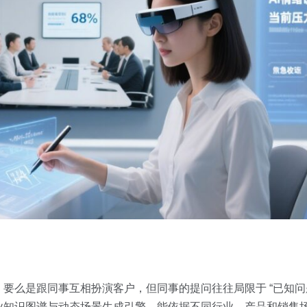
要么是跟同事互相扮演客户，但同事的提问往往局限于 “已知问
练依托行业知识图谱与动态场景生成引擎，能依据不同行业、产品和销