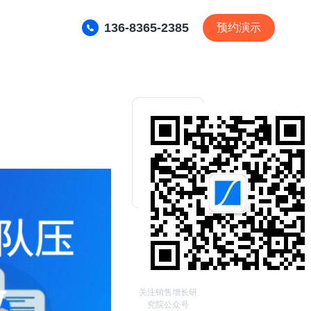
136-8365-2385
预约演示
关注销售增长研
究院公众号