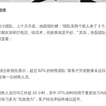
困境
的小团队。上个月月底，他跟我吐槽：“团队里两个新人来了 3 
都在加班打电话、练话术，但效果就是不好。” 其实，张磊团
维度看：
绩分析报告显示，超过 62% 的销售团队 “新客户开发数量未达目标
导至每一位销售人员。
人员日均工作超 10 小时，其中 37% 的时间用于重复练习
练习多为 “无效努力”，客户转化率始终难以提升。