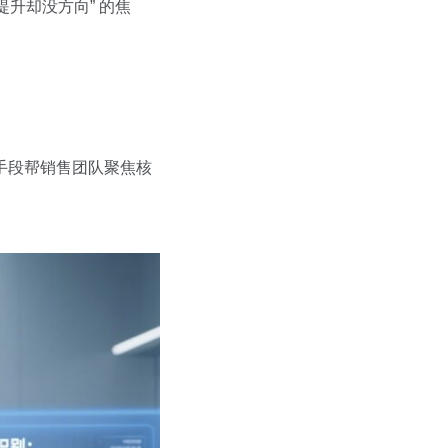
提升却没方向” 的焦
手段帮销售团队聚焦核