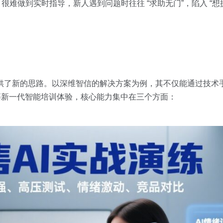
很难做到实时指导，新人遇到问题时往往 “求助无门”，陷入 “想
提供了新的思路。以深维智信的解决方案为例，其不仅能通过技术
 点评等新一代智能培训体验，核心能力集中在三个方面：