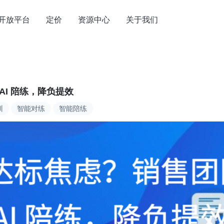
开放平台
定价
资源中心
关于我们
I 陪练，降负提效
训
智能对练
智能陪练