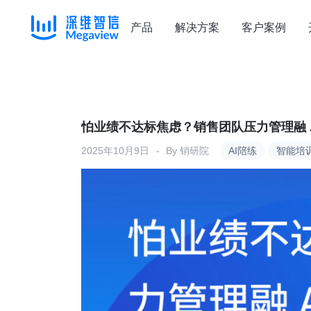
产品
解决方案
客户案例
Skip
to
content
怕业绩不达标焦虑？销售团队压力管理融 A
2025年10月9日
By
销研院
AI陪练
智能培