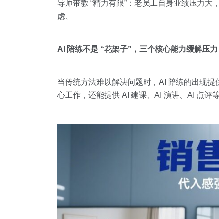
导师带教 “精力有限”：老员工自身业绩压力大，
虑。
AI 陪练不是 “花架子”，三个核心能力缓解压力
当传统方法难以解决问题时，AI 陪练的出现
心工作，还能提供 AI 建课、AI 演讲、AI