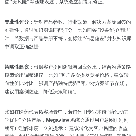
益”“无风险” 等违规表述，系统会立刻提示修正。
专业性评分
：针对产品参数、行业政策、解决方案等回答的
准确性，通过知识图谱匹配打分，比如回答 “设备维护周期”
时，若数据与产品手册不符，会标注 “信息偏差” 并从知识库
中调取正确数据。
策略性建议
：根据客户提问逻辑与回应效果，结合沟通策略
模型给出调整建议，比如 “客户多次提及竞品价格，建议转
向性价比对比，强调产品独特优势”“客户对方案细节存疑，
建议用案例佐证，降低决策顾虑”。
比如在医药代表拓客场景中，若销售用专业术语 “药代动力
学优化” 介绍产品，
Megaview
系统会通过用户意图识别判
断客户理解难度，立刻提示：“建议转化为客户易懂的收益