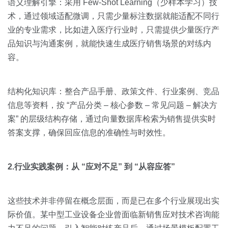
语义理解引擎：采用 Few-Shot Learning（少样本学习）技
术，通过领域适配微调，只需少量标注数据就能适配不同行
业的专业需求，比如进入医疗行业时，只需提供少量医疗产
品知识与沟通案例，就能快速生成医疗销售场景的对练内
容。
结构化知识库：整合产品手册、政策文件、行业案例、竞品
信息等资料，按 “产品分类 – 核心参数 – 常见问题 – 解决方
案” 的层级结构存储，通过向量数据库检索为销售提供实时
答案支撑，确保回应信息的准确性与时效性。
2.行业实践案例：从 “应对不足” 到 “从容应答”
这些技术并非停留在概念层面，而是已在多个行业展现出实
际价值。某中型工业设备企业曾面临新销售应对技术咨询能