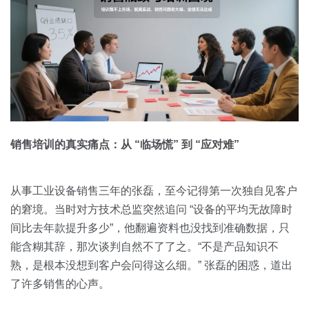
销售培训的真实痛点：从 “临场慌” 到 “应对难”
从事工业设备销售三年的张磊，至今记得第一次独自见客户
的窘境。当时对方技术总监突然追问 “设备的平均无故障时
间比去年款提升多少”，他翻遍资料也没找到准确数据，只
能含糊其辞，那次谈判自然不了了之。“不是产品知识不
熟，是根本没想到客户会问得这么细。” 张磊的困惑，道出
了许多销售的心声。