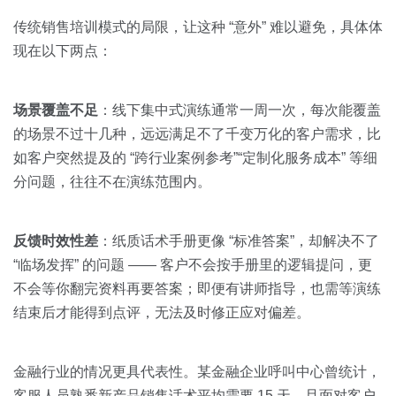
传统销售培训模式的局限，让这种 “意外” 难以避免，具体体
现在以下两点：
场景覆盖不足
：线下集中式演练通常一周一次，每次能覆盖
的场景不过十几种，远远满足不了千变万化的客户需求，比
如客户突然提及的 “跨行业案例参考”“定制化服务成本” 等细
分问题，往往不在演练范围内。
反馈时效性差
：纸质话术手册更像 “标准答案”，却解决不了
“临场发挥” 的问题 —— 客户不会按手册里的逻辑提问，更
不会等你翻完资料再要答案；即便有讲师指导，也需等演练
结束后才能得到点评，无法及时修正应对偏差。
金融行业的情况更具代表性。某金融企业呼叫中心曾统计，
客服人员熟悉新产品销售话术平均需要 15 天，且面对客户