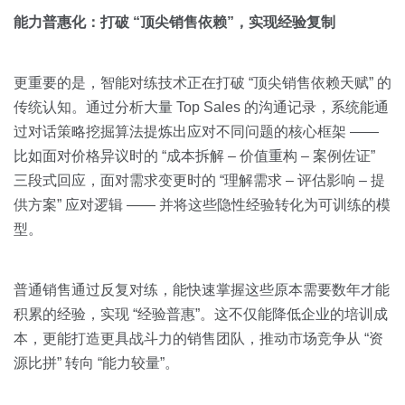
能力普惠化：打破 “顶尖销售依赖”，实现经验复制
更重要的是，智能对练技术正在打破 “顶尖销售依赖天赋” 的
传统认知。通过分析大量 Top Sales 的沟通记录，系统能通
过对话策略挖掘算法提炼出应对不同问题的核心框架 ——
比如面对价格异议时的 “成本拆解 – 价值重构 – 案例佐证”
三段式回应，面对需求变更时的 “理解需求 – 评估影响 – 提
供方案” 应对逻辑 —— 并将这些隐性经验转化为可训练的模
型。
普通销售通过反复对练，能快速掌握这些原本需要数年才能
积累的经验，实现 “经验普惠”。这不仅能降低企业的培训成
本，更能打造更具战斗力的销售团队，推动市场竞争从 “资
源比拼” 转向 “能力较量”。