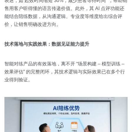
表述，如‘起效时间缩短 30%，减少患者等待时间’”，帮助销
售用客户听得懂的语言传递价值。此外，其 AI 点评功能还
能结合陪练数据，从沟通逻辑、专业度等维度给出综合评
价，让销售明确改进方向。
技术落地与实践效果：数据见证能力提升
智能对练产品的有效落地，离不开 “场景构建 – 模型训练 –
效果评估” 的完整闭环，其技术逻辑与实际效果已在多个行
业得到验证。