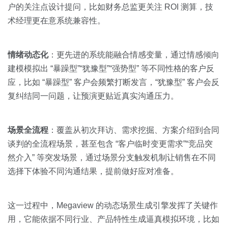
户的关注点设计提问，比如财务总监更关注 ROI 测算，技
术经理更在意系统兼容性。
情绪动态化
：更先进的系统能融合情感变量，通过情感倾向
建模模拟出 “暴躁型”“犹豫型”“强势型” 等不同性格的客户反
应，比如 “暴躁型” 客户会频繁打断发言，“犹豫型” 客户会反
复纠结同一问题，让预演更贴近真实沟通压力。
场景全流程
：覆盖从初次拜访、需求挖掘、方案介绍到合同
谈判的全流程场景，甚至包含 “客户临时变更需求”“竞品突
然介入” 等突发场景，通过场景分支触发机制让销售在不同
选择下体验不同沟通结果，提前做好应对准备。
这一过程中，Megaview 的动态场景生成引擎发挥了关键作
用，它能依据不同行业、产品特性生成逼真模拟环境，比如