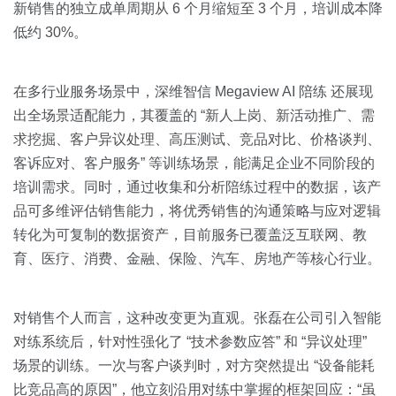
新销售的独立成单周期从 6 个月缩短至 3 个月，培训成本降
低约 30%。
在多行业服务场景中，深维智信 Megaview AI 陪练 还展现
出全场景适配能力，其覆盖的 “新人上岗、新活动推广、需
求挖掘、客户异议处理、高压测试、竞品对比、价格谈判、
客诉应对、客户服务” 等训练场景，能满足企业不同阶段的
培训需求。同时，通过收集和分析陪练过程中的数据，该产
品可多维评估销售能力，将优秀销售的沟通策略与应对逻辑
转化为可复制的数据资产，目前服务已覆盖泛互联网、教
育、医疗、消费、金融、保险、汽车、房地产等核心行业。
对销售个人而言，这种改变更为直观。张磊在公司引入智能
对练系统后，针对性强化了 “技术参数应答” 和 “异议处理”
场景的训练。一次与客户谈判时，对方突然提出 “设备能耗
比竞品高的原因”，他立刻沿用对练中掌握的框架回应：“虽