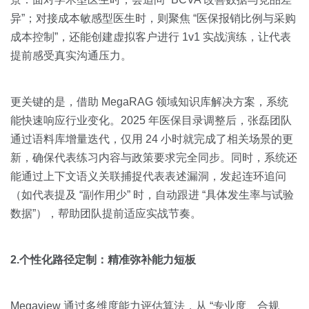
异”；对接成本敏感型医生时，则聚焦 “医保报销比例与采购
成本控制”，还能创建虚拟客户进行 1v1 实战演练，让代表
提前感受真实沟通压力。
更关键的是，借助 MegaRAG 领域知识库解决方案，系统
能快速响应行业变化。2025 年医保目录调整后，张磊团队
通过语料库增量迭代，仅用 24 小时就完成了相关场景的更
新，确保代表练习内容与政策要求完全同步。同时，系统还
能通过上下文语义关联捕捉代表表述漏洞，发起连环追问
（如代表提及 “副作用少” 时，自动跟进 “具体发生率与试验
数据”），帮助团队提前适应实战节奏。
2.个性化路径定制：精准弥补能力短板
Megaview 通过多维度能力评估算法，从 “专业度、合规