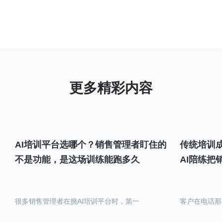
AI培训平台选哪个？销售管理者盯住的
传统培训成
不是功能，是这场训练能跑多久
AI陪练把
很多销售管理者在挑AI培训平台时，第一
客户在电话那