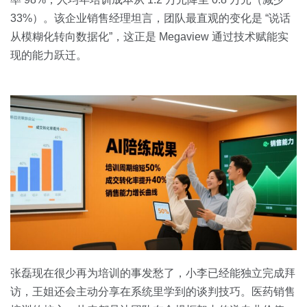
33%）。该企业销售经理坦言，团队最直观的变化是 “说话
从模糊化转向数据化”，这正是 Megaview 通过技术赋能实
现的能力跃迁。
张磊现在很少再为培训的事发愁了，小李已经能独立完成拜
访，王姐还会主动分享在系统里学到的谈判技巧。医药销售