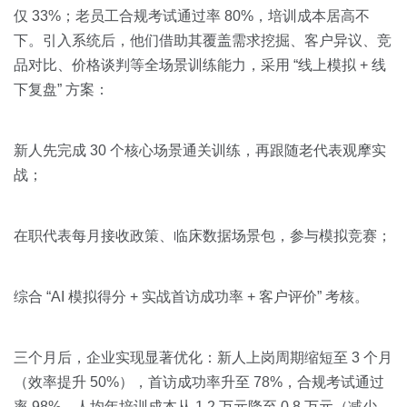
仅 33%；老员工合规考试通过率 80%，培训成本居高不
下。引入系统后，他们借助其覆盖需求挖掘、客户异议、竞
品对比、价格谈判等全场景训练能力，采用 “线上模拟 + 线
下复盘” 方案：
新人先完成 30 个核心场景通关训练，再跟随老代表观摩实
战；
在职代表每月接收政策、临床数据场景包，参与模拟竞赛；
综合 “AI 模拟得分 + 实战首访成功率 + 客户评价” 考核。
三个月后，企业实现显著优化：新人上岗周期缩短至 3 个月
（效率提升 50%），首访成功率升至 78%，合规考试通过
率 98%，人均年培训成本从 1.2 万元降至 0.8 万元（减少