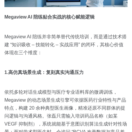
Megaview AI 陪练贴合实战的核心赋能逻辑
Megaview AI 陪练并非简单替代传统培训，而是通过技术搭
建 “知识吸收 – 技能转化 – 实战应用” 的闭环，其核心价值
体现在三个维度：
1.高仿真场景生成：复刻真实沟通压力
依托多轮对话生成模型与医疗专业语料库的微调训练，
Megaview 的动态场景生成引擎可依据医药行业特性与产品
特点，构建 20 余种典型医生画像，精准还原不同群体的提
问逻辑与沟通风格。张磊只需输入培训药品名称（如某
VEGF 抑制剂），系统就能基于意图识别算法生成针对性场
景：面对学术型医生时，会追问 “BCVA 改善数据与竞品差