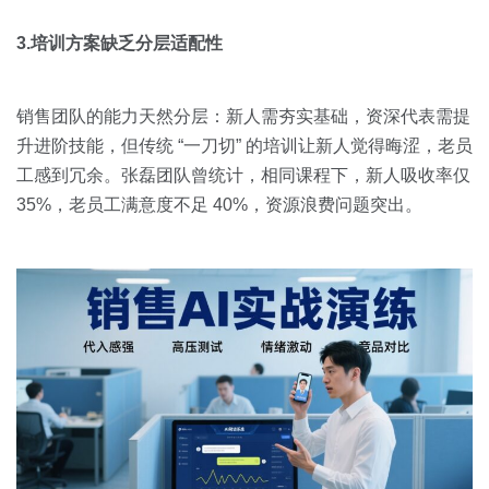
3.培训方案缺乏分层适配性
销售团队的能力天然分层：新人需夯实基础，资深代表需提
升进阶技能，但传统 “一刀切” 的培训让新人觉得晦涩，老员
工感到冗余。张磊团队曾统计，相同课程下，新人吸收率仅
35%，老员工满意度不足 40%，资源浪费问题突出。