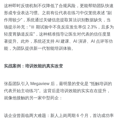
这种即时反馈机制不仅降低了合规风险，更能帮助团队快速
形成专业表达习惯。之前有位代表在练习中仅笼统表述 “副
作用较少”，系统通过关键信息提取算法识别数据缺失，当
场提示补充：“Ⅲ 期试验中不良反应发生率仅 2.3%，且多为
轻度胃肠道反应”，这种精准指导让医生对代表的信任度显
著提升。此外，系统还支持 AI 建课、AI 演讲、AI 点评等功
能，为团队提供新一代智能培训体验。
实战案例：培训效能的真实改变
张磊团队引入 Megaview 后，最明显的变化是 “抵触培训的
代表开始主动练习”。这背后是培训效能的实实在在提升，
就像他接触的另一家中型药企：
该企业曾面临两大难题：新人上岗周期 6 个月，首访成功率