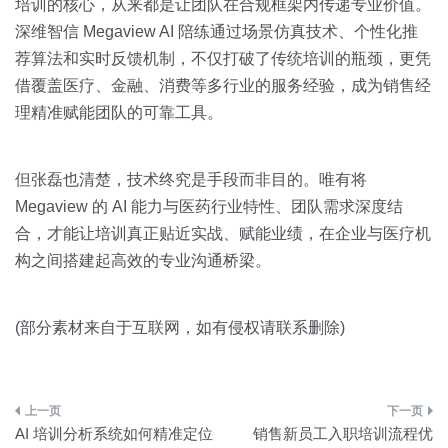
培训的核心，从来都是让团队在合规框架内传递专业价值。
深维智信 Megaview AI 陪练通过场景仿真技术、个性化推
荐算法和实时反馈机制，不仅打破了传统培训的瓶颈，更凭
借覆盖医疗、金融、消费等多行业的服务经验，成为销售经
理精准赋能团队的可靠工具。
但张磊也清楚，技术终究是手段而非目的。唯有将
Megaview 的 AI 能力与医药行业特性、团队需求深度结
合，才能让培训真正贴近实战、赋能业绩，在企业与医疗机
构之间搭建起高效的专业沟通桥梁。
(部分素材来自于互联网，如有侵权请联系删除)
文
AI 培训分析系统如何精准定位
销售新员工入职培训流程优