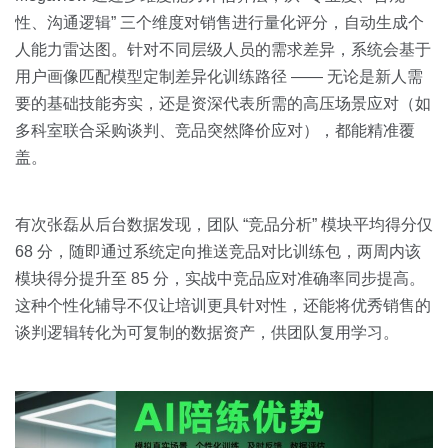
性、沟通逻辑” 三个维度对销售进行量化评分，自动生成个
人能力雷达图。针对不同层级人员的需求差异，系统会基于
用户画像匹配模型定制差异化训练路径 —— 无论是新人需
要的基础技能夯实，还是资深代表所需的高压场景应对（如
多科室联合采购谈判、竞品突然降价应对），都能精准覆
盖。
有次张磊从后台数据发现，团队 “竞品分析” 模块平均得分仅
68 分，随即通过系统定向推送竞品对比训练包，两周内该
模块得分提升至 85 分，实战中竞品应对准确率同步提高。
这种个性化辅导不仅让培训更具针对性，还能将优秀销售的
谈判逻辑转化为可复制的数据资产，供团队复用学习。