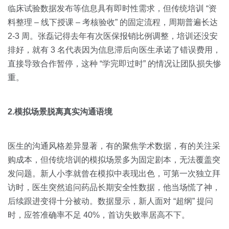
临床试验数据发布等信息具有即时性需求，但传统培训 “资
料整理 – 线下授课 – 考核验收” 的固定流程，周期普遍长达
2-3 周。张磊记得去年有次医保报销比例调整，培训还没安
排好，就有 3 名代表因为信息滞后向医生承诺了错误费用，
直接导致合作暂停，这种 “学完即过时” 的情况让团队损失惨
重。
2.模拟场景脱离真实沟通语境
医生的沟通风格差异显著，有的聚焦学术数据，有的关注采
购成本，但传统培训的模拟场景多为固定剧本，无法覆盖突
发问题。新人小李就曾在模拟中表现出色，可第一次独立拜
访时，医生突然追问药品长期安全性数据，他当场慌了神，
后续跟进变得十分被动。数据显示，新人面对 “超纲” 提问
时，应答准确率不足 40%，首访失败率居高不下。