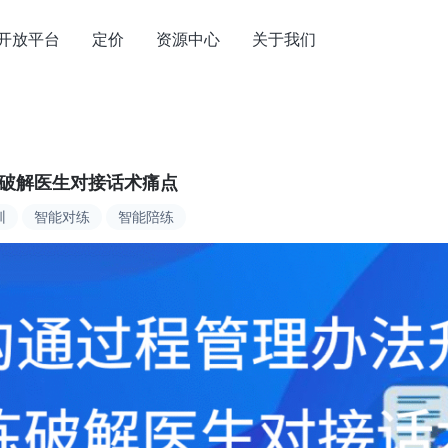
开放平台
定价
资源中心
关于我们
练破解医生对接话术痛点
训
智能对练
智能陪练