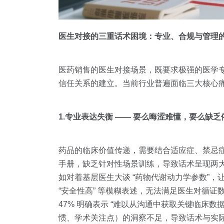
医生对接的三重话术困境：专业、合规与管理
医药销售的医生对接场景，既要求极强的医学
信任关系的建立。当前行业普遍面临三大核心痛
1.专业表达失衡 —— 要么晦涩难懂，要么缺乏
药品的临床价值传递，需要结合适应症、禁忌
手册，缺乏针对性场景训练，导致话术呈现两
如对着基层医生大谈 “药物代谢动力学参数”，
“安全性高” 等模糊表述，无法满足医生对循证
47% 明确表示 “难以从沟通中获取关键临床
惯、学术关注点）的洞察不足，导致话术与实