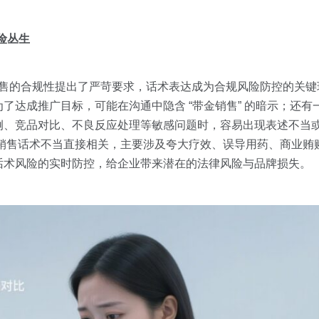
险丛生
医药销售的合规性提出了严苛要求，话术表达成为合规风险防控的关
了达成推广目标，可能在沟通中隐含 “带金销售” 的暗示；还有
例、竞品对比、不良反应处理等敏感问题时，容易出现表述不当
与销售话术不当直接相关，主要涉及夸大疗效、误导用药、商业贿
话术风险的实时防控，给企业带来潜在的法律风险与品牌损失。