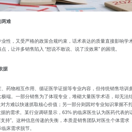
的两难
专业性，又受严格的政策合规约束，话术表达的质量直接影响学
点，让许多销售陷入 “想说不敢说、说了没效果” 的困境。
依据
症、药物相互作用、循证医学证据等专业内容，但传统销售培训
大极端。一部分销售为了体现专业，堆砌大量医学术语，却无法
让对方难以快速抓取核心价值；另一部分则因对专业知识掌握不扎实
数据的需求。某行业调研显示，63% 的临床医生认为医药代表的话
数据支持”。这种信息传递的失衡，本质是销售团队对医生个体需
际临床需求脱节。