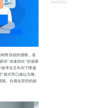
了解更多资讯
药销售张姐的感慨，道
” 加速转向 “价值驱
工作效率在五年内下降逾
销” 模式早已难以为继。
赋能、合规化管控的核