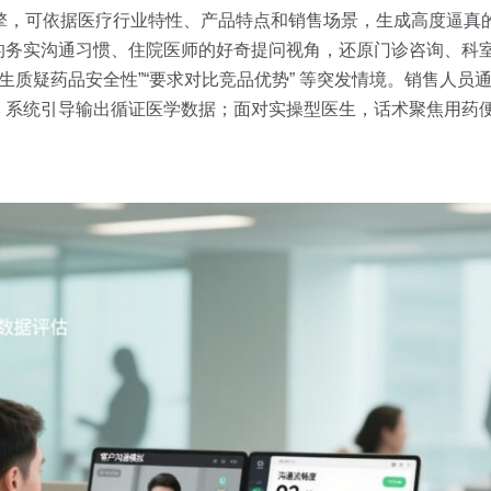
景生成引擎，可依据医疗行业特性、产品特点和销售场景，生成高度逼
的务实沟通习惯、住院医师的好奇提问视角，还原门诊咨询、科
生质疑药品安全性”“要求对比竞品优势” 等突发情境。销售人员通过
，系统引导输出循证医学数据；面对实操型医生，话术聚焦用药