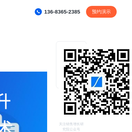
136-8365-2385
预约演示
关注销售增长研
究院公众号