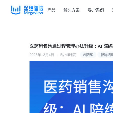
产品
解决方案
客户案例
Skip
to
content
医药销售沟通过程管理办法升级：AI 陪
2025年12月4日
By
销研院
AI陪练
智能培