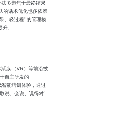
办法多聚焦于最终结果
团队的话术优化也多依赖
、轻过程” 的管理模
提升。
拟现实（VR）等前沿技
源于自主研发的
等新一代智能培训体验，通过
“敢说、会说、说得对”