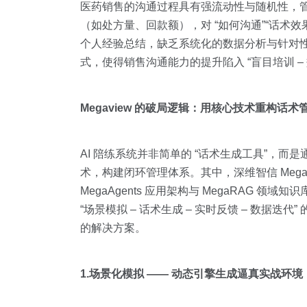
医药销售的沟通过程具有强流动性与随机性，
（如处方量、回款额），对 “如何沟通”“话术
个人经验总结，缺乏系统化的数据分析与针对性
式，使得销售沟通能力的提升陷入 “盲目培训 –
Megaview 的破局逻辑：用核心技术重构话术
AI 陪练系统并非简单的 “话术生成工具”，
术，构建闭环管理体系。其中，深维智信 Megav
MegaAgents 应用架构与 MegaRAG 领
“场景模拟 – 话术生成 – 实时反馈 – 数据
的解决方案。
1.场景化模拟 —— 动态引擎生成逼真实战环境