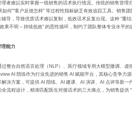
管理者难以实时掌握一线销售的话术执行情况。传统的销售管理
效果如何”“客户反馈怎样” 等过程性指标缺乏有效追踪工具。销售
辅导，导致优质话术难以复制，低效话术反复出现。这种 “重结果
 效果不明 – 持续低效” 的恶性循环，制约了团队整体专业水平的
管理能力
而是通过整合自然语言处理（NLP）、医疗领域专用大模型微调、虚
iew AI 陪练作为行业先进的销售 AI 赋能平台，其核心竞争力
域知识库解决方案，可提供 AI 陪练、AI 建课、AI 演讲、AI 点评
迭代” 的全流程设计，精准匹配医生对接话术的三大痛点，为销售提供 