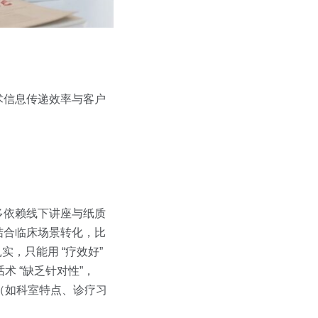
术信息传递效率与客户
多依赖线下讲座与纸质
结合临床场景转化，比
，只能用 “疗效好”
术 “缺乏针对性”，
求（如科室特点、诊疗习