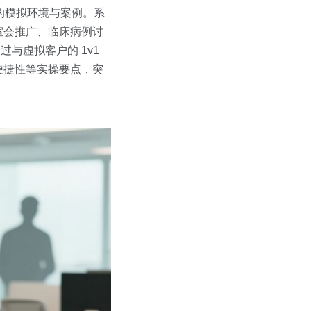
真的模拟环境与案例。系
室会推广、临床病例讨
与虚拟客户的 1v1
便捷性等实操要点，突