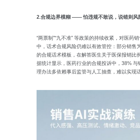
2.合规边界模糊 —— 怕违规不敢说，说错则风
“两票制”“九不准” 等政策的持续收紧，对
中，话术合规风险仍难以有效管控：部分销售为
的合规话术模板，在解答医生关于医保报销比
据统计显示，医药行业的合规投诉中，38% 
理办法多依赖事后监管与人工抽查，难以实现