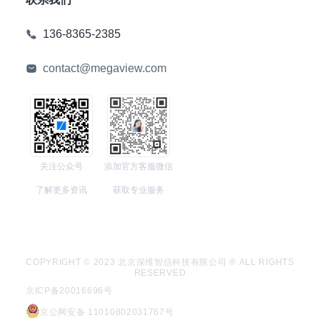
136-8365-2385
contact@megaview.com
关注公众号
添加官方客服微信
了解更多资讯
获取专业服务
COPYRIGHT © 2023 北京深维智信科技有限公司 ® ALL RIGHTS
RESERVED
京ICP备20016696号
京公网安备 11010802031767号