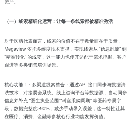
资产。
（一）线索精细化运营：让每一条线索都被精准激活
对于医药代表而言，线索的价值不在于数量而在于质量，
Megaview 依托多维度技术支撑，实现线索从 “信息乱流” 到
“精准转化” 的蜕变，这一能力也使其适配于需求挖掘、客户
跟进等多类销售培训场景。
核心功能 1：多渠道线索整合：通过API 接口同步与数据清
洗技术，对接展会系统、线上咨询平台等数据源，自动同步
信息并补充 “医生执业范围”“科室采购周期” 等医药专属字
段，数据完整度≥90%，减少手动录入误差，这一特性让其
在医疗、消费、金融等多核心行业均能发挥价值。