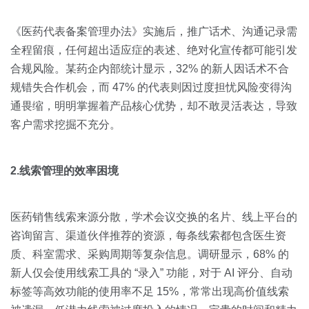
《医药代表备案管理办法》实施后，推广话术、沟通记录需
全程留痕，任何超出适应症的表述、绝对化宣传都可能引发
合规风险。某药企内部统计显示，32% 的新人因话术不合
规错失合作机会，而 47% 的代表则因过度担忧风险变得沟
通畏缩，明明掌握着产品核心优势，却不敢灵活表达，导致
客户需求挖掘不充分。
2.线索管理的效率困境
医药销售线索来源分散，学术会议交换的名片、线上平台的
咨询留言、渠道伙伴推荐的资源，每条线索都包含医生资
质、科室需求、采购周期等复杂信息。调研显示，68% 的
新人仅会使用线索工具的 “录入” 功能，对于 AI 评分、自动
标签等高效功能的使用率不足 15%，常常出现高价值线索