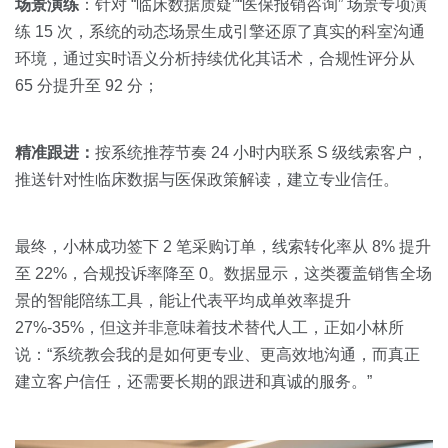
场景演练
：针对 “临床数据质疑”“医保报销咨询” 场景专项演
练 15 次，系统的动态场景生成引擎还原了真实的科室沟通
环境，通过实时语义分析持续优化其话术，合规性评分从
65 分提升至 92 分；
精准跟进：
按系统推荐节奏 24 小时内联系 S 级线索客户，
推送针对性临床数据与医保政策解读，建立专业信任。
最终，小林成功签下 2 笔采购订单，线索转化率从 8% 提升
至 22%，合规投诉率降至 0。数据显示，这类覆盖销售全场
景的智能陪练工具，能让代表平均成单效率提升
27%-35%，但这并非意味着技术替代人工，正如小林所
说：“系统教会我的是如何更专业、更高效地沟通，而真正
建立客户信任，还需要长期的跟进和真诚的服务。”