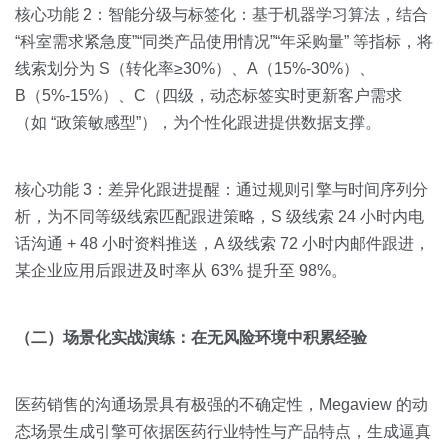
核心功能 2：智能分级与标签化：基于机器学习算法，结合
“科室需求紧急度”“同类产品使用情况”“年采购量” 等指标，将
线索划分为 S（转化率≥30%）、A（15%-30%）、
B（5%-15%）、C（四级，动态标签实时更新客户需求
（如 “政策敏感型”），为个性化跟进提供数据支撑。
核心功能 3：差异化跟进提醒：通过规则引擎与时间序列分
析，为不同等级线索匹配跟进策略，S 级线索 24 小时内电
话沟通 + 48 小时资料推送，A 级线索 72 小时内邮件跟进，
某企业应用后跟进及时率从 63% 提升至 98%。
（二）场景化实战演练：在无风险环境中积累经验
医药销售的沟通场景具有极强的不确定性，Megaview 的动
态场景生成引擎可依据医药行业特性与产品特点，生成逼真