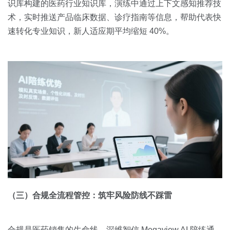
识库构建的医药行业知识库，演练中通过上下文感知推荐技
术，实时推送产品临床数据、诊疗指南等信息，帮助代表快
速转化专业知识，新人适应期平均缩短 40%。
（三）合规全流程管控：筑牢风险防线不踩雷
合规是医药销售的生命线，深维智信 Megaview AI 陪练通