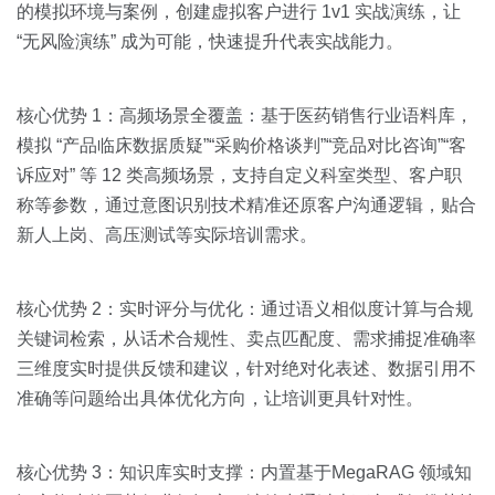
的模拟环境与案例，创建虚拟客户进行 1v1 实战演练，让
“无风险演练” 成为可能，快速提升代表实战能力。
核心优势 1：高频场景全覆盖：基于医药销售行业语料库，
模拟 “产品临床数据质疑”“采购价格谈判”“竞品对比咨询”“客
诉应对” 等 12 类高频场景，支持自定义科室类型、客户职
称等参数，通过意图识别技术精准还原客户沟通逻辑，贴合
新人上岗、高压测试等实际培训需求。
核心优势 2：实时评分与优化：通过语义相似度计算与合规
关键词检索，从话术合规性、卖点匹配度、需求捕捉准确率
三维度实时提供反馈和建议，针对绝对化表述、数据引用不
准确等问题给出具体优化方向，让培训更具针对性。
核心优势 3：知识库实时支撑：内置基于MegaRAG 领域知