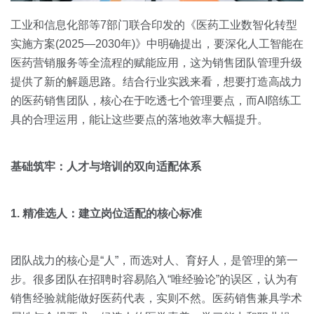
工业和信息化部等7部门联合印发的《医药工业数智化转型
实施方案(2025—2030年)》中明确提出，要深化人工智能在
医药营销服务等全流程的赋能应用，这为销售团队管理升级
提供了新的解题思路。结合行业实践来看，想要打造高战力
的医药销售团队，核心在于吃透七个管理要点，而AI陪练工
具的合理运用，能让这些要点的落地效率大幅提升。
基础筑牢：人才与培训的双向适配体系
1. 精准选人：建立岗位适配的核心标准
团队战力的核心是“人”，而选对人、育好人，是管理的第一
步。很多团队在招聘时容易陷入“唯经验论”的误区，认为有
销售经验就能做好医药代表，实则不然。医药销售兼具学术