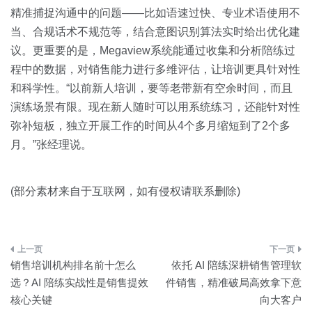
精准捕捉沟通中的问题——比如语速过快、专业术语使用不
当、合规话术不规范等，结合意图识别算法实时给出优化建
议。更重要的是，Megaview系统能通过收集和分析陪练过
程中的数据，对销售能力进行多维评估，让培训更具针对性
和科学性。“以前新人培训，要等老带新有空余时间，而且
演练场景有限。现在新人随时可以用系统练习，还能针对性
弥补短板，独立开展工作的时间从4个多月缩短到了2个多
月。”张经理说。
(部分素材来自于互联网，如有侵权请联系删除)
文
销售培训机构排名前十怎么
依托 AI 陪练深耕销售管理软
章
选？AI 陪练实战性是销售提效
件销售，精准破局高效拿下意
核心关键
向大客户
导