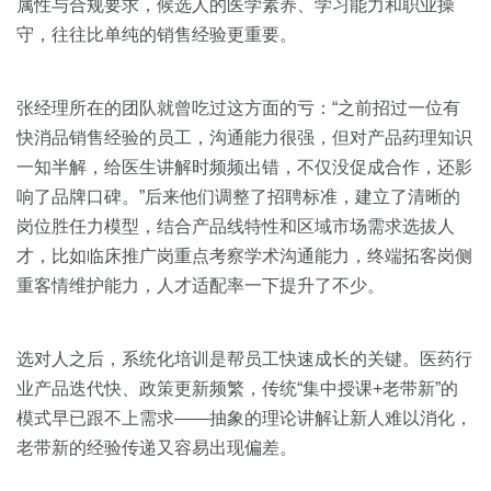
属性与合规要求，候选人的医学素养、学习能力和职业操
守，往往比单纯的销售经验更重要。
张经理所在的团队就曾吃过这方面的亏：“之前招过一位有
快消品销售经验的员工，沟通能力很强，但对产品药理知识
一知半解，给医生讲解时频频出错，不仅没促成合作，还影
响了品牌口碑。”后来他们调整了招聘标准，建立了清晰的
岗位胜任力模型，结合产品线特性和区域市场需求选拔人
才，比如临床推广岗重点考察学术沟通能力，终端拓客岗侧
重客情维护能力，人才适配率一下提升了不少。
选对人之后，系统化培训是帮员工快速成长的关键。医药行
业产品迭代快、政策更新频繁，传统“集中授课+老带新”的
模式早已跟不上需求——抽象的理论讲解让新人难以消化，
老带新的经验传递又容易出现偏差。