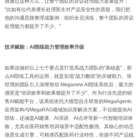
就通过这种方式，让整个团队的异议处理能力显著提升：
“比如有位代表擅长处理医生对产品安全性的质疑，我们把
他的沟通思路整理成案例，组织全员演练，整个团队的异议
处理能力都提升了不少。”
技术赋能：AI陪练助力管理效率升级
如果说做好以上七个要点是打造高战力团队的“基础盘”，那
么AI陪练工具的运用，就是实现“战力翻倍”的关键助力。张
经理的团队引入深维智信 Megaview AI陪练系统后，最大的
感受是“培训效率和效果都提升了不少”。作为行业先进的销
售AI赋能平台，该系统依托大模型自主研发的MegaAgents
应用架构与MegaRAG领域知识库解决方案，不仅能提供AI
陪练，还涵盖AI建课、AI演讲、AI点评等新一代智能培训体
验，尤其在医药销售培训场景中适配性极强。其核心的动态
场景生成引擎，可精准匹配医药行业特性，依据不同产品线