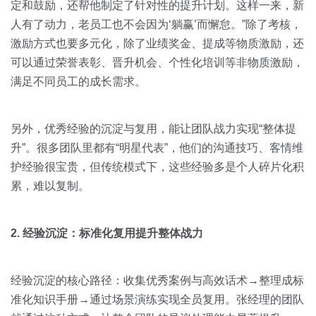
定和鼓励，还帮他制定了针对性的提升计划。这样一来，新
人有了动力，老员工也不会因为‘躺赢’而懈怠。”除了考核，
激励方式也要多元化，除了业绩奖金、提成等物质激励，还
可以通过荣誉表彰、晋升机会、个性化培训等非物质激励，
满足不同员工的成长需求。
另外，优秀经验的沉淀与复用，能让团队战力实现“整体提
升”。很多团队里都有“明星代表”，他们的沟通技巧、客情维
护经验很宝贵，但传统模式下，这些经验多是个人碎片化积
累，难以复制。
2. 经验沉淀：标准化复用提升整体战力
经验沉淀的核心路径：收集优秀案例与高效话术→整理成标
准化知识手册→通过场景演练实现全员复用。张经理的团队