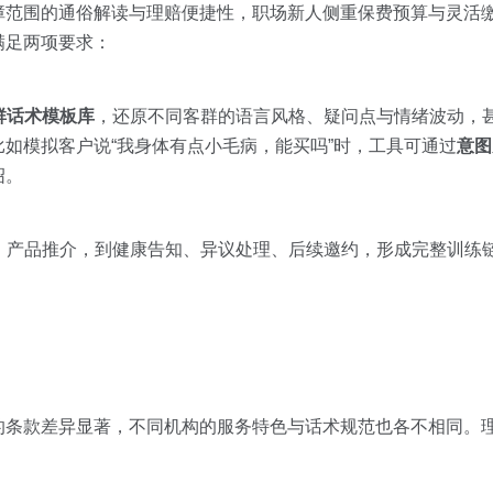
障范围的通俗解读与理赔便捷性，职场新人侧重保费预算与灵活
满足两项要求：
群话术模板库
，还原不同客群的语言风格、疑问点与情绪波动，
如模拟客户说“我身体有点小毛病，能买吗”时，工具可通过
意图
绍。
、产品推介，到健康告知、异议处理、后续邀约，形成完整训练链
的条款差异显著，不同机构的服务特色与话术规范也各不相同。