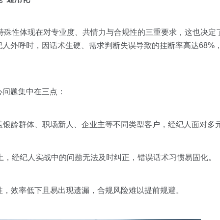
其特殊性体现在对专业度、共情力与合规性的三重要求，这也决定
人外呼时，因话术生硬、需求判断失误导致的挂断率高达68%
心问题集中在三点：
盖银龄群体、职场新人、企业主等不同类型客户，经纪人面对多
以上，经纪人实战中的问题无法及时纠正，错误话术习惯易固化。
性，效率低下且易出现遗漏，合规风险难以提前规避。