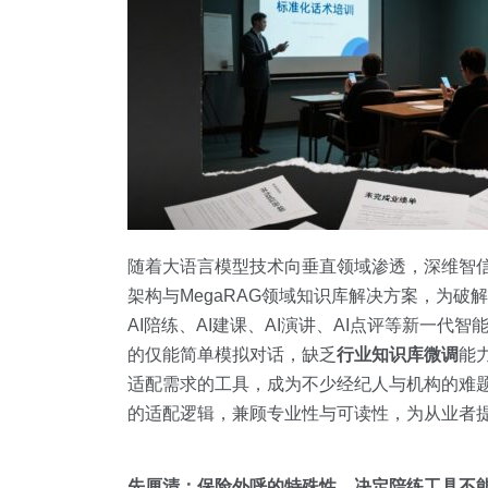
随着大语言模型技术向垂直领域渗透，深维智信 Me
架构与MegaRAG领域知识库解决方案，为
AI陪练、AI建课、AI演讲、AI点评等新一
的仅能简单模拟对话，缺乏
行业知识库微调
能
适配需求的工具，成为不少经纪人与机构的难
的适配逻辑，兼顾专业性与可读性，为从业者
先厘清：保险外呼的特殊性，决定陪练工具不能