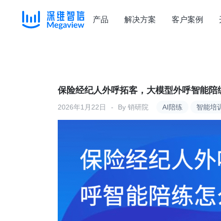
产品
解决方案
客户案例
Skip
to
content
保险经纪人外呼拓客，大模型外呼智能陪
2026年1月22日
By
销研院
AI陪练
智能培