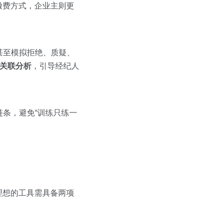
缴费方式，企业主则更
甚至模拟拒绝、质疑、
关联分析
，引导经纪人
条，避免“训练只练一
理想的工具需具备两项