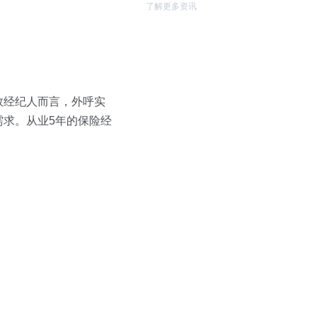
了解更多资讯
数经纪人而言，外呼实
求。从业5年的保险经