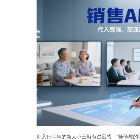
刚入行半年的新人小王就有过困惑：“师傅教