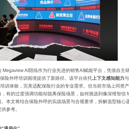
gaview AI陪练作为行业先进的销售AI赋能平台，凭借自主研发的
破解保险外呼培训困境提供了新路径。该平台依托
上下文感知能力
与
代智能培训体验，完美适配保险行业的专业需求。但当前市场上同类
力，有的过度强调功能却脱离保险场景，如何挑选到像深维智信 Mega
题。本文将结合保险外呼的实战场景与合规要求，拆解选型核心
提供参考。
“通用化”