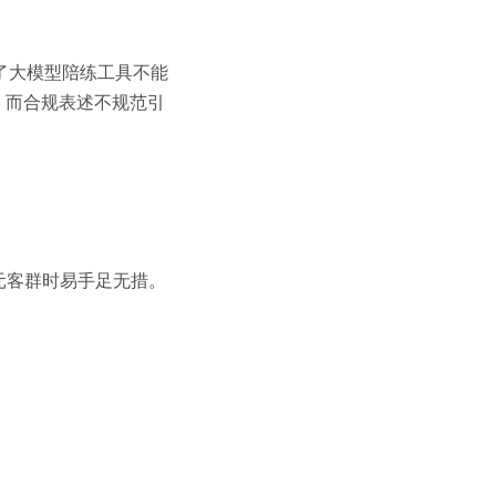
了大模型陪练工具不能
，而合规表述不规范引
元客群时易手足无措。