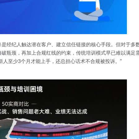
终是经纪人触达潜在客户、建立信任链接的核心手段。但对于多
难破瓶颈，再加上合规红线的约束，传统培训模式早已难以满足需
新人至少3个月才能上手，还总担心话术不合规被投诉。”