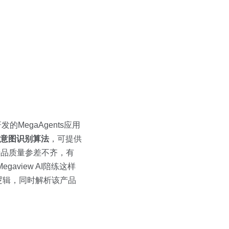
MegaAgents应用
意图识别算法
，可提供
产品质量参差不齐，有
view AI陪练这样
逻辑，同时解析该产品