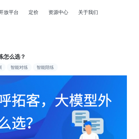
开放平台
定价
资源中心
关于我们
练怎么选？
训
智能对练
智能陪练