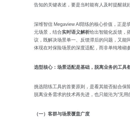
告知的关键表述，要是当时能有人及时提醒就好
深维智信 Megaview AI陪练的核心价值，
元场景，结合
实时语义解析
给出智能化反馈，搭
议，既解决场景单一、反馈滞后的问题，又能同
体现在对保险场景的深度适配，而非单纯堆砌
选型核心：场景适配是基础，脱离业务的工具都
挑选陪练工具的首要原则，是看其能否贴合保险
脱离业务需求的技术再先进，也只能沦为“无用
（一）客群与场景覆盖广度