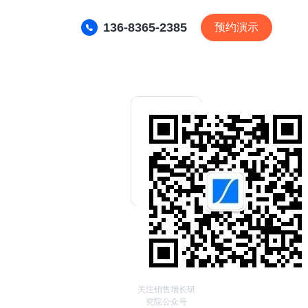
136-8365-2385
预约演示
关注销售增长研
究院公众号