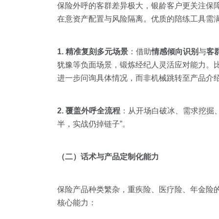
保险外呼的客群差异极大，银龄客户更关注保
在意资产配置与风险隔离。优质的陪练工具需
1. 精准复刻多元场景
：借助
情感倾向识别
与
客
犹豫等负面场景，锻炼经纪人灵活应对能力。比
进一步问询具体情况，而非机械跳转至产品介
2. 覆盖外呼全流程
：从开场白破冰、需求挖掘
半，实战仍掉链子”。
（二）话术与产品定制化能力
保险产品种类繁杂，重疾险、医疗险、年金险
核心能力：