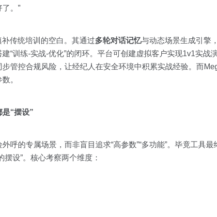
了。”
正是填补传统培训的空白。其通过
多轮对话记忆
与动态场景生成引擎
建“训练-实战-优化”的闭环。平台可创建虚拟客户实现1v1实
步管控合规风险，让经纪人在安全环境中积累实战经验。而Me
参数。
是“摆设”
外呼的专属场景，而非盲目追求“高参数”“多功能”。毕竟工具
的摆设”。核心考察两个维度：