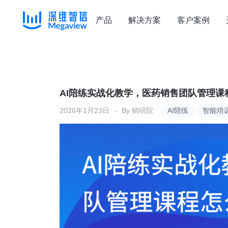
产品
解决方案
客户案例
Skip
to
content
AI陪练实战化教学，医药销售团队管理课
2026年1月23日
By
销研院
AI陪练
智能培