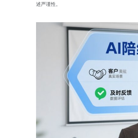
述严谨性。