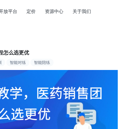
开放平台
定价
资源中心
关于我们
程怎么选更优
训
智能对练
智能陪练