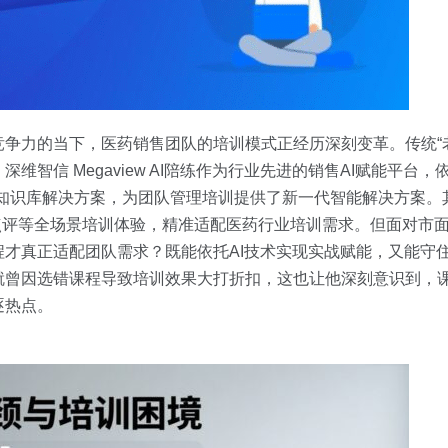
争力的当下，医药销售团队的培训模式正经历深刻变革。传统“老
智信 Megaview AI陪练作为行业先进的销售AI赋能平台
AG领域知识库解决方案，为团队管理培训提供了新一代智能解决方案
AI点评等全场景培训体验，精准适配医药行业培训需求。但面对市
才真正适配团队需求？既能依托AI技术实现实战赋能，又能守
就曾因选错课程导致培训效果大打折扣，这也让他深刻意识到，
逐热点。