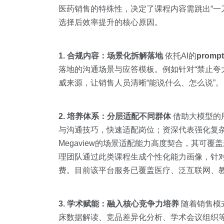
医药销售的特殊性，决定了课程内容需跳出“一
选择后效率提升的核心原因。
1. 合规内容：场景化拆解落地
依托AI的
prom
落地的沟通场景与应答模板。例如针对“禁止夸
威来源，让销售人员清晰“能说什么、怎么说”。
2. 培养体系：分层适配不同群体
借助大模型的
与沟通技巧，快速适配岗位；资深代表强化复
Megaview的场景适配能力高度契合，其
理团队通过此类课程生成个性化能力画像，针
费。目前该平台服务已覆盖医疗、泛互联网、
3. 学术赋能：融入核心竞争力培养
随着销售模式
床数据解读、竞品差异化分析、学术会议组织等