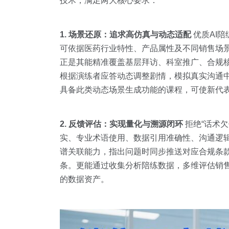
技术，满足两大核心要求：
1. 场景还原：追求高仿真与动态适配
优质AI陪
可依据医药行业特性、产品属性及不同销售场景
正是其能精准覆盖基层拜访、科室推广、合规
根据演练者应答动态调整剧情，模拟真实沟通中
具备此类动态场景生成功能的课程，可使新代表
2. 反馈评估：实现量化与溯源闭环
拒绝“话术欠
实、专业术语使用、数据引用准确性、沟通逻辑完
谱关联能力，指出问题时同步推送对应合规条款与
条。更能通过收集分析陪练数据，多维评估销
的数据资产。