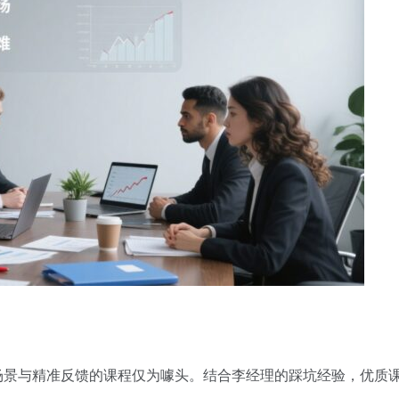
场景与精准反馈的课程仅为噱头。结合李经理的踩坑经验，优质