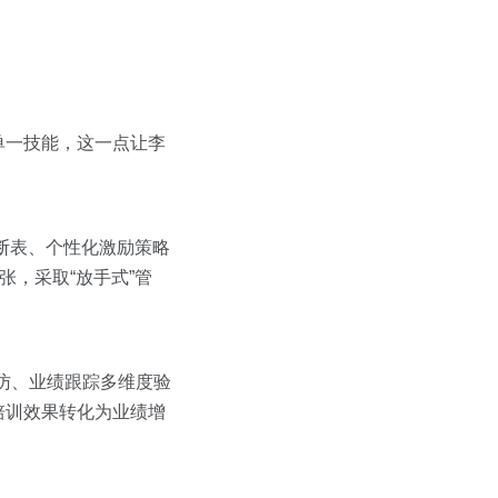
单一技能，这一点让李
断表、个性化激励策略
，采取“放手式”管
访、业绩跟踪多维度验
培训效果转化为业绩增