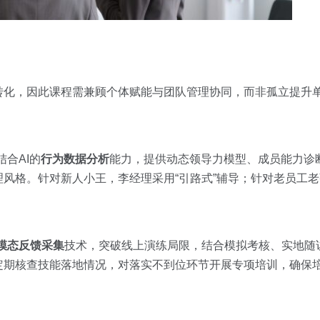
转化，因此课程需兼顾个体赋能与团队管理协同，而非孤立提升
合AI的
行为数据分析
能力，提供动态领导力模型、成员能力诊
风格。针对新人小王，李经理采用“引路式”辅导；针对老员工老张
模态反馈采集
技术，突破线上演练局限，结合模拟考核、实地随
定期核查技能落地情况，对落实不到位环节开展专项培训，确保