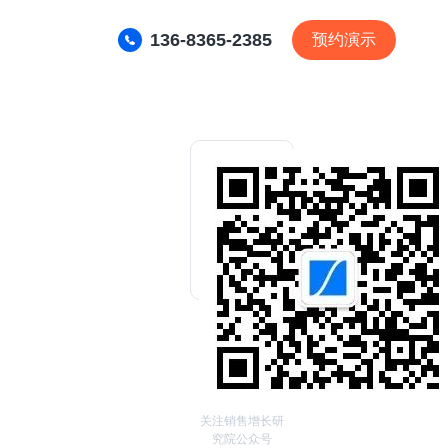
136-8365-2385
预约演示
关注销售增长研
究院公众号