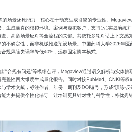
练的场景还原能力，核心在于动态生成引擎的专业性。Megavi
，生成逼真的模拟环境、案例与虚拟客户，支持1v1实战演练
核查、高危场景应对等全流程的关键。其依托多轮对话上下文感
的不确定性，而非机械推送预设场景。中国药科大学2026年医
合规风险失误率降低40%，远超固定脚本模式。
佳”“合规有问题”等模糊点评，Megaview通过语义解析与实体
整性四大维度生成量化报告。同时对接PubMed、CNKI等
学术文献，标注作者、年份、期刊及DOI编号，形成“演练-反馈
售能力并提供个性化辅导，让培训更具针对性与科学性，将优秀