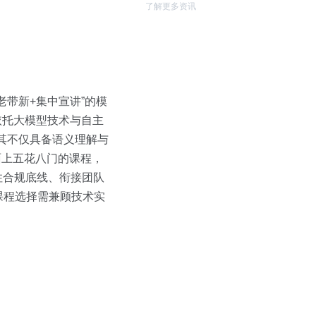
了解更多资讯
带新+集中宣讲”的模
，依托大模型技术与自主
。其不仅具备语义理解与
面上五花八门的课程，
住合规底线、衔接团队
课程选择需兼顾技术实