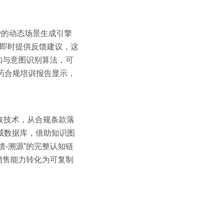
ew的动态场景生成引擎
并即时提供反馈建议，这
知与意图识别算法，可
药合规培训报告显示，
抽取技术，从合规条款落
权威数据库，借助知识图
-溯源”的完整认知链
销售能力转化为可复制