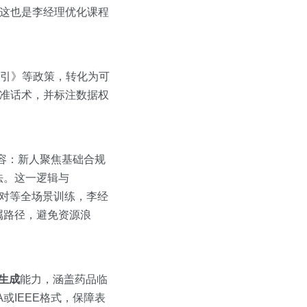
，这也是李经理优化课程
引》等政策，转化为可
标准话术，并标注数据权
容：新人聚焦基础合规
法。这一逻辑与
应对等全场景训练，李经
属路径，避免资源浪
生成
能力，涵盖药品临
或IEEE格式，保障表