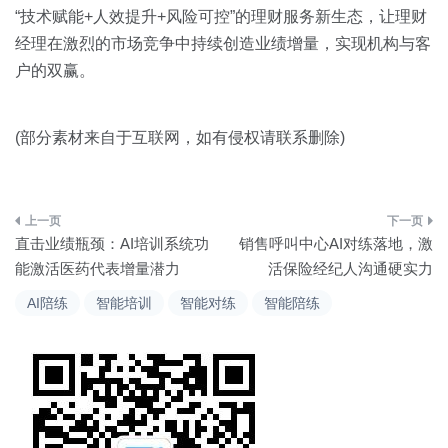
“技术赋能+人效提升+风险可控”的理财服务新生态，让理财
经理在激烈的市场竞争中持续创造业绩增量，实现机构与客
户的双赢。
(部分素材来自于互联网，如有侵权请联系删除)
文
直击业绩瓶颈：AI培训系统功
销售呼叫中心AI对练落地，激
章
能激活医药代表增量潜力
活保险经纪人沟通硬实力
导
AI陪练
智能培训
智能对练
智能陪练
航