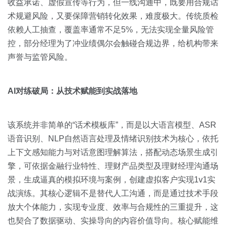
收益承诺、虚假宣传等行为，但一线沟通中，既要用合规话
术规避风险，又要保障营销转化效果，难度极大。传统质检
依赖人工抽查，覆盖率通常不足5%，无法实现全量风险管
控，部分经理为了冲业绩偶尔会触碰合规边界，给机构带来
声誉与监管风险。
AI对练破局：从技术赋能到实战落地
该系统并非简单的“话术模板库”，而是以大语言模型、ASR
语音识别、NLP自然语言处理及情绪识别技术为核心，依托
上下文感知能力与对话意图理解算法，搭配动态场景生成引
擎，可依据金融行业特性、理财产品类型及理财经理沟通场
景，生成逼真的模拟环境与案例，创建虚拟客户实现1v1实
战演练。其核心逻辑不是替代人工沟通，而是通过技术手段
放大个体能力，实现专业度、效率与合规性的三重提升，这
也契合了数据驱动、实操导向的内容价值导向。核心赋能维