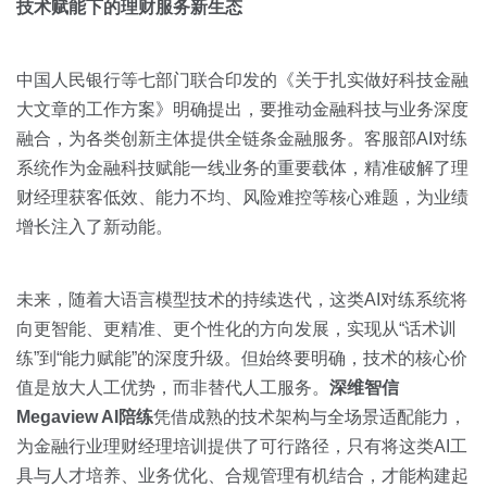
技术赋能下的理财服务新生态
中国人民银行等七部门联合印发的《关于扎实做好科技金融
大文章的工作方案》明确提出，要推动金融科技与业务深度
融合，为各类创新主体提供全链条金融服务。客服部AI对练
系统作为金融科技赋能一线业务的重要载体，精准破解了理
财经理获客低效、能力不均、风险难控等核心难题，为业绩
增长注入了新动能。
未来，随着大语言模型技术的持续迭代，这类AI对练系统将
向更智能、更精准、更个性化的方向发展，实现从“话术训
练”到“能力赋能”的深度升级。但始终要明确，技术的核心价
值是放大人工优势，而非替代人工服务。
深维智信
Megaview AI陪练
凭借成熟的技术架构与全场景适配能力，
为金融行业理财经理培训提供了可行路径，只有将这类AI工
具与人才培养、业务优化、合规管理有机结合，才能构建起