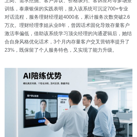
上岗、需求挖掘、客户异议、价格谈判、客诉应对等多场景
训练，泰康银保的实践表明，接入该系统可沉淀700+专业
对话流程，服务理财经理超4000名，累计服务次数突破2.6
万次。理财经理李姐从业8年，曾因话术固化导致存量客户
激活率偏低，借助该系统学习顶尖经理的沟通逻辑后，她结
合自身风格优化话术，3个月内存量客户交叉营销率提升了
23%，既保留了个人服务特色，又实现了能力升级。