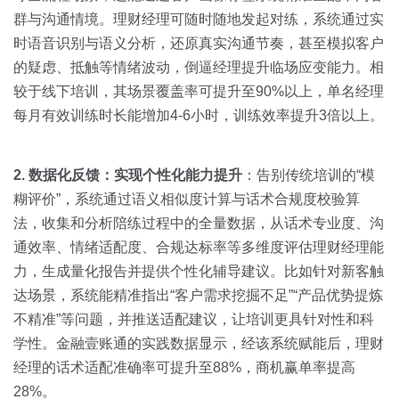
群与沟通情境。理财经理可随时随地发起对练，系统通过实
时语音识别与语义分析，还原真实沟通节奏，甚至模拟客户
的疑虑、抵触等情绪波动，倒逼经理提升临场应变能力。相
较于线下培训，其场景覆盖率可提升至90%以上，单名经理
每月有效训练时长能增加4-6小时，训练效率提升3倍以上。
2. 数据化反馈：实现个性化能力提升
：告别传统培训的“模
糊评价”，系统通过语义相似度计算与话术合规度校验算
法，收集和分析陪练过程中的全量数据，从话术专业度、沟
通效率、情绪适配度、合规达标率等多维度评估理财经理能
力，生成量化报告并提供个性化辅导建议。比如针对新客触
达场景，系统能精准指出“客户需求挖掘不足”“产品优势提炼
不精准”等问题，并推送适配建议，让培训更具针对性和科
学性。金融壹账通的实践数据显示，经该系统赋能后，理财
经理的话术适配准确率可提升至88%，商机赢单率提高
28%。