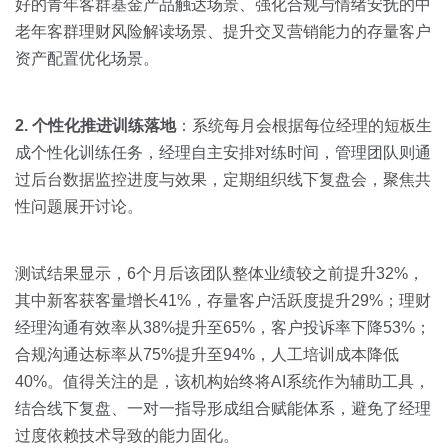
好的青年客群基金产品触达场景、强化合规与情绪安抚的中
老年客群理财风险解读场景、提升交叉营销能力的存量客户
资产配置优化场景。
2. 个性化推进训练落地
：系统每月会根据每位经理的短板生
成个性化训练任务，经理自主安排对练时间，管理团队则通
过后台数据监控进度与效果，定期组织线下复盘会，聚焦共
性问题展开讨论。
测试结果显示，6个月后该团队整体业绩较之前提升32%，
其中新客获客量增长41%，存量客户活跃度提升29%；理财
经理沟通有效率从38%提升至65%，客户投诉率下降53%；
合规沟通达标率从75%提升至94%，人工培训成本降低
40%。值得关注的是，该机构始终将AI系统作为辅助工具，
结合线下复盘、一对一指导形成组合赋能体系，避免了经理
过度依赖技术导致的能力固化。