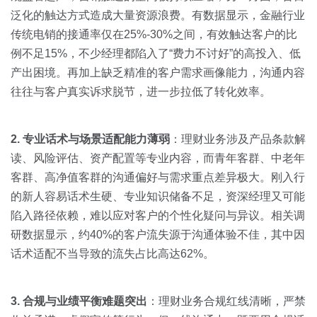
泛化的触达方式造成大量资源浪费。有数据显示，金融行业
传统电销的接通率仅在25%-30%之间，有效触达客户的比
例不足15%，不少经理都陷入了“费力不讨好”的高投入、低
产出困境。再加上缺乏精准的客户需求画像能力，沟通内容
往往与客户真实诉求脱节，进一步拉低了转化效率。
2. 专业话术与场景适配能力薄弱
：理财业务涉及产品条款解
读、风险评估、资产配置等专业内容，而青年客群、中老年
客群、高净值客群的沟通偏好与需求重点差异极大。刚入行
的新人容易话术生硬、专业知识储备不足，资深经理又可能
陷入路径依赖，难以应对客户的个性化疑问与异议。相关调
研数据显示，约40%的客户流失源于沟通体验不佳，其中因
话术适配不当导致的流失占比高达62%。
3. 合规与业绩平衡难题突出
：理财业务合规红线清晰，严禁