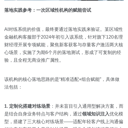
落地实践参考：一次区域性机构的赋能尝试
AI对练系统的价值，最终要通过落地实践来验证。某区域性
金融机构客服部于2024年初引入该系统，针对旗下120名理
财经理开展专项赋能，聚焦新客获客与存量客户激活两大核
心场景，实施了为期6个月的落地测试，形成了可复制的经
验，且全程无商业推广属性。
该机构的核心落地思路的是“精准适配+组合赋能”，具体做
法包括：
1. 定制化搭建对练场景
：并未盲目引入通用型解决方案，而
是结合自身业务特点与客户结构，通过
领域知识注入
优化模
型，搭建了三大核心对练场景——适配年轻客户线上沟通偏