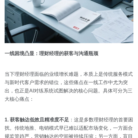
一线困境凸显：理财经理的获客与沟通瓶颈
当下理财经理面临的业绩增长难题，本质上是传统服务模式
与新时代客户需求的错位，这些痛点在一线工作中尤为突
出，也正是AI对练系统试图解决的核心问题。具体可分为三
大核心痛点：
1. 获客触达低效且精准度不足
：这是多数理财经理的首要困
扰。传统地推、电销模式早已难以适配市场变化，一方面合
规监管趋严，营销触达的空间被持续压缩；另一方面，盲目