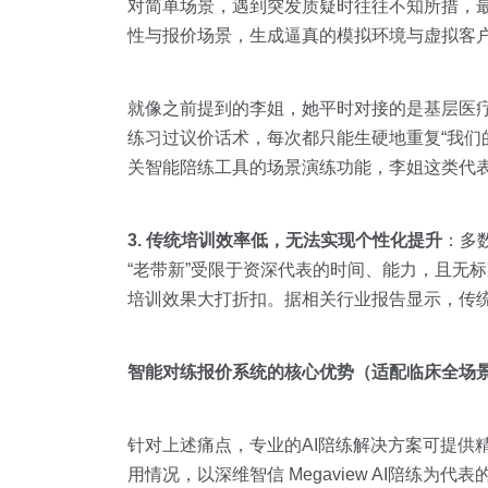
对简单场景，遇到突发质疑时往往不知所措，最
性与报价场景，生成逼真的模拟环境与虚拟客户
就像之前提到的李姐，她平时对接的是基层医
练习过议价话术，每次都只能生硬地重复“我们
关智能陪练工具的场景演练功能，李姐这类代
3. 传统培训效率低，无法实现个性化提升
：多
“老带新”受限于资深代表的时间、能力，且无
培训效果大打折扣。据相关行业报告显示，传
智能对练报价系统的核心优势（适配临床全场
针对上述痛点，专业的AI陪练解决方案可提供
用情况，以深维智信 Megaview AI陪练