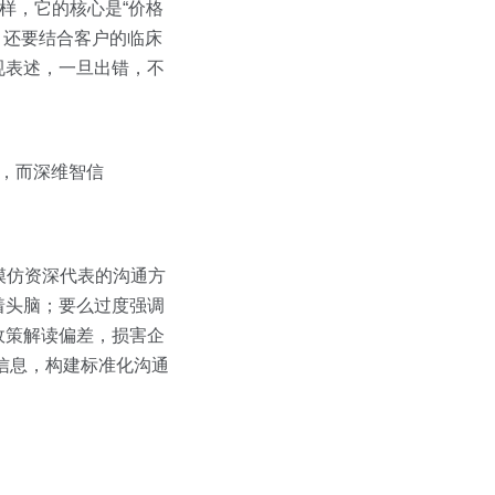
样，它的核心是“价格
，还要结合客户的临床
规表述，一旦出错，不
，而深维智信
模仿资深代表的沟通方
着头脑；要么过度强调
政策解读偏差，损害企
心信息，构建标准化沟通