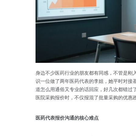
身边不少医药行业的朋友都有同感，不管是刚
识一位做了两年医药代表的李姐，她平时对接基
道怎么用通俗又专业的话回应，好几次都错过
医院采购报价时，不仅报混了批量采购的优惠
医药代表报价沟通的核心难点