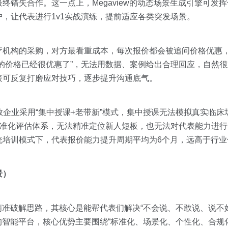
终错失合作。这一点上，Megaview的动态场景生成引擎可发
，让代表进行1v1实战演练，提前适应各类突发场景。
疗机构的采购，对方最看重成本，每次报价都会被追问价格优惠
的价格已经很优惠了”，无法用数据、案例给出合理回应，自然
表可反复打磨应对技巧，逐步提升沟通底气。
数企业采用“集中授课+老带新”模式，集中授课无法模拟真实临床
标准化评估体系，无法精准定位新人短板，也无法对代表能力进
统培训模式下，代表报价能力提升周期平均为6个月，远高于行业
景）
精准破解思路，其核心是能帮代表们解决“不会说、不敢说、说不
为代表的智能平台，核心优势主要围绕“标准化、场景化、个性化、合