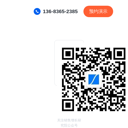
136-8365-2385
预约演示
关注销售增长研
究院公众号