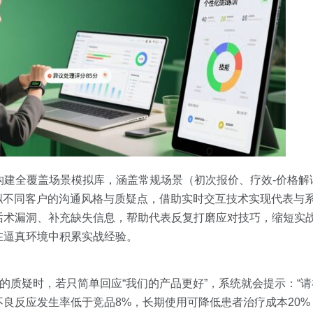
构建全覆盖场景模拟库，涵盖常规场景（初次报价、疗效-价格解
拟不同客户的沟通风格与质疑点，借助实时交互技术实现代表与
话术漏洞、补充缺失信息，帮助代表反复打磨应对技巧，缩短实
在逼真环境中积累实战经验。
”的质疑时，若只简单回应“我们的产品更好”，系统就会提示：“
不良反应发生率低于竞品8%，长期使用可降低患者治疗成本20