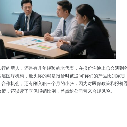
入行的新人，还是有几年经验的老代表，在报价沟通上总会遇到
层医疗机构，最头疼的就是报价时被追问“你们的产品比别家贵
了合作机会；还有刚入职三个月的小张，因为对医保政策和报价
政策，还误读了医保报销比例，差点给公司带来合规风险。