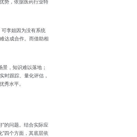
挥优势，依据医药行业特
，可李姐因为没有系统
很难达成合作。而借助相
场景，知识难以落地；
行实时跟踪、量化评估，
优秀水平。
好”的问题。结合实际应
规化”四个方面，其底层依