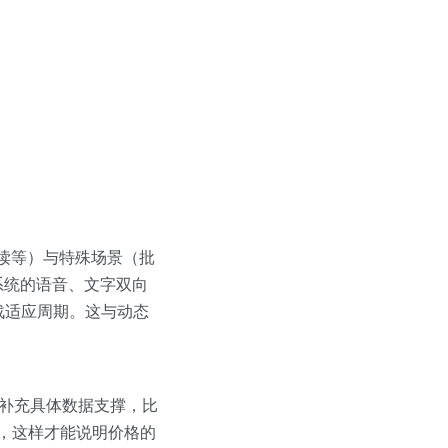
读等）与特殊场景（批
系统的语音、文字双向
战适应周期。这与动态
请补充具体数据支撑，比
%，这样才能说明价格的