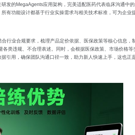
发的MegaAgents应用架构，完美适配医药代表临床沟通中
所有功能设计都基于行业实操需求与相关技术标准，可为企业提供
结合行业合规要求，梳理产品定价依据、医保政策等核心信息，制
规避各类违规、不合理表述。同时，会根据医保政策、市场价格等
数据引用，确保团队沟通口径一致，助力新人快速上手，这也正