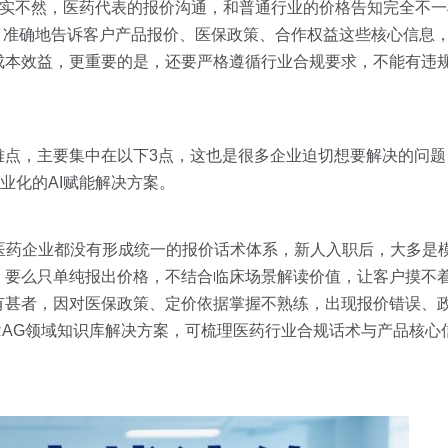
其实不然，医药代表的报价沟通，和普通行业的价格告知完全不一
、准确地告诉客户产品报价、医保政策、合作权益这些核心信息
成本效益，更重要的是，还要严格遵循行业合规要求，不能有违
难点，主要集中在以下3点，这也是很多企业迫切想要解决的问题
了专业化的AI赋能解决方案。
医药企业都没有形成统一的报价话术体系，新人入职后，大多是
。要么只单纯报出价格，不结合临床场景解读价值，让客户摸不
有甚者，因对医保政策、定价依据掌握不熟练，出现报价错误、
egaRAG领域知识库解决方案，可梳理医药行业合规话术与产品核