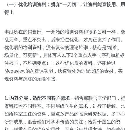
（一）优化培训资料：摒弃“一刀切”，让资料能直接用、用
得上
李娜所在的销售部，一开始的培训资料和很多公司一样，杂
乱无章、重点不突出，后来经过优化，才真正发挥了作用。
优化后的培训资料，没有复杂的理论堆砌，核心是“精准、
场景化、可更新”，具体可从以下3个重点入手（序列加粗标
注核心，不堆砌要点）：这些优化后的资料，还能通过
Megaview的AI建课功能，快速转化为适配演练的素材，实
现资料与演练的无缝衔接。
1.
内容分层，适配不同客户需求
：销售部联合医学部门，把
资料按照不同科室、不同层级医生的需求，进行了拆解。比
如给科室主任的资料，重点放产品的临床研究数据、多中心
研究成果，贴合他们对学术价值的关注；给骨干医生的资
料，侧重产品的临床实用性、不良反应处理方法，契合他们