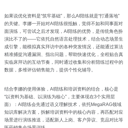
如果说优化资料是“筑牢基础”，那么AI陪练就是“打通落地”
的关键。李娜一开始对AI陪练很抵触，觉得不如和同事面对
面演练，可尝试之后才发现，AI陪练的优势，是传统角色扮
演比不了的——它依托自然语言处理技术，结合动态场景生
成引擎，能模拟真实拜访中的各种突发情况，还能通过算法
精准捕捉沟通漏洞、指出问题，帮助快速优化，全程贴合真
实临床拜访的互动节奏，同时通过收集和分析陪练过程中的
数据，多维评估销售能力，提供个性化辅导。
结合李娜的使用体验，AI陪练和培训资料的结合，核心是
“以资料为基础、以演练为核心”，主要体现在3个实用层
面）：AI陪练会先通过语义理解技术，依托MegaRAG领域
知识库解决方案，拆解培训资料中的核心内容，再匹配对应
场景进行演练推送，适配新人上岗、客户异议、竞品对比等
医药销售全场景训练。