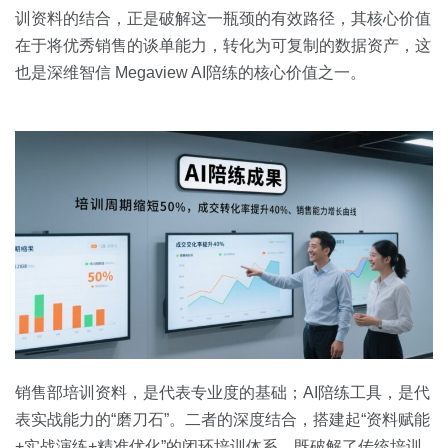
训资料的结合，正是破解这一瓶颈的有效路径，其核心价值
在于将优秀销售的谈单能力，转化为可复制的数据资产，这
也是深维智信 Megaview AI陪练的核心价值之一。
销售部培训资料，是代表专业度的基础；AI陪练工具，是代
表实战能力的“磨刀石”。二者的深度结合，搭建起“资料赋能
+实战演练+精准优化”的闭环培训体系，既破解了传统培训