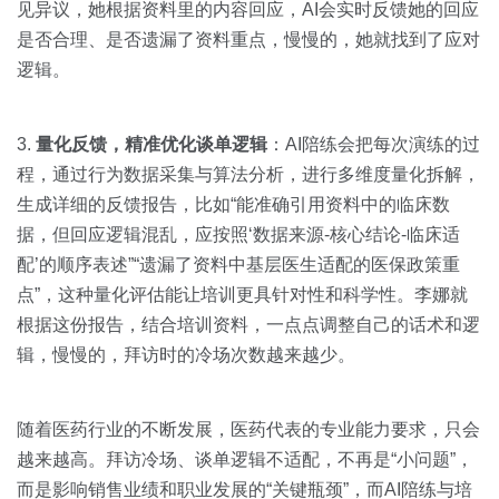
见异议，她根据资料里的内容回应，AI会实时反馈她的回应
是否合理、是否遗漏了资料重点，慢慢的，她就找到了应对
逻辑。
3.
量化反馈，精准优化谈单逻辑
：AI陪练会把每次演练的过
程，通过行为数据采集与算法分析，进行多维度量化拆解，
生成详细的反馈报告，比如“能准确引用资料中的临床数
据，但回应逻辑混乱，应按照‘数据来源-核心结论-临床适
配’的顺序表述”“遗漏了资料中基层医生适配的医保政策重
点”，这种量化评估能让培训更具针对性和科学性。李娜就
根据这份报告，结合培训资料，一点点调整自己的话术和逻
辑，慢慢的，拜访时的冷场次数越来越少。
随着医药行业的不断发展，医药代表的专业能力要求，只会
越来越高。拜访冷场、谈单逻辑不适配，不再是“小问题”，
而是影响销售业绩和职业发展的“关键瓶颈”，而AI陪练与培