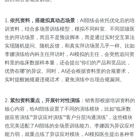
1.
依托资料，搭建拟真动态场景
：AI陪练会依托优化后的培
训资料，结合多场景训练模型，模拟不同科室、不同层级医
生的拜访场景，而且不是预设脚本，而是通过实时交互算法
实现随机提问、随机反馈，和真实拜访场景几乎一样。比如
李娜演练给内科主任拜访时，AI模拟的主任，会突然追问资
料里的临床数据样本量，还会提出“你们的产品和竞品比，
优势在哪”的异议。同时，AI还会根据资料里的合规要求，
实时提醒她规避违规话术，避免演练中出现合规漏洞。
2.
紧扣资料重点，开展针对性演练
：销售部根据培训资料的
核心内容，给AI陪练设置了不同的演练模块，比如“临床数
据应答演练”“异议应对演练”“客户分层沟通演练”，这些模块
也完美适配了AI陪练的全场景训练能力。李娜因为异议应对
能力弱，就重点练了异议应对模块，AI模拟医生提出各种常