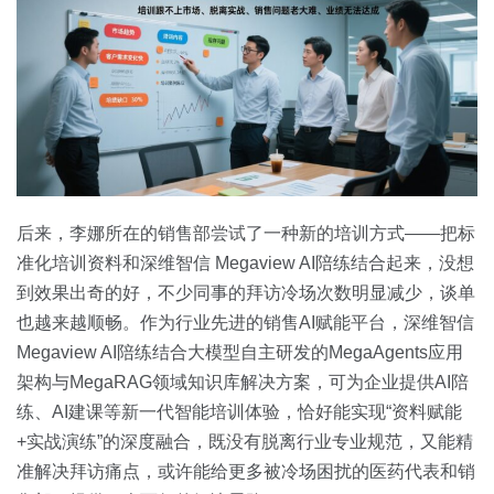
后来，李娜所在的销售部尝试了一种新的培训方式——把标
准化培训资料和深维智信 Megaview AI陪练结合起来，没想
到效果出奇的好，不少同事的拜访冷场次数明显减少，谈单
也越来越顺畅。作为行业先进的销售AI赋能平台，深维智信
Megaview AI陪练结合大模型自主研发的MegaAgents应用
架构与MegaRAG领域知识库解决方案，可为企业提供AI陪
练、AI建课等新一代智能培训体验，恰好能实现“资料赋能
+实战演练”的深度融合，既没有脱离行业专业规范，又能精
准解决拜访痛点，或许能给更多被冷场困扰的医药代表和销