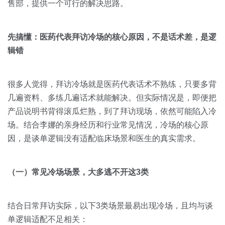
售部，提供一个可行的解决思路。
先搞懂：医药代表拜访冷场的核心原因，不是话术差，是逻
辑错
很多人觉得，拜访冷场就是医药代表话术不熟练，只要多背
几遍资料、多练几遍话术就能解决。但实际情况是，即便把
产品说明书背得滚瓜烂熟，到了拜访现场，依然可能陷入冷
场。结合李娜的亲身经历和行业常见情况，冷场的核心原
因，是谈单逻辑没有适配临床场景和医生的真实需求。
（一）常见冷场场景，大多逃不开这3类
结合日常拜访实际，以下3类场景最易出现冷场，且均与谈
单逻辑适配不足相关：