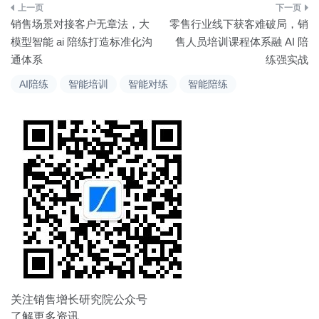
文
销售场景对接客户无章法，大
零售行业线下获客难破局，销
章
模型智能 ai 陪练打造标准化沟
售人员培训课程体系融 AI 陪
通体系
练强实战
导
AI陪练
智能培训
智能对练
智能陪练
航
关注销售增长研究院公众号
了解更多资讯