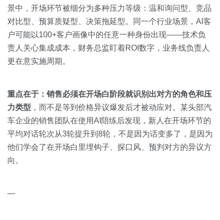
景中，开场环节被细分为多种压力等级：温和询问型、竞品
对比型、预算质疑型、决策拖延型。同一个行业场景，AI客
户可能以100+客户画像中的任意一种身份出现——技术负
责人关心集成成本，财务总监盯着ROI数字，业务线负责人
更在意实施周期。
重点在于：销售必须在开场白阶段就识别出对方的角色和压
力类型
，而不是等到价格异议爆发后才被动应对。某头部汽
车企业的销售团队在使用AI陪练后发现，新人在开场环节的
平均对话轮次从3轮提升到8轮，不是因为话变多了，是因为
他们学会了在开场白里埋钩子、探口风、预判对方的异议方
向。
—