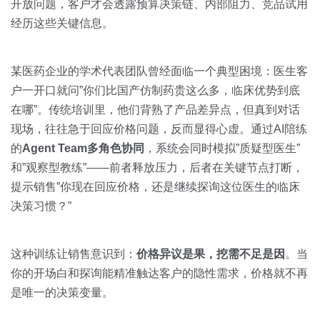
开放问题，客户才会透露预算决策链、内部阻力、竞品试用
经历这些关键信息。
某医药企业的学术代表团队曾经面临一个典型困境：医生客
户一开口就问”你们比国产仿制药贵这么多，临床优势到底
在哪”。传统培训里，他们背熟了产品差异点，但真到对话
现场，往往急于回应价格问题，反而显得心虚。通过AI陪练
的
Agent Team多角色协同
，系统会同时模拟”质疑型医生”
和”观察型教练”——前者释放压力，后者在关键节点打断，
提示销售”你现在回应价格，还是继续探询这位医生的临床
决策习惯？”
这种训练让销售意识到：
价格异议是果，挖需不足是因
。当
你的开场白和探询能精准触达客户的隐性需求，价格就不再
是唯一的决策变量。