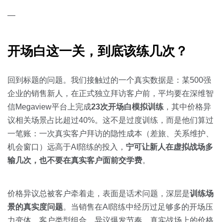
—
开场白这一关，到底该练几次？
回到标题的问题。我们接触过的一个真实数据是：某500强
企业的销售新人，在正式独立拜访客户前，平均要在深维智
信Megaview平台上完成
23次开场白模拟训练
，其中价格异
议相关场景占比超过40%。这不是过度训练，而是他们算过
一笔账：一次真实客户拜访的隐性成本（差旅、关系维护、
机会窗口）远高于AI陪练的投入，
宁可让新人在虚拟战场多
输几次，也不要在真实客户面前交学费
。
价格异议总被客户牵着走，表面是话术问题，深层是
训练场
景的真实度问题
。当销售在AI陪练中经历过足够多的开场压
力变体、客户类型组合、异议爆发节奏，真实战场上的价格