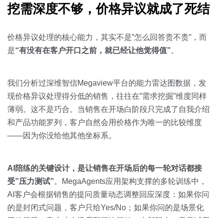
挖需深度不够，价格异议就成了死结
价格异议处理的核心能力，其实不是”怎么回答贵不贵”，而
是
“有没有在客户开口之前，就已经让他觉得值”
。
我们分析过深维智信Megaview平台的能力雷达图数据，发
现价格异议处理得分低的销售，往往在”需求挖掘”维度同样
薄弱。这不是巧合。当销售在开场白阶段只完成了自我介绍
和产品功能罗列，客户自然会用价格作为唯一的比较维度
——因为你没给他其他坐标系。
AI陪练的关键设计，是让销售在开场后的每一轮对话都接
受”压力测试”
。MegaAgents应用架构支撑的多轮训练中，
AI客户会根据销售的提问质量动态调整回应深度：如果你问
的是封闭式问题，客户只给Yes/No；如果你问的是场景化