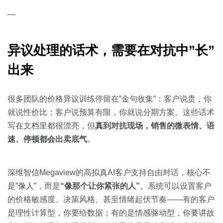
—
异议处理的话术，需要在对抗中”长”
出来
很多团队的价格异议训练停留在”金句收集”：客户说贵，你
就说性价比；客户说预算有限，你就说分期方案。这些话术
写在文档里都很漂亮，但
真到对抗现场，销售的微表情、语
速、停顿都会出卖底气
。
深维智信Megaview的高拟真AI客户支持自由对话，核心不
是”像人”，而是
“像那个让你紧张的人”
。系统可以设置客户
的价格敏感度、决策风格、甚至情绪起伏节奏——有的客户
是理性计算型，你要给数据；有的是情感驱动型，你要讲故