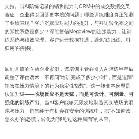
支持。当AI陪练记录的销售能力与CRM中的成交数据交叉
验证，企业得以回答更本质的问题：哪些训练维度真正预测
了业绩表现？客户沉默应对能力的提升，与拜访转化率之间
的弹性系数是多少？深维智信Megaview的连接能力，让训
练系统与绩效管理、客户运营数据打通，避免”练归练、用
归用”的割裂。
回到开篇的医药企业案例，该培训主管在引入AI陪练半年后
调整了评估话术：不再问”培训完成了多少小时”，而是追踪”
销售在压力情境下的行为稳定性指数”。这一转变本身即是
认知升级——
临场反应不是天赋，而是可设计、可测量、可
强化的训练产出
。当AI客户能够无限次地制造真实战场的混
沌与压力，销售终于有机会在安全的训练中，把”不知道该
怎么办”的恐慌，转化为”我见过这种局面”的从容。