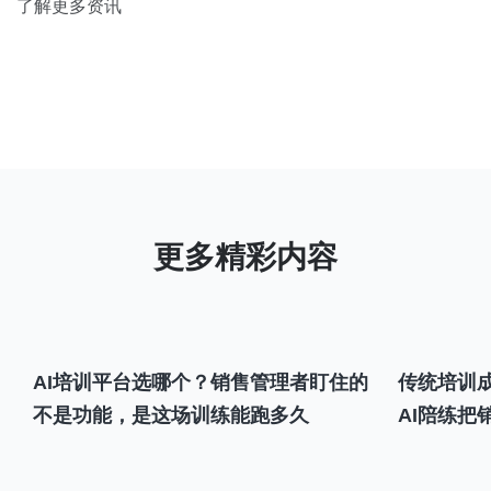
了解更多资讯
AI培训平台选哪个？销售管理者盯住的
传统培训成
不是功能，是这场训练能跑多久
AI陪练把