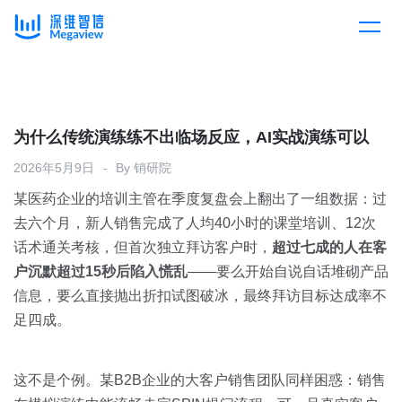
产品
Skip
to
content
解决方案
产品总览
为什么传统演练练不出临场反应，AI实战演练可以
2026年5月9日
By
销研院
客户案例
产品集成
按行业
某医药企业的培训主管在季度复盘会上翻出了一组数据：过
去六个月，新人销售完成了人均40小时的课堂培训、12次
企业服务
开放平台
下载客户端
话术通关考核，但首次独立拜访客户时，
超过七成的人在客
户沉默超过15秒后陷入慌乱
——要么开始自说自话堆砌产品
消费医疗
信息，要么直接抛出折扣试图破冰，最终拜访目标达成率不
定价
足四成。
教育
资源中心
汽车
这不是个例。某B2B企业的大客户销售团队同样困惑：销售