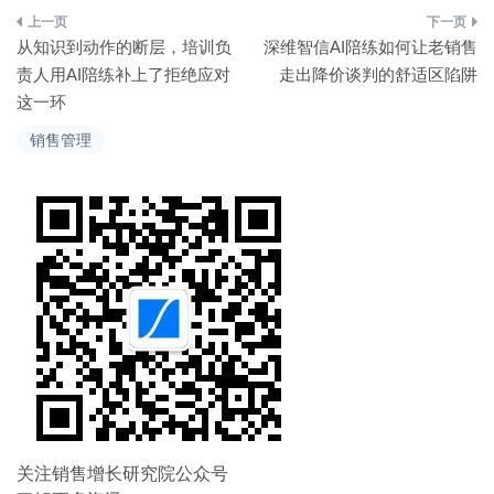
文
从知识到动作的断层，培训负
深维智信AI陪练如何让老销售
章
责人用AI陪练补上了拒绝应对
走出降价谈判的舒适区陷阱
这一环
导
销售管理
航
关注销售增长研究院公众号