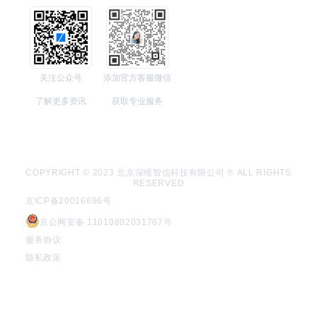
关注公众号
添加官方客服微信
了解更多资讯
获取专业服务
COPYRIGHT © 2023 北京深维智信科技有限公司 ® ALL RIGHTS
RESERVED
京ICP备20016696号
京公网安备 11010802031767号
服务协议
隐私政策