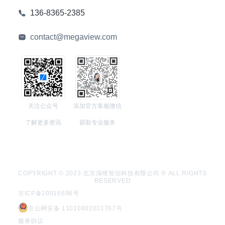
136-8365-2385
contact@megaview.com
关注公众号
添加官方客服微信
了解更多资讯
获取专业服务
COPYRIGHT © 2023 北京深维智信科技有限公司 ® ALL RIGHTS
RESERVED
京ICP备20016696号
京公网安备 11010802031767号
服务协议