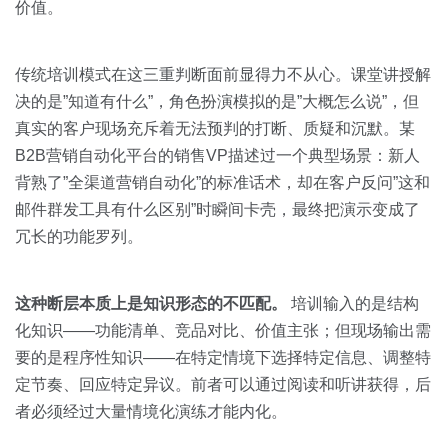
价值。
传统培训模式在这三重判断面前显得力不从心。课堂讲授解
决的是”知道有什么”，角色扮演模拟的是”大概怎么说”，但
真实的客户现场充斥着无法预判的打断、质疑和沉默。某
B2B营销自动化平台的销售VP描述过一个典型场景：新人
背熟了”全渠道营销自动化”的标准话术，却在客户反问”这和
邮件群发工具有什么区别”时瞬间卡壳，最终把演示变成了
冗长的功能罗列。
这种断层本质上是知识形态的不匹配。
培训输入的是结构
化知识——功能清单、竞品对比、价值主张；但现场输出需
要的是程序性知识——在特定情境下选择特定信息、调整特
定节奏、回应特定异议。前者可以通过阅读和听讲获得，后
者必须经过大量情境化演练才能内化。