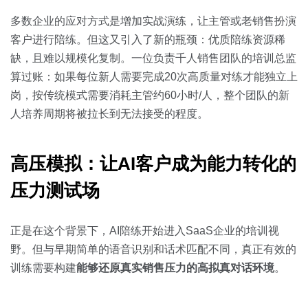
多数企业的应对方式是增加实战演练，让主管或老销售扮演
客户进行陪练。但这又引入了新的瓶颈：优质陪练资源稀
缺，且难以规模化复制。一位负责千人销售团队的培训总监
算过账：如果每位新人需要完成20次高质量对练才能独立上
岗，按传统模式需要消耗主管约60小时/人，整个团队的新
人培养周期将被拉长到无法接受的程度。
高压模拟：让AI客户成为能力转化的
压力测试场
正是在这个背景下，AI陪练开始进入SaaS企业的培训视
野。但与早期简单的语音识别和话术匹配不同，真正有效的
训练需要构建
能够还原真实销售压力的高拟真对话环境
。