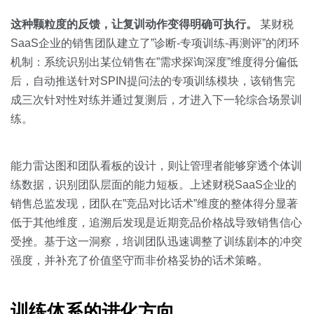
这种颗粒度的反馈，让复训动作变得明确可执行。
某财税
SaaS企业的销售团队建立了”诊断-专项训练-再测评”的闭环
机制：系统识别出某位销售在”需求探询深度”维度得分偏低
后，自动推送针对SPIN提问法的专项训练模块，该销售完
成三次针对性对练并通过复测后，才进入下一轮综合场景训
练。
能力雷达图和团队看板的设计，则让管理者能够穿透个体训
练数据，识别团队层面的能力短板。上述财税SaaS企业的
销售总监发现，团队在”竞品对比话术”维度的整体得分显著
低于其他维度，追溯后发现是近期竞品价格战导致销售信心
受挫。基于这一洞察，培训团队迅速调整了训练剧本的冲突
强度，并补充了价值坚守而非价格妥协的话术策略。
训练体系的进化方向