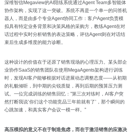
深维智信Megaview的AI陪练系统通过Agent Team多智能体
协作架构，实现了这一突破。系统不再是一个单一的问答机
器人，而是由多个专业Agent协同工作：客户Agent负责模
拟具有特定业务背景和决策风格的采购方，教练Agent在对
话过程中实时分析销售的表达策略，评估Agent则在对话结
束后生成多维度的能力诊断。
这种设计的价值在于还原了销售现场的心理压力。某头部企
业协作SaaS的销售团队在使用MegaAgents架构进行训练
时，发现AI客户能够根据对话进展动态调整态度——从初期
的礼貌倾听，到中期的尖锐质疑，再到后期的预算压力测
试。一位完成训练的销售回忆：”第三次对练时，AI客户突
然打断我说’你们这个功能竞品三年前就有了’，那个瞬间的
心跳加速，和真实客户会议一模一样。”
高压模拟的意义不在于制造焦虑，而在于激活销售的应激决