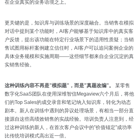
在企业真实的业务语境之上。
更关键的是，知识库与训练场景的深度融合。当销售在模拟
对话中提到某个功能时，AI客户能够基于知识库中的真实客
户反馈，提出该功能在特定行业场景下的适用性质疑；当销
售试图用标杆案例建立信任时，AI客户可以追问案例企业的
具体业务规模和实施周期——这些细节都来自企业沉淀的真
实销售经验。
这种训练内容不再是”模拟题”，而是”真题改编”。
某零售
数字化SaaS团队在使用深维智信Megaview六个月后，将他
们的Top Sales的成交录音和笔记纳入知识库，转化为动态
剧本。新人在训练中遇到的异议处理场景，有相当一部分直
接源自这些高绩效销售的实战经验。培训负责人注意到，经
过这种训练的新人，在首次客户会议中的”价值锚定”成功率
比传统培训模式高出近一倍。