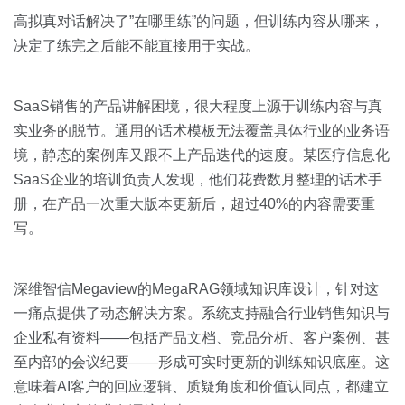
高拟真对话解决了”在哪里练”的问题，但训练内容从哪来，
决定了练完之后能不能直接用于实战。
SaaS销售的产品讲解困境，很大程度上源于训练内容与真
实业务的脱节。通用的话术模板无法覆盖具体行业的业务语
境，静态的案例库又跟不上产品迭代的速度。某医疗信息化
SaaS企业的培训负责人发现，他们花费数月整理的话术手
册，在产品一次重大版本更新后，超过40%的内容需要重
写。
深维智信Megaview的MegaRAG领域知识库设计，针对这
一痛点提供了动态解决方案。系统支持融合行业销售知识与
企业私有资料——包括产品文档、竞品分析、客户案例、甚
至内部的会议纪要——形成可实时更新的训练知识底座。这
意味着AI客户的回应逻辑、质疑角度和价值认同点，都建立