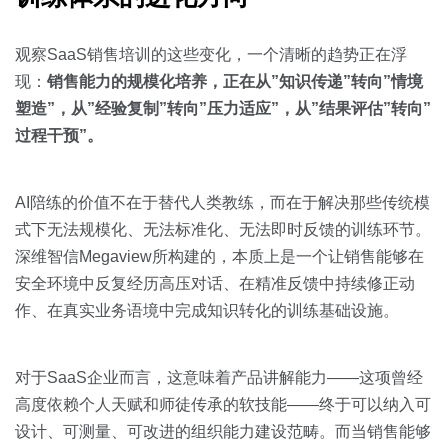
观察SaaS销售培训的这些变化，一个清晰的趋势正在浮
现：
销售能力的规模化培养，正在从”知识传递”转向”情境
塑造”，从”经验复制”转向”压力适应”，从”结果评估”转向”
过程干预”。
AI陪练的价值不在于替代人类教练，而在于解决那些传统模
式下无法规模化、无法标准化、无法即时反馈的训练环节。
深维智信Megaview所构建的，本质上是一个让销售能够在
安全环境中反复经历高压对话、在精准反馈中持续修正动
作、在真实业务语境中完成知识转化的训练基础设施。
对于SaaS企业而言，这意味着产品讲解能力——这项曾经
高度依赖个人天赋和师徒传承的软技能——终于可以纳入可
设计、可测量、可改进的组织能力建设范畴。而当销售能够