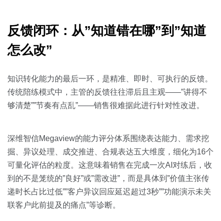
反馈闭环：从”知道错在哪”到”知道
怎么改”
知识转化能力的最后一环，是精准、即时、可执行的反馈。
传统陪练模式中，主管的反馈往往滞后且主观——”讲得不
够清楚””节奏有点乱”——销售很难据此进行针对性改进。
深维智信Megaview的能力评分体系围绕表达能力、需求挖
掘、异议处理、成交推进、合规表达五大维度，细化为16个
可量化评估的粒度。这意味着销售在完成一次AI对练后，收
到的不是笼统的”良好”或”需改进”，而是具体到”价值主张传
递时长占比过低””客户异议回应延迟超过3秒””功能演示未关
联客户此前提及的痛点”等诊断。