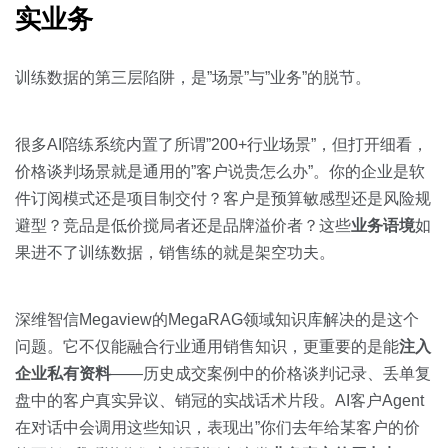
实业务
训练数据的第三层陷阱，是”场景”与”业务”的脱节。
很多AI陪练系统内置了所谓”200+行业场景”，但打开细看，
价格谈判场景就是通用的”客户说贵怎么办”。你的企业是软
件订阅模式还是项目制交付？客户是预算敏感型还是风险规
避型？竞品是低价搅局者还是品牌溢价者？这些
业务语境
如
果进不了训练数据，销售练的就是架空功夫。
深维智信Megaview的MegaRAG领域知识库解决的是这个
问题。它不仅能融合行业通用销售知识，更重要的是能
注入
企业私有资料
——历史成交案例中的价格谈判记录、丢单复
盘中的客户真实异议、销冠的实战话术片段。AI客户Agent
在对话中会调用这些知识，表现出”你们去年给某客户的价