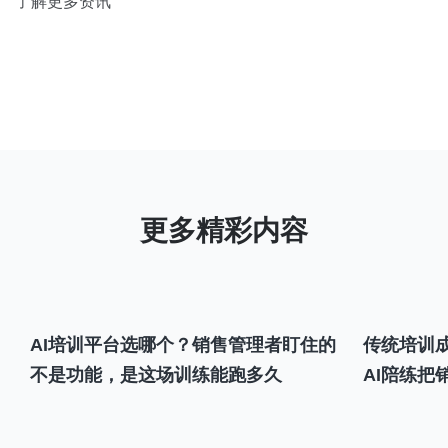
了解更多资讯
AI培训平台选哪个？销售管理者盯住的
传统培训成
不是功能，是这场训练能跑多久
AI陪练把