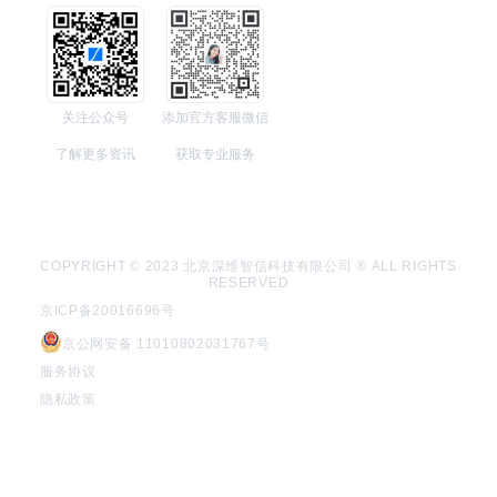
关注公众号
添加官方客服微信
了解更多资讯
获取专业服务
COPYRIGHT © 2023 北京深维智信科技有限公司 ® ALL RIGHTS
RESERVED
京ICP备20016696号
京公网安备 11010802031767号
服务协议
隐私政策