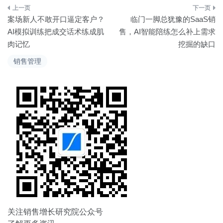
文
案场新人不敢开口逼定客户？
临门一脚总犹豫的SaaS销
章
AI模拟训练把成交话术练成肌
售，AI智能陪练怎么补上需求
肉记忆
挖掘的缺口
导
销售管理
航
关注销售增长研究院公众号