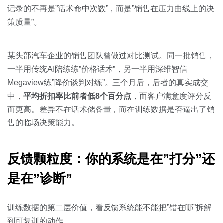
记录的不再是”话术命中次数”，而是”销售在压力曲线上的决
策质量”。
某头部汽车企业的销售团队曾做过对比测试。同一批销售，
一半用传统AI陪练练”价格话术”，另一半用深维智信
Megaview练”降价谈判对练”。三个月后，后者的真实成交
中，
平均折扣率比前者低8个百分点
，而客户满意度评分反
而更高。差异不在话术储备量，而在训练数据是否逼出了销
售的临场决策能力。
反馈颗粒度：你的系统是在”打分”还
是在”诊断”
训练数据的第二层价值，看反馈系统能不能把”错在哪”拆解
到可复训的动作。