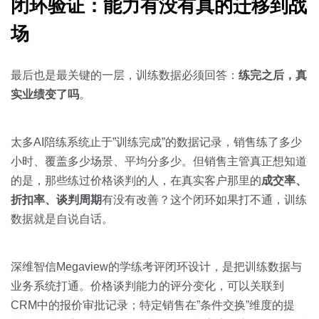
闭环验证：能力有没有真的迁移到战
场
最后也是最关键的一层，训练数据必须回答：
练完之后，真
实业绩变了吗
。
太多AI陪练系统止于”训练完成”的数据记录，销售练了多少
小时、覆盖多少场景、平均分多少。但销售主管真正想知道
的是，那些练过价格谈判的人，在真实客户那里的
成交率、
折扣率、谈判周期
有没有改善？这个闭环如果打不通，训练
数据就是自说自话。
深维智信Megaview的学练考评闭环设计，是把训练数据与
业务系统打通。价格谈判能力的评分变化，可以关联到
CRM中的报价审批记录；特定销售在”条件交换”维度的提