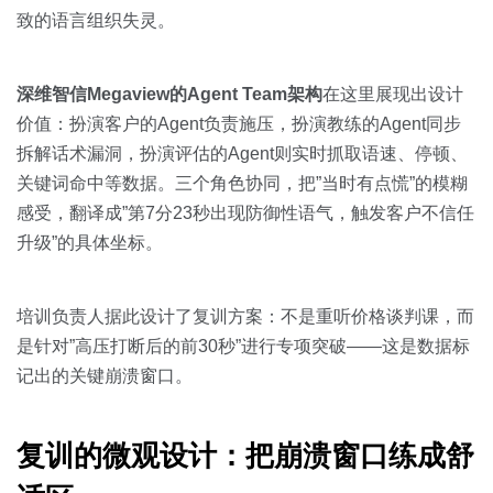
致的语言组织失灵。
深维智信Megaview的Agent Team架构
在这里展现出设计
价值：扮演客户的Agent负责施压，扮演教练的Agent同步
拆解话术漏洞，扮演评估的Agent则实时抓取语速、停顿、
关键词命中等数据。三个角色协同，把”当时有点慌”的模糊
感受，翻译成”第7分23秒出现防御性语气，触发客户不信任
升级”的具体坐标。
培训负责人据此设计了复训方案：不是重听价格谈判课，而
是针对”高压打断后的前30秒”进行专项突破——这是数据标
记出的关键崩溃窗口。
复训的微观设计：把崩溃窗口练成舒