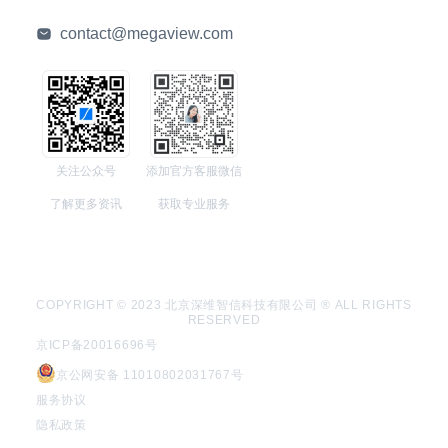
contact@megaview.com
关注公众号
添加官方客服微信
了解更多资讯
获取专业服务
COPYRIGHT © 2023 北京深维智信科技有限公司 ® ALL RIGHTS
RESERVED
京ICP备20016696号
京公网安备 11010802031767号
服务协议
隐私政策