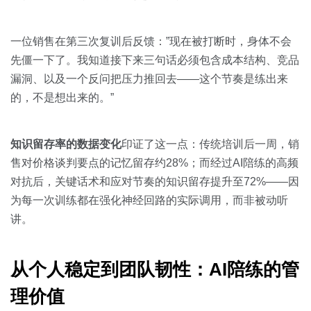
一位销售在第三次复训后反馈：”现在被打断时，身体不会
先僵一下了。我知道接下来三句话必须包含成本结构、竞品
漏洞、以及一个反问把压力推回去——这个节奏是练出来
的，不是想出来的。”
知识留存率的数据变化
印证了这一点：传统培训后一周，销
售对价格谈判要点的记忆留存约28%；而经过AI陪练的高频
对抗后，关键话术和应对节奏的知识留存提升至72%——因
为每一次训练都在强化神经回路的实际调用，而非被动听
讲。
从个人稳定到团队韧性：AI陪练的管
理价值