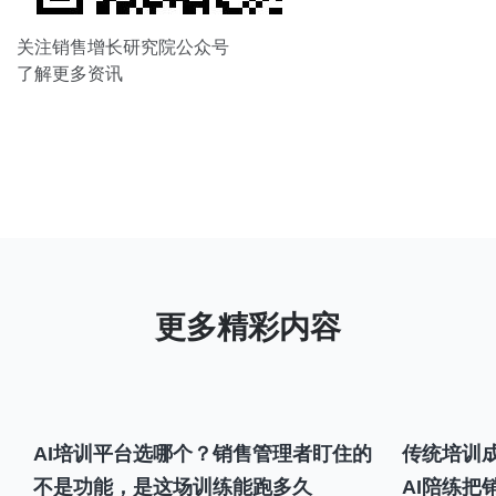
关注销售增长研究院公众号
了解更多资讯
AI培训平台选哪个？销售管理者盯住的
传统培训成
不是功能，是这场训练能跑多久
AI陪练把