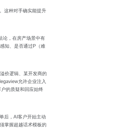
张。这种对手确实能提升
售方法论，在房产场景中有
感知、是否通过P（难
地溢价逻辑、某开发商的
aview允许企业注入
客户的质疑和回应始终
单后，AI客户开始主动
必须掌握超越话术模板的