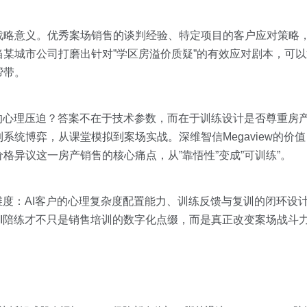
略意义。优秀案场销售的谈判经验、特定项目的客户应对策略，可
某城市公司打磨出针对”学区房溢价质疑”的有效应对剧本，可
帮带。
的心理压迫？答案不在于技术参数，而在于训练设计是否尊重房
系统博弈，从课堂模拟到案场实战。深维智信Megaview的价
格异议这一房产销售的核心痛点，从”靠悟性”变成”可训练”。
维度：AI客户的心理复杂度配置能力、训练反馈与复训的闭环设
I陪练才不只是销售培训的数字化点缀，而是真正改变案场战斗