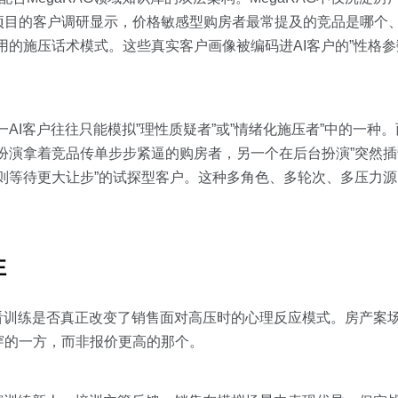
项目的客户调研显示，价格敏感型购房者最常提及的竞品是哪个、
用的施压话术模式。这些真实客户画像被编码进AI客户的”性格参
单一AI客户往往只能模拟”理性质疑者”或”情绪化施压者”中的一种。而
：一个扮演拿着竞品传单步步紧逼的购房者，另一个在后台扮演”突然
则等待更大让步”的试探型客户。这种多角色、多轮次、多压力
性
看训练是否真正改变了销售面对高压时的心理反应模式。房产案
穿的一方，而非报价更高的那个。