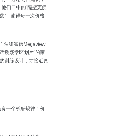
他们口中的”隔壁更便
数”，使得每一次价格
深维智信Megaview
插话质疑学区划片”的家
源的训练设计，才接近真
场有一个残酷规律：价