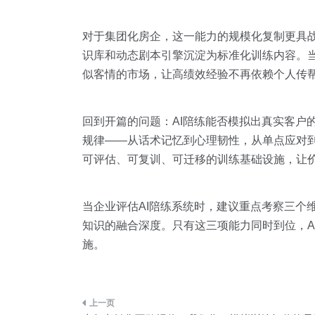
对于集团化房企，这一能力的规模化复制更具战
识库和动态剧本引擎沉淀为标准化训练内容。当
似客情的市场，让高绩效经验不再依赖个人传
回到开篇的问题：AI陪练能否模拟出真实客户
规律——从话术记忆到心理韧性，从单点应对到
可评估、可复训、可迁移的训练基础设施，让价
当企业评估AI陪练系统时，建议重点考察三个
知识的融合深度。只有这三项能力同时到位，A
施。
文