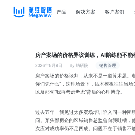
产品
解决方案
客户案例
Skip
to
content
房产案场的价格异议训练，AI陪练能不能
2026年5月9日
By
销研院
销售管理
房产案场的价格谈判，从来不是一道算术题。
你们凭什么”，这种场景下，话术模板往往当
以及那句”我再考虑考虑”背后的心理博弈。
过去五年，我见过太多案场培训陷入同一种困境
问。某头部房企的区域销售总监曾向我吐槽，
次应对成功率仍不足四成。问题不在于销售不