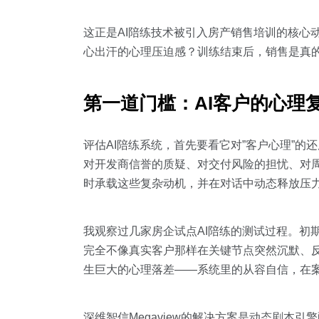
这正是AI陪练技术被引入房产销售培训的核心
心出汗的心理压迫感？训练结束后，销售是真的
第一道门槛：AI客户的心理
评估AI陪练系统，首先要看它对”客户心理”
对开发商信誉的质疑、对交付风险的担忧、对周
时承载这些复杂动机，并在对话中动态释放压
我观察过几家房企试点AI陪练的测试过程。初期
完全不像真实客户那样在关键节点突然沉默、
生巨大的心理落差——系统里的从容自信，在
深维智信Megaview的解决方案是动态剧本引