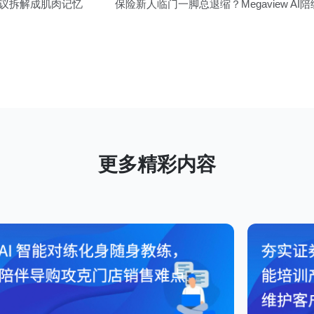
异议拆解成肌肉记忆
保险新人临门一脚总退缩？Megaview A