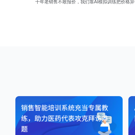
十年老销售不敢报价，我们靠AI模拟训练把价格
章
导
航