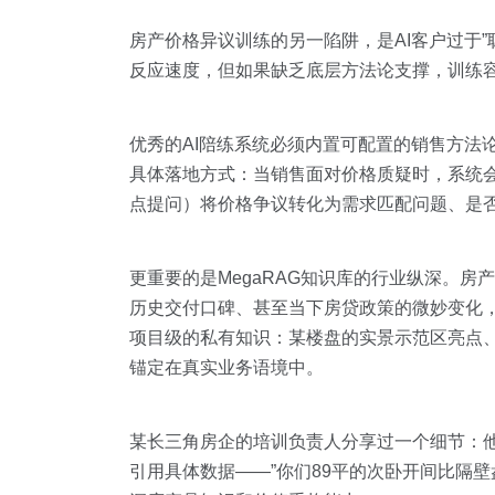
房产价格异议训练的另一陷阱，是AI客户过于
反应速度，但如果缺乏底层方法论支撑，训练容
优秀的AI陪练系统必须内置可配置的销售方法论框
具体落地方式：当销售面对价格质疑时，系统
点提问）将价格争议转化为需求匹配问题、是否
更重要的是MegaRAG知识库的行业纵深。
历史交付口碑、甚至当下房贷政策的微妙变化，
项目级的私有知识：某楼盘的实景示范区亮点、
锚定在真实业务语境中。
某长三角房企的培训负责人分享过一个细节：他们
引用具体数据——”你们89平的次卧开间比隔壁