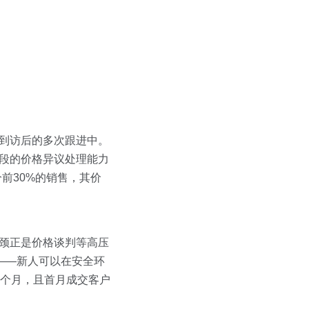
户到访后的多次跟进中。
阶段的价格异议处理能力
前30%的销售，其价
颈正是价格谈判等高压
拟——新人可以在安全环
2个月，且首月成交客户