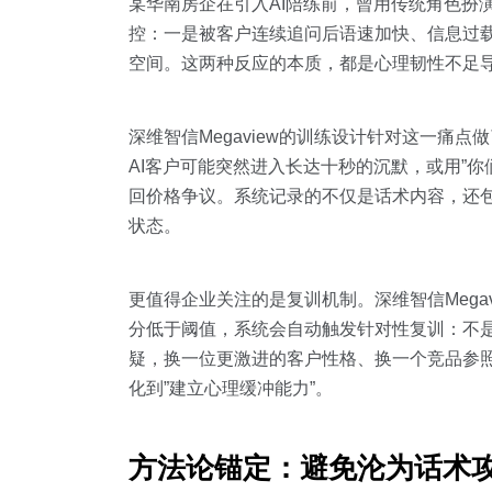
某华南房企在引入AI陪练前，曾用传统角色扮
控：一是被客户连续追问后语速加快、信息过
空间。这两种反应的本质，都是心理韧性不足
深维智信Megaview的训练设计针对这一痛
AI客户可能突然进入长达十秒的沉默，或用”
回价格争议。系统记录的不仅是话术内容，还
状态。
更值得企业关注的是复训机制。深维智信Megav
分低于阈值，系统会自动触发针对性复训：不是简
疑，换一位更激进的客户性格、换一个竞品参照
化到”建立心理缓冲能力”。
方法论锚定：避免沦为话术