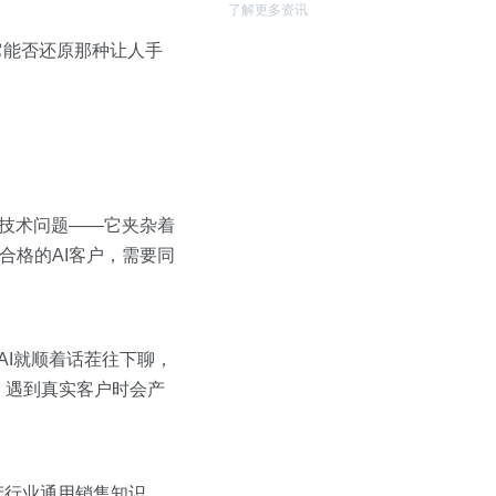
了解更多资讯
它能否还原那种让人手
的技术问题——它夹杂着
合格的AI客户，需要同
AI就顺着话茬往下聊，
，遇到真实客户时会产
房产行业通用销售知识，