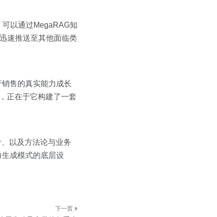
以通过MegaRAG知
以迅速推送至其他面临类
产销售的真实能力成长
值，正在于它构建了一套
计、以及方法论与业务
力生成模式的底层设