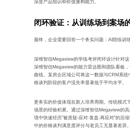
深度产品知识和价值重构能力。
闭环验证：从训练场到案场
最终，企业需要回答一个务实问题：AI陪练训
深维智信Megaview的学练考评闭环设计
深维智信Megaview的能力雷达图和团队
曲线。某房企区域公司将这一数据与CRM系统中
格谈判阶段的客户流失率显著低于平均水平。
更务实的价值体现在新人培养周期。传统模式
场景的经验积累。通过深维智信Megaview
境中快速经历”被质疑-应对-复盘-再应对”的
中的价格谈判满意度评分与老员工无显著差异