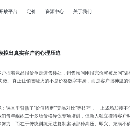
开放平台
定价
资源中心
关于我们
模拟出真实客户的心理压迫
客户捏着竞品报价单走进售楼处，销售顾问刚报完价就被反问”隔
场失效。真正让销售哑火的不是价格数字本身，而是客户眼神里的
：课堂里背熟了”价值锚定””竞品对比”等技巧，一上战场却接不
他们每年组织二十多场价格异议专项培训，但新人独立接待客户
够努力，而在于传统训练无法复制案场那种高压、即兴、充满不