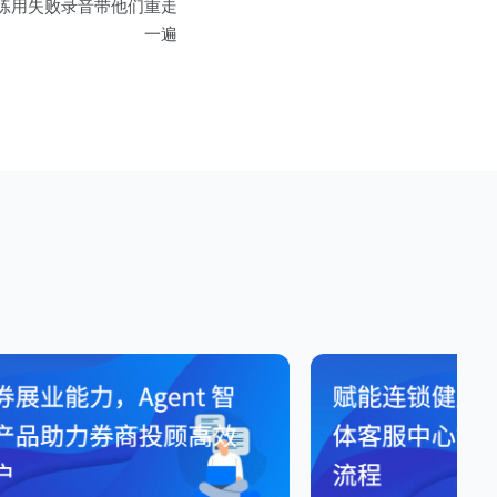
I陪练用失败录音带他们重走
一遍