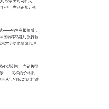
战时经常出现两种失
度补偿，主动追加让价
模式——销售在报价后，
售试图转移话题时强行拉
话术本身更能暴露心理
”是核心观测项。当销售得
场景——同样的价格质
售从”记住应对话术”进