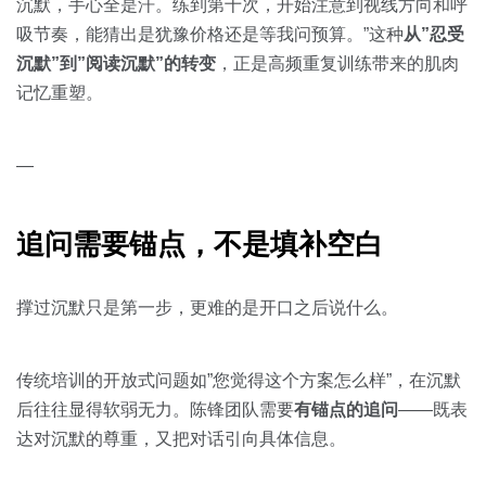
沉默，手心全是汗。练到第十次，开始注意到视线方向和呼
吸节奏，能猜出是犹豫价格还是等我问预算。”这种
从”忍受
沉默”到”阅读沉默”的转变
，正是高频重复训练带来的肌肉
记忆重塑。
—
追问需要锚点，不是填补空白
撑过沉默只是第一步，更难的是开口之后说什么。
传统培训的开放式问题如”您觉得这个方案怎么样”，在沉默
后往往显得软弱无力。陈锋团队需要
有锚点的追问
——既表
达对沉默的尊重，又把对话引向具体信息。