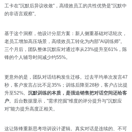
工卡在”沉默后异议收敛”，高绩效员工的共性优势是”沉默中
的非语言观察”。
基于这个洞察，他设计分层方案：新人侧重基础对话轮次，
老员工增加高压场景，高绩效员工转化为内部”AI训练师”。
三个月后，团队整体沉默应对通过率从23%提升至61%，陈
锋的个人辅导时间减少约55%。
更意外的是，团队对话结构发生迁移。过去平均单次发言47
秒，客户发言占比不足35%；训练后降至28秒，客户占比提
升至52%。
沉默训练的本质，是强迫销售把对话空间还给客
户
。后台数据显示，”需求挖掘”维度的评分提升与”沉默应
对”能力提升高度正相关。
这让陈锋重新思考培训设计逻辑。真实对话是连续的、不可