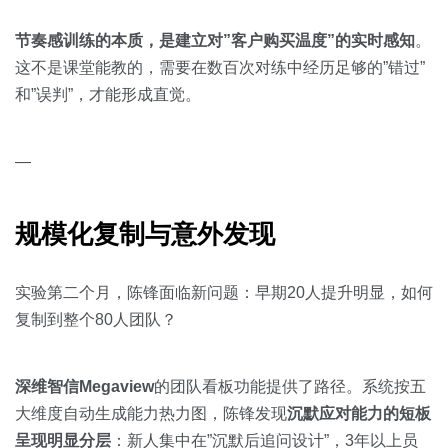
节奏感训练的本质，是建立对”客户购买温度”的实时感知
。
这不是课堂能教的，需要在数百次对练中经历足够的”错过”
和”误判”，才能形成直觉。
—
规模化复制与意外发现
实验第二个月，陈锋面临新问题：早期20人提升明显，如何
复制到整个80人团队？
深维智信Megaview
的团队看板功能提供了路径。系统按五
大维度自动生成能力热力图，陈锋发现
沉默应对能力的短板
呈现明显分层
：新人集中在”沉默后追问设计”，3年以上员