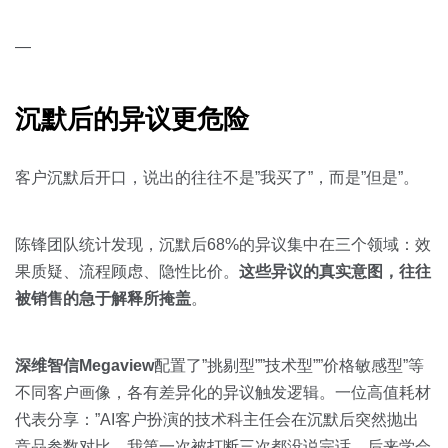
—
沉默后的异议更危险
客户沉默后开口，说出的往往不是”我买了”，而是”但是”。
陈锋团队统计发现，沉默后68%的异议集中在三个领域：效
果质疑、流程顾虑、隐性比价。
这些异议的真实意图，往往
被销售的急于解释所掩盖
。
深维智信Megaview
配置了”挑剔型””技术型””价格敏感型”等
不同客户画像，各有差异化的异议触发逻辑。一位高值耗材
代表分享：”AI客户扮演的技术科主任会在沉默后突然抛出
竞品参数对比。我第一次被打断三次都没说完话，后来学会