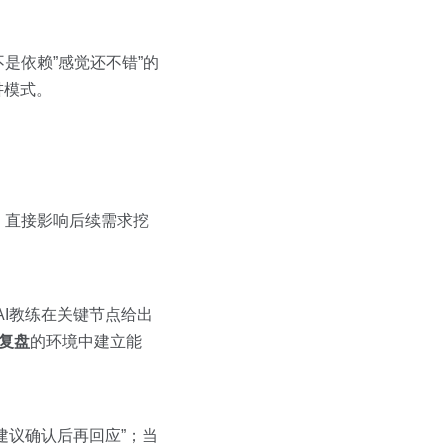
是依赖”感觉还不错”的
讲模式。
，直接影响后续需求挖
AI教练在关键节点给出
复盘
的环境中建立能
建议确认后再回应”；当