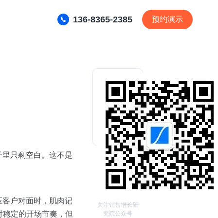
136-8365-2385
预约演示
子里只剩空白。这不是
压客户对面时，肌肉记
关注销售增长研
对稳定的开场节奏，但
究院公众号