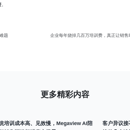
资
。
难题
企业每年烧掉几百万培训费，真正让销售
统培训成本高、见效慢，Megaview AI陪
客户异议接