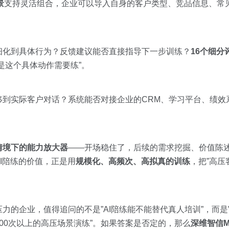
景
支持灵活组合，企业可以导入自身的客户类型、竞品信息、常
细化到具体行为？反馈建议能否直接指导下一步训练？
16个细分
是这个具体动作需要练”。
移到实际客户对话？系统能否对接企业的CRM、学习平台、绩效
情境下的能力放大器
——开场稳住了，后续的需求挖掘、价值陈
I陪练的价值，正是用
规模化、高频次、高拟真的训练
，把”高压
力的企业，值得追问的不是”AI陪练能不能替代真人培训”，而是
00次以上的高压场景演练”。如果答案是否定的，那么
深维智信Me