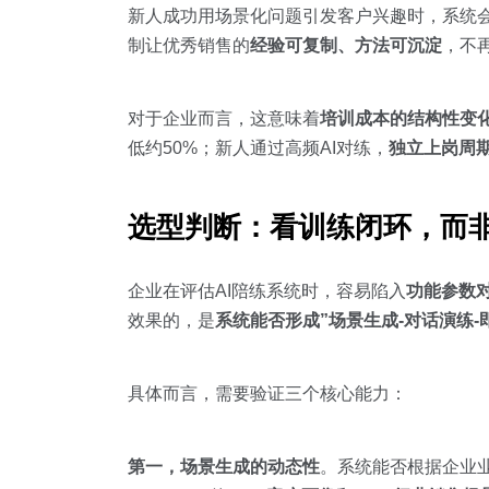
新人成功用场景化问题引发客户兴趣时，系统
制让优秀销售的
经验可复制、方法可沉淀
，不
对于企业而言，这意味着
培训成本的结构性变
低约50%；新人通过高频AI对练，
独立上岗周期
选型判断：看训练闭环，而
企业在评估AI陪练系统时，容易陷入
功能参数
效果的，是
系统能否形成”场景生成-对话演练-
具体而言，需要验证三个核心能力：
第一，场景生成的动态性
。系统能否根据企业