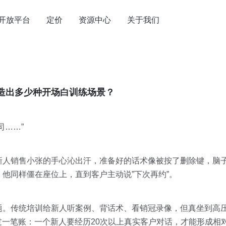
开放平台
定价
资源中心
关于我们
能造出多少种开场白训练场景？
司……”
新人销售小张的手心沁出汗，准备好的话术像被按了删除键，脑
他同样僵在座位上，直到客户主动说”下次再约”。
题。传统培训给新人听案例、背话术、看销冠录像，但真坐到高
过一笔账：一个新人要经历20次以上真实客户对话，才能形成相