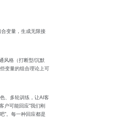
组合变量，生成无限接
通风格（打断型/沉默
这些变量的组合理论上可
色、多轮训练，让AI客
客户可能回应”我们刚
吧”。每一种回应都是