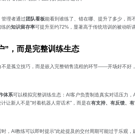
。管理者通过
团队看板
能看到谁练了、错在哪、提升了多少，而不
陪练的
知识留存率
可提升至约72%，显著高于传统培训的被动听
客户”，而是完整训练生态
白不是孤立技巧，而是嵌入完整销售流程的环节——开场好不好
协作体系
可以模拟完整训练生态：AI客户负责制造真实对话压力，
设计让新人不是”对着机器人背话术”，而是在
有支持、有反馈、有
时，AI教练可以即时提示”此处提及的交付周期可能过于乐观，