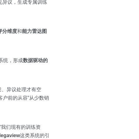
见异议，生成专属训练
评分维度
和
能力雷达图
系统，形成
数据驱动的
述、异议处理才有空
客户前的从容”从少数销
”我们现有的训练资
gaview
这类系统的引