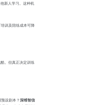
其他新人学习。这种机
下培训及陪练成本可降
炫酷。但真正决定训练
用预设剧本？
深维智信