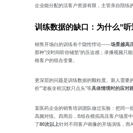
企业能分配的活客户资源有限，主管亲自陪练
训练数据的缺口：为什么”听
销售开场白的训练有个隐性悖论——
场景越高
那种”没时间听你铺垫”的压迫感；录播视频只
格客户的组合变量。
更深层的问题是训练数据的颗粒度。新人需要的
价””老板全程沉默只点头”等
具体情境时的应对
某医药企业的销售培训团队做过实验：把同一批
高频对练。四周后，B组在模拟高压客户场景中
了
80次以上
针对不同客户画像的开场演练，而A