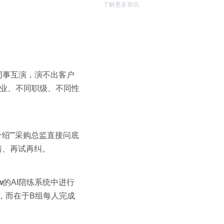
了解更多资讯
同事互演，演不出客户
行业、不同职级、不同性
绍””采购总监直接问底
错、再试再纠。
w
的AI陪练系统中进行
，而在于B组每人完成