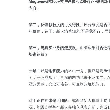
Megaview
的
100+客户画像
和
200+行业销售场
内容。
第二，反馈颗粒度的可执行性
。评分维度是否
的价值，在于让新人清楚知道”不是我不行，而
第三，与真实业务的连接度
。训练成果能否迁
培训运营
？
开场白只是销售能力的冰山一角，但它是
高压
间；开场崩盘了，再深的内功也来不及施展。A
冠的天赋，变成可培养、可复制的组织能力。
对于正在扩张销售团队、或面临新人批量上岗压
源，能否支撑每个新人在独立见客户前，完成1