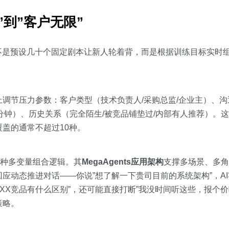
到”客户无限”
不是预设几十个固定剧本让新人轮着背，而是根据训练目标实时
调节压力参数：客户类型（技术负责人/采购总监/企业主）、沟
5分钟）、历史关系（完全陌生/被竞品铺垫过/内部有人推荐）。
盖的通常不超过10种。
种多变量组合逻辑。其
MegaAgents应用架构
支撑多场景、多角
应动态推进对话——你说”想了解一下贵司目前的系统架构”，AI
XX竞品有什么区别”，还可能直接打断”我没时间听这些，报个价
策略。