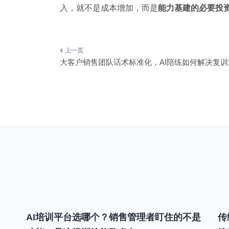
入，就不是成本增加，而是
能力基建的必要投
文
大客户销售团队话术标准化，AI陪练如何解决复训
章
导
航
AI培训平台选哪个？销售管理者盯住的不是
传