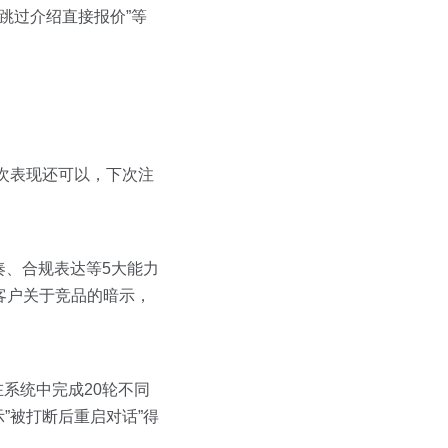
求跳过介绍直接报价”等
次表现还可以，下次注
奏、合规表达等5大能力
应客户关于竞品的暗示，
在系统中完成20轮不同
”被打断后重启对话”得