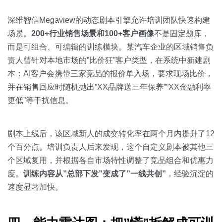
深维智信Megaview的动态剧本引擎允许培训团队快速构建
场景。
200+行业销售场景和100+客户画像
不是固定题库，
而是可组合、可编辑的训练模块。某汽车企业的区域销售负
责人曾针对本地市场的”比价狂”客户类型，在系统中新建剧
本：AI客户会携带三家竞品的报价单入场，要求现场比价，
并在销售回应时随机抛出”XX品牌送三年保养””XX金融利率
更低”等干扰信息。
剧本上线后，该区域新人的成交转化率在两个月内提升了12
个百分点。培训负责人后来发现，这个自定义剧本被其他三
个区域复用，并根据各自市场特性调整了竞品组合和优惠力
度。
训练内容从”总部下发”变成了”一线共创”
，经验沉淀的
速度显著加快。