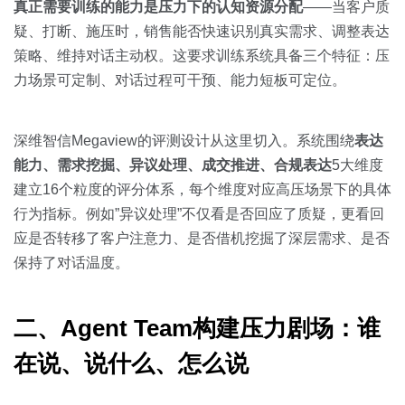
真正需要训练的能力是压力下的认知资源分配
——当客户质
疑、打断、施压时，销售能否快速识别真实需求、调整表达
策略、维持对话主动权。这要求训练系统具备三个特征：压
力场景可定制、对话过程可干预、能力短板可定位。
深维智信Megaview的评测设计从这里切入。系统围绕
表达
能力、需求挖掘、异议处理、成交推进、合规表达
5大维度
建立16个粒度的评分体系，每个维度对应高压场景下的具体
行为指标。例如”异议处理”不仅看是否回应了质疑，更看回
应是否转移了客户注意力、是否借机挖掘了深层需求、是否
保持了对话温度。
二、Agent Team构建压力剧场：谁
在说、说什么、怎么说