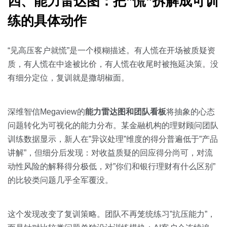
四、能力雷达图：把”慌”拆解成可训
练的具体动作
“见高压客户就慌”是一个模糊描述。有人慌在开场被质疑资
质，有人慌在中途被比价，有人慌在收尾时被拖延决策。没
有细分定位，复训就是撒胡椒面。
深维智信Megaview的
能力雷达图和团队看板
将抽象的心态
问题转化为可视化的能力分布。某金融机构的理财顾问团队
训练数据显示，新人在”异议处理”维度的得分普遍低于”产品
讲解”，但细分后发现：对收益质疑的回应得分尚可，对流
动性风险的解释得分极低，对”你们和银行理财有什么区别”
的比较类问题几乎全军覆没。
这个发现改变了复训策略。团队不再笼统练习”抗压能力”，