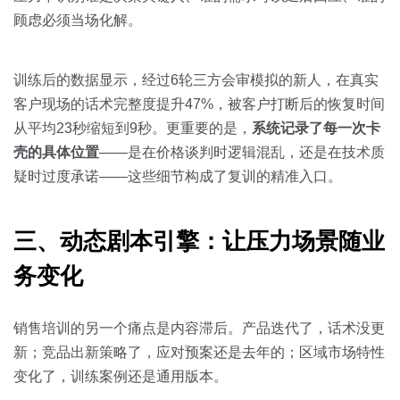
顾虑必须当场化解。
训练后的数据显示，经过6轮三方会审模拟的新人，在真实
客户现场的话术完整度提升47%，被客户打断后的恢复时间
从平均23秒缩短到9秒。更重要的是，
系统记录了每一次卡
壳的具体位置
——是在价格谈判时逻辑混乱，还是在技术质
疑时过度承诺——这些细节构成了复训的精准入口。
三、动态剧本引擎：让压力场景随业
务变化
销售培训的另一个痛点是内容滞后。产品迭代了，话术没更
新；竞品出新策略了，应对预案还是去年的；区域市场特性
变化了，训练案例还是通用版本。