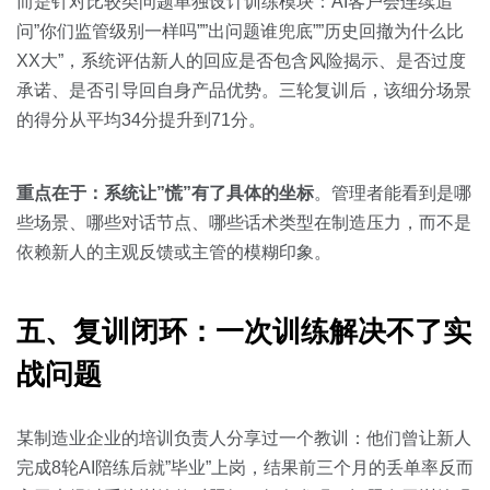
而是针对比较类问题单独设计训练模块：AI客户会连续追
问”你们监管级别一样吗””出问题谁兜底””历史回撤为什么比
XX大”，系统评估新人的回应是否包含风险揭示、是否过度
承诺、是否引导回自身产品优势。三轮复训后，该细分场景
的得分从平均34分提升到71分。
重点在于：系统让”慌”有了具体的坐标
。管理者能看到是哪
些场景、哪些对话节点、哪些话术类型在制造压力，而不是
依赖新人的主观反馈或主管的模糊印象。
五、复训闭环：一次训练解决不了实
战问题
某制造业企业的培训负责人分享过一个教训：他们曾让新人
完成8轮AI陪练后就”毕业”上岗，结果前三个月的丢单率反而