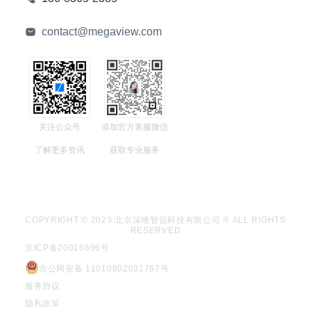
contact@megaview.com
关注公众号
添加官方客服微信
了解更多资讯
获取专业服务
COPYRIGHT © 2023 北京深维智信科技有限公司 ® ALL RIGHTS
RESERVED
京ICP备20016696号
京公网安备 11010802031767号
服务协议
隐私政策