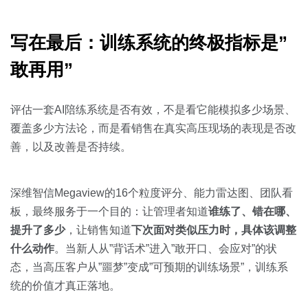
写在最后：训练系统的终极指标是”
敢再用”
评估一套AI陪练系统是否有效，不是看它能模拟多少场景、
覆盖多少方法论，而是看销售在真实高压现场的表现是否改
善，以及改善是否持续。
深维智信Megaview的16个粒度评分、能力雷达图、团队看
板，最终服务于一个目的：让管理者知道
谁练了、错在哪、
提升了多少
，让销售知道
下次面对类似压力时，具体该调整
什么动作
。当新人从”背话术”进入”敢开口、会应对”的状
态，当高压客户从”噩梦”变成”可预期的训练场景”，训练系
统的价值才真正落地。